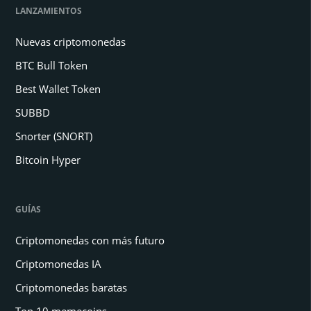
LANZAMIENTOS
Nuevas criptomonedas
BTC Bull Token
Best Wallet Token
SUBBD
Snorter (SNORT)
Bitcoin Hyper
GUÍAS
Criptomonedas con más futuro
Criptomonedas IA
Criptomonedas baratas
Top 10 memecoins