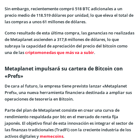
Sin embargo, recientemente compró 518 BTC adicionales a un
precio medio de 118.519 dólares por unidad, lo que eleva el total de
las compras a unos 61 millones de dólares.
Como resultado de esta última compra, las ganancias no realizadas
de Metaplanet ascienden a 317,8 millones de dólares, lo que
subraya la capacidad de apreciación del precio del bitcoin como
una de las
criptomonedas que más va a subir
.
Metaplanet impulsará su cartera de Bitcoin con
«Prefs»
De cara al futuro, la empresa tiene previsto lanzar «Metaplanet
Prefs», una nueva herramienta financiera destinada a ampliar sus
operaciones de tesorería en Bitcoin.
Parte del plan de Metaplanet consiste en crear una curva de
rendimiento respaldada por btc en el mercado de renta fija
japonés. El objetivo final de esta innovación es integrar el sector de
las finanzas tradicionales (TradFi) con la creciente industria de los
activos digitales y
memecoins
.