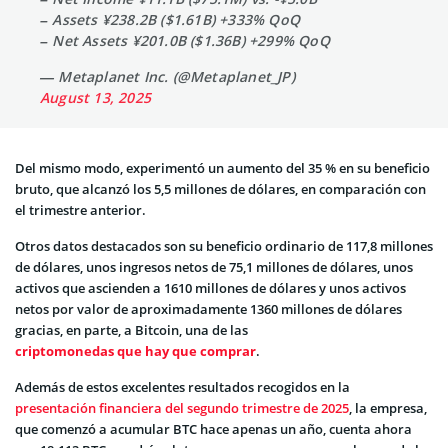
– Assets ¥238.2B ($1.61B) +333% QoQ
– Net Assets ¥201.0B ($1.36B) +299% QoQ
— Metaplanet Inc. (@Metaplanet_JP)
August 13, 2025
Del mismo modo, experimentó un aumento del 35 % en su beneficio
bruto, que alcanzó los 5,5 millones de dólares, en comparación con
el trimestre anterior.
Otros datos destacados son su beneficio ordinario de 117,8 millones
de dólares, unos ingresos netos de 75,1 millones de dólares, unos
activos que ascienden a 1610 millones de dólares y unos activos
netos por valor de aproximadamente 1360 millones de dólares
gracias, en parte, a Bitcoin, una de las
criptomonedas que hay que comprar
.
Además de estos excelentes resultados recogidos en la
presentación financiera del segundo trimestre de 2025
, la empresa,
que comenzó a acumular BTC hace apenas un año, cuenta ahora