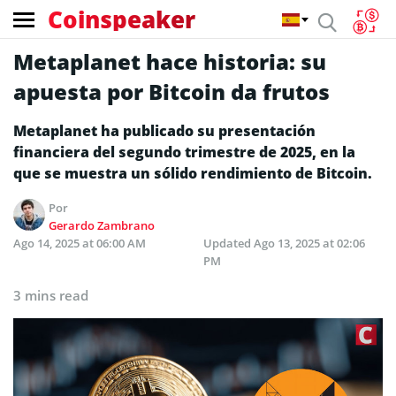
Coinspeaker
Metaplanet hace historia: su
apuesta por Bitcoin da frutos
Metaplanet ha publicado su presentación
financiera del segundo trimestre de 2025, en la
que se muestra un sólido rendimiento de Bitcoin.
Por
Gerardo Zambrano
Ago 14, 2025 at 06:00 AM
Updated
Ago 13, 2025 at 02:06
PM
3 mins read