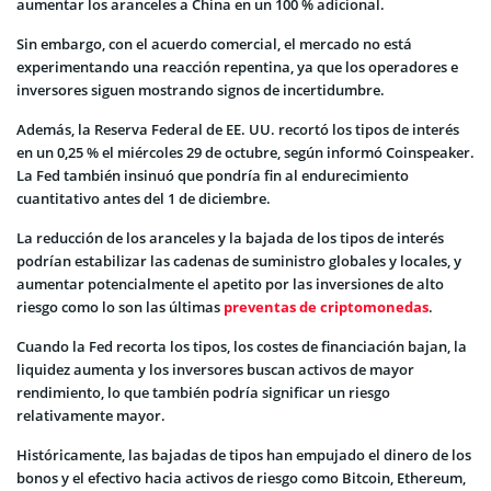
aumentar los aranceles a China en un 100 % adicional.
Sin embargo, con el acuerdo comercial, el mercado no está
experimentando una reacción repentina, ya que los operadores e
inversores siguen mostrando signos de incertidumbre.
Además, la Reserva Federal de EE. UU. recortó los tipos de interés
en un 0,25 % el miércoles 29 de octubre, según informó Coinspeaker.
La Fed también insinuó que pondría fin al endurecimiento
cuantitativo antes del 1 de diciembre.
La reducción de los aranceles y la bajada de los tipos de interés
podrían estabilizar las cadenas de suministro globales y locales, y
aumentar potencialmente el apetito por las inversiones de alto
riesgo como lo son las últimas
preventas de criptomonedas
.
Cuando la Fed recorta los tipos, los costes de financiación bajan, la
liquidez aumenta y los inversores buscan activos de mayor
rendimiento, lo que también podría significar un riesgo
relativamente mayor.
Históricamente, las bajadas de tipos han empujado el dinero de los
bonos y el efectivo hacia activos de riesgo como Bitcoin, Ethereum,