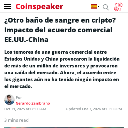
Coinspeaker
¿Otro baño de sangre en cripto?
Impacto del acuerdo comercial
EE.UU.-China
Los temores de una guerra comercial entre
Estados Unidos y China provocaron la liquidación
de más de un millón de inversores y provocaron
una caída del mercado. Ahora, el acuerdo entre
los gigantes aún no ha tenido ningún impacto en
el mercado.
Por
Gerardo Zambrano
Oct 31, 2025 at 06:00 AM
Updated
Ene 7, 2026 at 03:03 PM
3 mins read