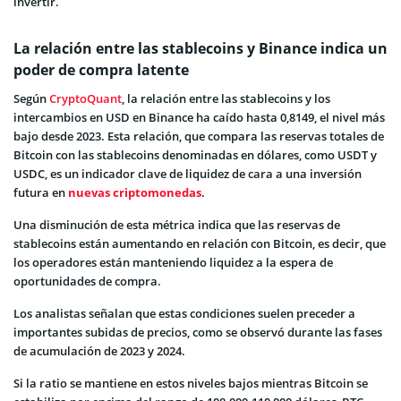
invertir.
La relación entre las stablecoins y Binance indica un
poder de compra latente
Según
CryptoQuant
, la relación entre las stablecoins y los
intercambios en USD en Binance ha caído hasta 0,8149, el nivel más
bajo desde 2023. Esta relación, que compara las reservas totales de
Bitcoin con las stablecoins denominadas en dólares, como USDT y
USDC, es un indicador clave de liquidez de cara a una inversión
futura en
nuevas criptomonedas
.
Una disminución de esta métrica indica que las reservas de
stablecoins están aumentando en relación con Bitcoin, es decir, que
los operadores están manteniendo liquidez a la espera de
oportunidades de compra.
Los analistas señalan que estas condiciones suelen preceder a
importantes subidas de precios, como se observó durante las fases
de acumulación de 2023 y 2024.
Si la ratio se mantiene en estos niveles bajos mientras Bitcoin se