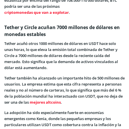
estabiliza por encima del rango de 108.000-110 000 dólares, BTC
podría ser una de las próximas
criptomonedas que van a explotar
.
Tether y Circle acuñan 7000 millones de dólares en
monedas estables
Tether acuñó otros 1000 millones de dólares en USDT hace solo
unas horas, lo que eleva la emisión total combinada de Tether y
Circle a 7000 millones de dólares desde la reciente caída del
mercado. Esto significa que la demanda de activos vinculados al
dólar está aumentando.
Tether también ha alcanzado un importante hito de 500 millones de
usuarios. La empresa estima que esta cifra representa a personas
reales y no al número de carteras, lo que significa que más del 6 %
de la población mundial ha interactuado con USDT, que no deja de
ser una de las
mejores altcoins
.
La adopción ha sido especialmente fuerte en economías
emergentes como Kenia, donde las pequeñas empresas y los
particulares utilizan USDT como cobertura contra la inflación y la