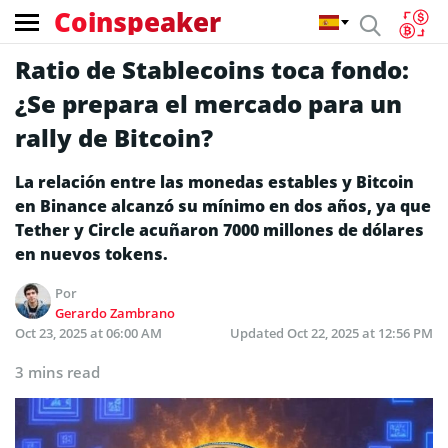
Coinspeaker
Ratio de Stablecoins toca fondo:
¿Se prepara el mercado para un
rally de Bitcoin?
La relación entre las monedas estables y Bitcoin
en Binance alcanzó su mínimo en dos años, ya que
Tether y Circle acuñaron 7000 millones de dólares
en nuevos tokens.
Por
Gerardo Zambrano
Oct 23, 2025 at 06:00 AM
Updated
Oct 22, 2025 at 12:56 PM
3 mins read