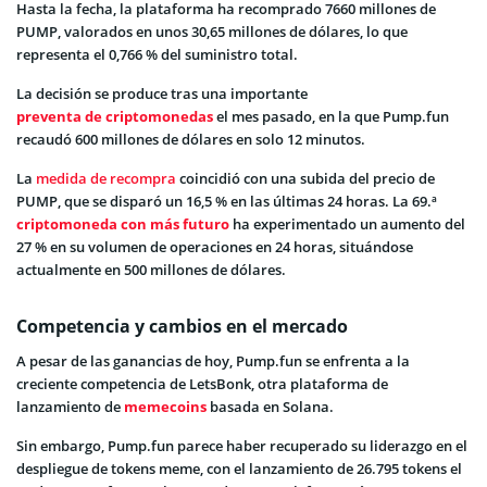
Hasta la fecha, la plataforma ha recomprado 7660 millones de
PUMP, valorados en unos 30,65 millones de dólares, lo que
representa el 0,766 % del suministro total.
La decisión se produce tras una importante
preventa de criptomonedas
el mes pasado, en la que Pump.fun
recaudó 600 millones de dólares en solo 12 minutos.
La
medida de recompra
coincidió con una subida del precio de
PUMP, que se disparó un 16,5 % en las últimas 24 horas. La 69.ª
criptomoneda con más futuro
ha experimentado un aumento del
27 % en su volumen de operaciones en 24 horas, situándose
actualmente en 500 millones de dólares.
Competencia y cambios en el mercado
A pesar de las ganancias de hoy, Pump.fun se enfrenta a la
creciente competencia de LetsBonk, otra plataforma de
lanzamiento de
memecoins
basada en Solana.
Sin embargo, Pump.fun parece haber recuperado su liderazgo en el
despliegue de tokens meme, con el lanzamiento de 26.795 tokens el