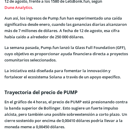
12 de agosto, frente a los 1580 de LetsBonk.fun, según
Dune Analytics
.
Aun así, los ingresos de Pump.fun han experimentado una caída
significativa desde enero, cuando las ganancias diarias alcanzaron
más de 7 millones de dólares. A fecha de 12 de agosto, esa cifra
había caído a alrededor de 250 000 dólares.
La semana pasada, Pump.fun lanzó la Glass Full Foundation (GFF),
cuyo objetivo es proporcionar ayuda financiera directa a proyectos
comunitarios seleccionados.
La iniciativa está diseñada para fomentar la innovación y
fortalecer el ecosistema Solana a través de un apoyo específico.
Trayectoria del precio de PUMP
En el gráfico de 4 horas, el precio de PUMP está presionando contra
la banda superior de Bollinger. Esto sugiere un fuerte impulso
alcista, pero también una posible sobreextensión a corto plazo. Un
cierre sostenido por encima de 0,00410 dólares podría llevar a la
moneda meme a 0,00450 dólares.