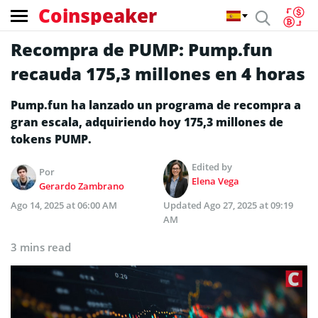
Coinspeaker
Recompra de PUMP: Pump.fun
recauda 175,3 millones en 4 horas
Pump.fun ha lanzado un programa de recompra a
gran escala, adquiriendo hoy 175,3 millones de
tokens PUMP.
Edited by
Por
Elena Vega
Gerardo Zambrano
Ago 14, 2025 at 06:00 AM
Updated
Ago 27, 2025 at 09:19
AM
3 mins read