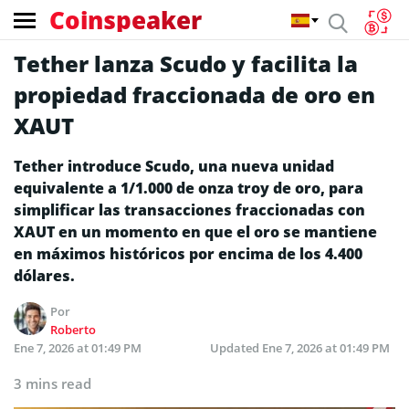
Coinspeaker
Tether lanza Scudo y facilita la
propiedad fraccionada de oro en
XAUT
Tether introduce Scudo, una nueva unidad
equivalente a 1/1.000 de onza troy de oro, para
simplificar las transacciones fraccionadas con
XAUT en un momento en que el oro se mantiene
en máximos históricos por encima de los 4.400
dólares.
Por
Roberto
Ene 7, 2026 at 01:49 PM
Updated
Ene 7, 2026 at 01:49 PM
3 mins read