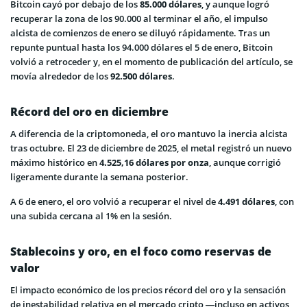
Bitcoin cayó por debajo de los
85.000 dólares
, y aunque logró
recuperar la zona de los 90.000 al terminar el año, el impulso
alcista de comienzos de enero se diluyó rápidamente. Tras un
repunte puntual hasta los 94.000 dólares el 5 de enero, Bitcoin
volvió a retroceder y, en el momento de publicación del artículo, se
movía alrededor de los
92.500 dólares
.
Récord del oro en diciembre
A diferencia de la criptomoneda, el oro mantuvo la inercia alcista
tras octubre. El 23 de diciembre de 2025, el metal registró un nuevo
máximo histórico en
4.525,16 dólares por onza
, aunque corrigió
ligeramente durante la semana posterior.
A 6 de enero, el oro volvió a recuperar el nivel de
4.491 dólares
, con
una subida cercana al 1% en la sesión.
Stablecoins y oro, en el foco como reservas de
valor
El impacto económico de los precios récord del oro y la sensación
de inestabilidad relativa en el mercado cripto —incluso en activos