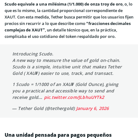
Scudo equivale a una milésima (1/1.000) de onza troy de oro
, o, lo
que es lo mismo, la cantidad proporcional correspondiente de
XAUT. Con esta medida, Tether busca permitir que los usuarios fijen
precios sin recurrir a lo que describe como
“fracciones decimales
complejas de XAUT”
, un detalle técnico que, en la práctica,
complicaba el uso cotidiano del token respaldado por oro.
Introducing Scudo.
A new way to measure the value of gold on-chain.
Scudo is a simple, intuitive unit that makes Tether
Gold ( XAU₮) easier to use, track, and transact.
1 Scudo = 1/1000 of an XAU₮ (Gold Ounce), giving
you a practical and accessible way to send and
receive gold…
pic.twitter.com/JLbhuUYTk2
— Tether Gold (@tethergold)
January 6, 2026
Una unidad pensada para pagos pequeños