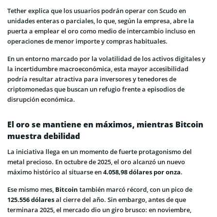
Tether explica que los usuarios podrán operar con Scudo en
unidades enteras o parciales, lo que, según la empresa, abre la
puerta a emplear el oro como medio de intercambio incluso en
operaciones de menor importe y compras habituales.
En un entorno marcado por la volatilidad de los activos digitales y
la incertidumbre macroeconómica, esta mayor accesibilidad
podría resultar atractiva para inversores y tenedores de
criptomonedas que buscan un refugio frente a episodios de
disrupción económica.
El oro se mantiene en máximos, mientras Bitcoin
muestra debilidad
La iniciativa llega en un momento de fuerte protagonismo del
metal precioso. En octubre de 2025, el oro alcanzó un nuevo
máximo histórico al situarse en
4.058,98 dólares por onza
.
Ese mismo mes,
Bitcoin
también marcó récord, con un pico de
125.556 dólares
al cierre del año. Sin embargo, antes de que
terminara 2025, el mercado dio un giro brusco: en noviembre,