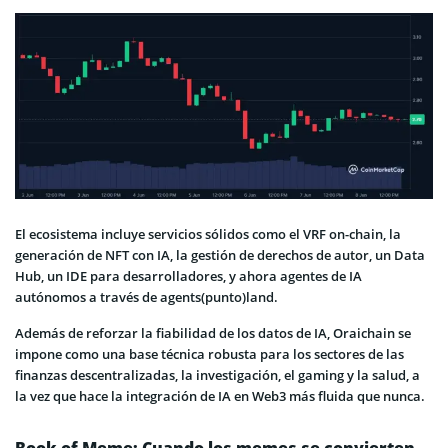
El ecosistema incluye servicios sólidos como el VRF on-chain, la
generación de NFT con IA, la gestión de derechos de autor, un Data
Hub, un IDE para desarrolladores, y ahora agentes de IA
autónomos a través de agents(punto)land.
Además de reforzar la fiabilidad de los datos de IA, Oraichain se
impone como una base técnica robusta para los sectores de las
finanzas descentralizadas, la investigación, el gaming y la salud, a
la vez que hace la integración de IA en Web3 más fluida que nunca.
Book of Meme: Cuando los memes se convierten