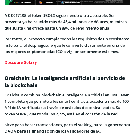
A 0,001748$, el token $SOLX sigue siendo ultra accesible. Su
preventa ya ha reunido más de 45,4 millones de dólares, mientras
que su staking ofrece hasta un 89% de rendimiento anual.
Por tanto, el proyecto cumple todos los requisitos de un ecosistema
listo para el despliegue, lo que le convierte claramente en una de
las mejores criptomonedas ICO a vigilar seriamente este mes.
Descubre Solaxy
Oraichain: La inteligencia artificial al servicio de
la blockchain
Oraichain combina blockchain e inteligencia artificial en una Layer
1 completa que permite a los smart contracts acceder a más de 100
API de IA verificadas a través de oráculos descentralizados. Su
token $ORAI, que ronda los 2,72$, está en el corazón de la red.
Sirve para hacer transacciones, para el staking, para la gobernanza
DAO y para la financiación de los validadores de IA.