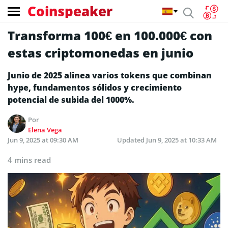
Coinspeaker
Transforma 100€ en 100.000€ con
estas criptomonedas en junio
Junio de 2025 alinea varios tokens que combinan
hype, fundamentos sólidos y crecimiento
potencial de subida del 1000%.
Por
Elena Vega
Jun 9, 2025 at 09:30 AM
Updated
Jun 9, 2025 at 10:33 AM
4 mins read