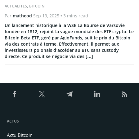
ACTUALITÉS
,
BITCOIN
Par
matheod
Sep 19, 2025
• 3 mins read
Un lancement historique à la WSE La Bourse de Varsovie,
fondée en 1812, rejoint la vague mondiale des ETF crypto. Le
Bitcoin Beta ETF, géré par AgioFunds, suit le prix du Bitcoin
via des contrats à terme. Effectivement, il permet aux
investisseurs polonais d’accéder au BTC sans custody
directe. Ce produit se négocie via des […]
ACTUS
Actu Bitcoin