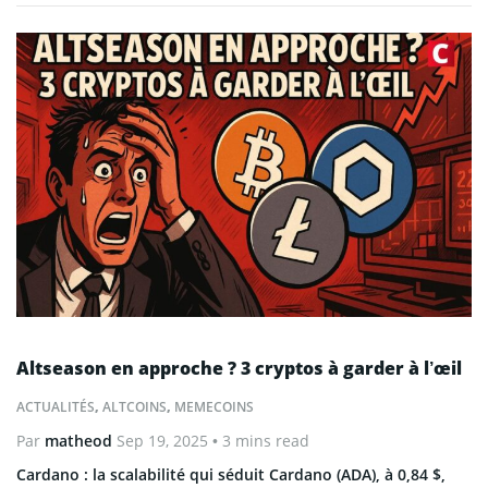
Altseason en approche ? 3 cryptos à garder à l’œil
ACTUALITÉS
,
ALTCOINS
,
MEMECOINS
Par
matheod
Sep 19, 2025
• 3 mins read
Cardano : la scalabilité qui séduit Cardano (ADA), à 0,84 $,