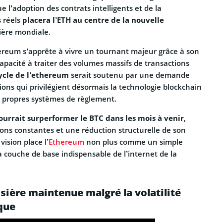
que l’adoption des contrats intelligents et de la
 réels
placera l’ETH au centre de la nouvelle
ière mondiale.
hereum s’apprête à vivre un tournant majeur grâce à son
 capacité à traiter des volumes massifs de transactions
ycle de l’ethereum
serait soutenu par une demande
tions qui privilégient désormais la technologie blockchain
 propres systèmes de règlement.
ourrait surperformer le BTC dans les mois à venir
,
ions constantes et une réduction structurelle de son
vision place l’
Ethereum
non plus comme un simple
 couche de base indispensable de l’internet de la
sière maintenue malgré la volatilité
que