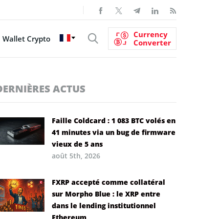
Currency
Wallet Crypto
Converter
DERNIÈRES ACTUS
Faille Coldcard : 1 083 BTC volés en
41 minutes via un bug de firmware
vieux de 5 ans
août 5th, 2026
FXRP accepté comme collatéral
sur Morpho Blue : le XRP entre
dans le lending institutionnel
Ethereum