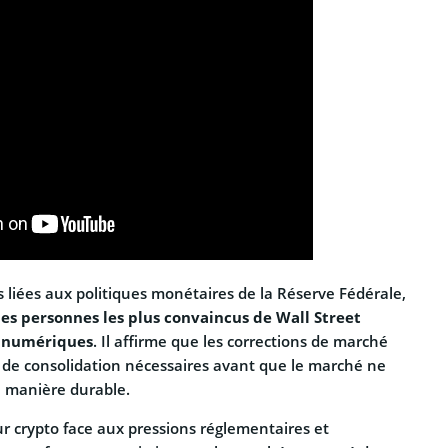
s liées aux politiques monétaires de la Réserve Fédérale,
des personnes les plus convaincus de Wall Street
s numériques
. Il affirme que les corrections de marché
 de consolidation nécessaires avant que le marché ne
e manière durable.
ur crypto face aux pressions réglementaires et