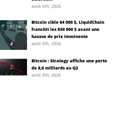
août 5th, 2026
Bitcoin cible 64 000 $, LiquidChain
franchit les 930 000 $ avant une
hausse de prix imminente
août 5th, 2026
Bitcoin : Strategy affiche une perte
de 8,6 milliards au Q2
août 4th, 2026