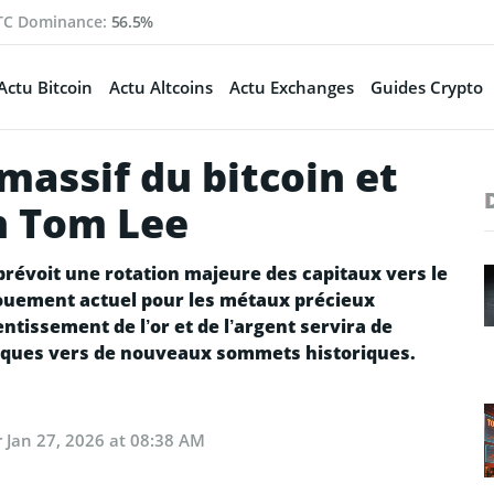
TC Dominance:
56.5%
Actu Bitcoin
Actu Altcoins
Actu Exchanges
Guides Crypto
massif du bitcoin et
n Tom Lee
prévoit une rotation majeure des capitaux vers le
ouement actuel pour les métaux précieux
entissement de l’or et de l’argent servira de
riques vers de nouveaux sommets historiques.
r
Jan 27, 2026 at 08:38 AM