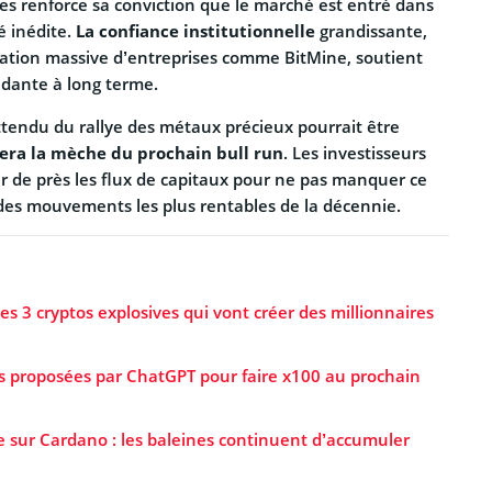
 renforce sa conviction que le marché est entré dans
 inédite.
La confiance institutionnelle
grandissante,
ulation massive d’entreprises comme BitMine, soutient
ndante à long terme.
ttendu du rallye des métaux précieux pourrait être
mera la mèche du prochain bull run
. Les investisseurs
ler de près les flux de capitaux pour ne pas manquer ce
 des mouvements les plus rentables de la décennie.
 les 3 cryptos explosives qui vont créer des millionnaires
tos proposées par ChatGPT pour faire x100 au prochain
 sur Cardano : les baleines continuent d’accumuler