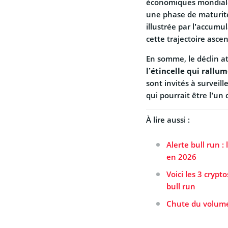
économiques mondiales
une phase de maturité
illustrée par l’accum
cette trajectoire asce
En somme, le déclin a
l’étincelle qui rallu
sont invités à surveil
qui pourrait être l’un
À lire aussi :
Alerte bull run :
en 2026
Voici les 3 cryp
bull run
Chute du volume