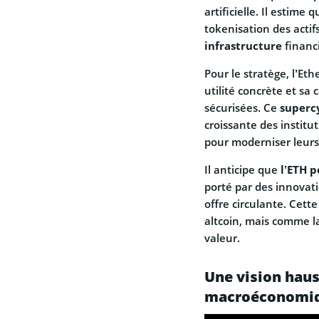
artificielle. Il estime 
tokenisation des actifs
infrastructure
financ
Pour le stratège, l’Et
utilité concrète et sa
sécurisées. Ce
superc
croissante des institu
pour moderniser leurs
Il anticipe que
l’ETH p
porté par des innovat
offre circulante. Cette 
altcoin, mais comme la
valeur.
Une vision haus
macroéconomi