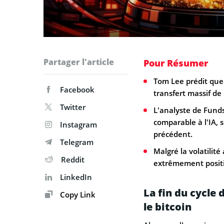
Partager l'article
Pour Résumer
Tom Lee prédit que 
Facebook
transfert massif de 
Twitter
L'analyste de Funds
comparable à l'IA, 
Instagram
précédent.
Telegram
Malgré la volatilité
Reddit
extrêmement positi
LinkedIn
La fin du cycle
Copy Link
le bitcoin