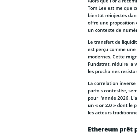
Alors que l’or a récem
Tom Lee estime que c
bientôt réinjectés dan
offre une proposition
un contexte de numéri
Le transfert de liquidi
est perçu comme une é
modernes. Cette
migr
Fundstrat, réduire la 
les prochaines résist
La corrélation inverse
parfois contestée, sem
pour l’année 2026. L’
un « or 2.0 »
dont le p
les acteurs traditionne
Ethereum prêt p