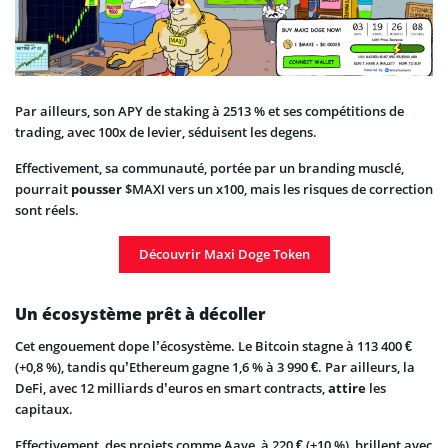
Par ailleurs, son APY de staking à 2513 % et ses compétitions de
trading, avec 100x de levier, séduisent les degens.
Effectivement, sa communauté, portée par un branding musclé,
pourrait
pousser
$MAXI vers un x100, mais les risques de correction
sont réels.
Découvrir Maxi Doge Token
Un écosystème prêt à décoller
Cet engouement dope l’écosystème. Le Bitcoin stagne à 113 400 €
(+0,8 %), tandis qu’Ethereum gagne 1,6 % à 3 990 €. Par ailleurs, la
DeFi, avec 12 milliards d’euros en smart contracts,
attire
les
capitaux.
Effectivement, des projets comme Aave, à 220 € (+10 %), brillent avec