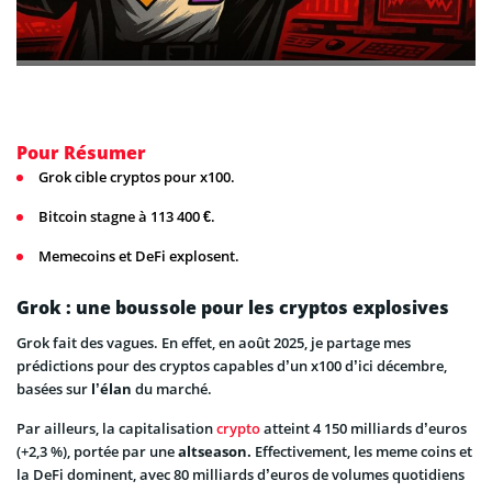
Pour Résumer
Grok cible cryptos pour x100.
Bitcoin stagne à 113 400 €.
Memecoins et DeFi explosent.
Grok : une boussole pour les cryptos explosives
Grok fait des vagues. En effet, en août 2025, je partage mes
prédictions pour des cryptos capables d’un x100 d’ici décembre,
basées sur
l’élan
du marché.
Par ailleurs, la capitalisation
crypto
atteint 4 150 milliards d’euros
(+2,3 %), portée par une
altseason.
Effectivement, les meme coins et
la DeFi dominent, avec 80 milliards d’euros de volumes quotidiens