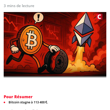
3 mins de lecture
Pour Résumer
Bitcoin stagne à 113 400 €.