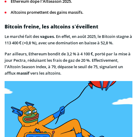
Ethereum dope l’Altseason 2025.
Altcoins promettent des gains massifs.
Bitcoin freine, les altcoins s’éveillent
Le marché fait des
vagues.
En effet, en août 2025, le Bitcoin stagne à
113 400 € (+0,8 %), avec une domination en baisse à 52,8 %.
Par ailleurs, Ethereum bondit de 3,2 % à 4 100 €, porté par la mise à
jour Pectra, réduisant les frais de gaz de 20 %. Effectivement,
l’Altcoin Season Index, à 79, dépasse le seuil de 75, signalant un
afflux
massif
vers les altcoins.