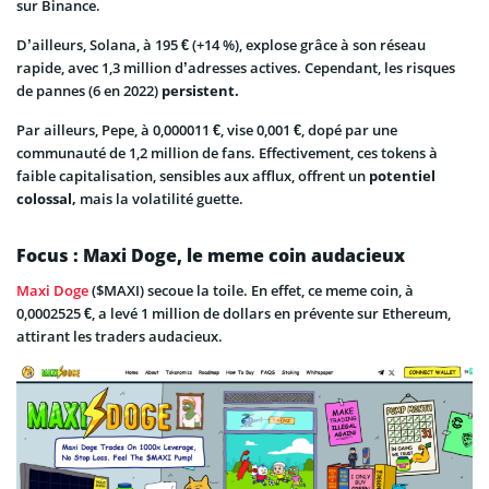
sur Binance.
D’ailleurs, Solana, à 195 € (+14 %), explose grâce à son réseau
rapide, avec 1,3 million d’adresses actives. Cependant, les risques
de pannes (6 en 2022)
persistent.
Par ailleurs, Pepe, à 0,000011 €, vise 0,001 €, dopé par une
communauté de 1,2 million de fans. Effectivement, ces tokens à
faible capitalisation, sensibles aux afflux, offrent un
potentiel
colossal,
mais la volatilité guette.
Focus : Maxi Doge, le meme coin audacieux
Maxi Doge
($MAXI) secoue la toile. En effet, ce meme coin, à
0,0002525 €, a levé 1 million de dollars en prévente sur Ethereum,
attirant les traders audacieux.