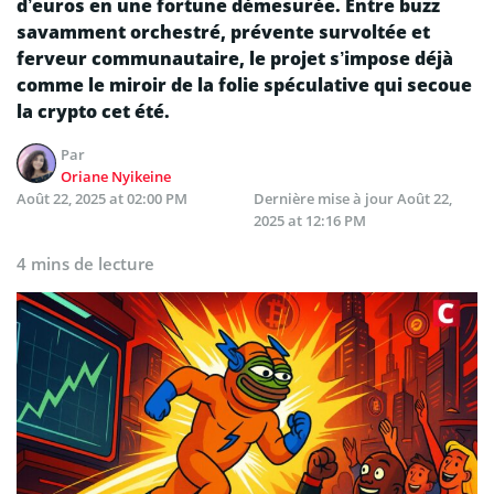
d’euros en une fortune démesurée. Entre buzz
savamment orchestré, prévente survoltée et
ferveur communautaire, le projet s’impose déjà
comme le miroir de la folie spéculative qui secoue
la crypto cet été.
Par
Oriane Nyikeine
Août 22, 2025 at 02:00 PM
Dernière mise à jour
Août 22,
2025 at 12:16 PM
4 mins de lecture