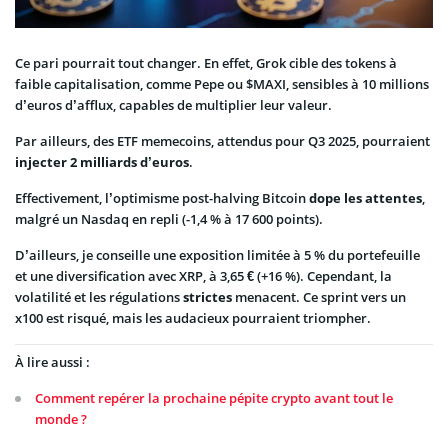
Ce pari pourrait tout changer. En effet, Grok cible des tokens à
faible capitalisation, comme Pepe ou $MAXI, sensibles à 10 millions
d’euros d’afflux, capables de multiplier leur valeur.
Par ailleurs, des ETF memecoins, attendus pour Q3 2025, pourraient
injecter 2 milliards d’euros
.
Effectivement, l’optimisme post-halving Bitcoin
dope les attentes
,
malgré un Nasdaq en repli (-1,4 % à 17 600 points).
D’ailleurs, je conseille une exposition limitée à 5 % du portefeuille
et une diversification avec XRP, à 3,65 € (+16 %). Cependant, la
volatilité et les régulations
strictes
menacent. Ce sprint vers un
x100 est risqué, mais les audacieux pourraient triompher.
À lire aussi :
Comment repérer la prochaine pépite crypto avant tout le
monde ?