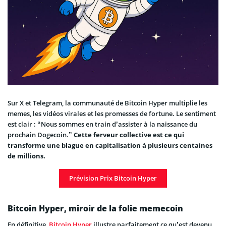
Sur X et Telegram, la communauté de Bitcoin Hyper multiplie les
memes, les vidéos virales et les promesses de fortune. Le sentiment
est clair : “Nous sommes en train d’assister à la naissance du
prochain Dogecoin.”
Cette ferveur collective est ce qui
transforme une blague en capitalisation à plusieurs centaines
de millions.
Prévision Prix Bitcoin Hyper
Bitcoin Hyper, miroir de la folie memecoin
En définitive,
Bitcoin Hyper
illustre parfaitement ce qu’est devenu