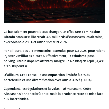
Ce basculement pourrait tout changer. En effet, une
domination
Bitcoin
sous 50 % libérerait 300 milliards d’euros vers les altcoins,
avec Solana à 280 € et XRP à 15 € d’ici 2026.
Par ailleurs, des ETF memecoins, attendus pour Q3 2025, pourraient
injecter 2 milliards d’euros. Effectivement,
l’optimisme
post-
halving Bitcoin dope les attentes, malgré un Nasdaq en repli (-1,4 %
à 17 600 points).
D’ailleurs, Grok conseille une
exposition limitée
à 5 % du
portefeuille et une diversification avec XRP, à 3,65 € (+16 %).
Cependant, les régulations et la
volatilité
menacent. Cette
Altseason s’annonce brûlante, mais la prudence reste de mise face
aux incertitudes.