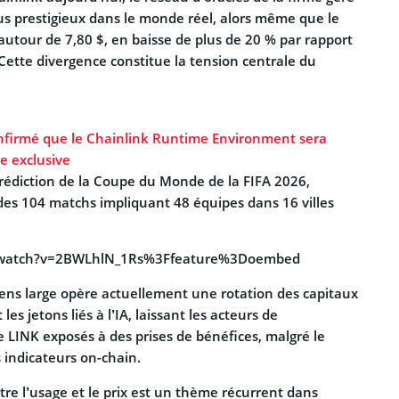
us prestigieux dans le monde réel, alors même que le
autour de 7,80 $, en baisse de plus de 20 % par rapport
ette divergence constitue la tension centrale du
onfirmé que le Chainlink Runtime Environment sera
le exclusive
rédiction de la Coupe du Monde de la FIFA 2026,
 des 104 matchs impliquant 48 équipes dans 16 villes
m/watch?v=2BWLhlN_1Rs%3Ffeature%3Doembed
ens large opère actuellement une rotation des capitaux
les jetons liés à l’IA, laissant les acteurs de
 LINK exposés à des prises de bénéfices, malgré le
 indicateurs on-chain.
re l’usage et le prix est un thème récurrent dans