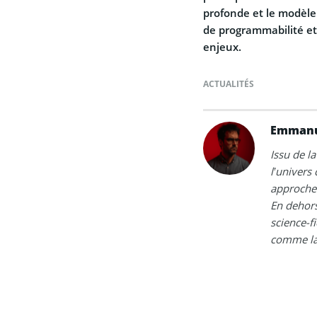
profonde et le modèle
de programmabilité et
enjeux.
ACTUALITÉS
Emmanu
Issu de la
l’univers
approche 
En dehors
science-fi
comme la 