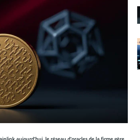
ainlink aujourd’hui, le réseau d’oracles de la firme gère