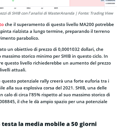
ezzi di SHIB con l’analisi di MasterAnanda | Fonte: Trading View
to
che il superamento di questo livello MA200 potrebbe
pinta rialzista a lungo termine, preparando il terreno
imento parabolico.
o un obiettivo di prezzo di 0,0001032 dollari, che
 massimo storico minimo per SHIB in questo ciclo. In
ere questo livello richiederebbe un aumento del prezzo
ivelli attuali.
 questo potenziale rally creerà una forte euforia tra i
ile alla sua esplosiva corsa del 2021. SHIB, una delle
 in calo di circa l’85% rispetto al suo massimo storico di
008845, il che le dà ampio spazio per una potenziale
B testa la media mobile a 50 giorni