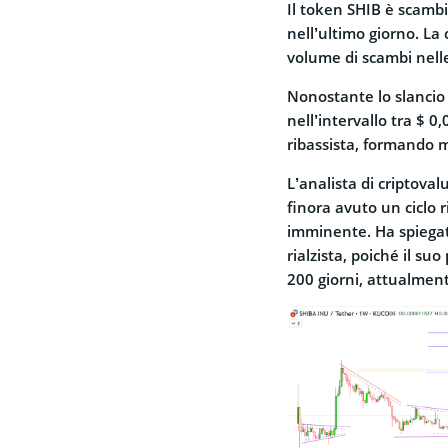
Il token SHIB è scambia
nell’ultimo giorno. La
volume di scambi nelle
Nonostante lo slancio 
nell’intervallo tra $ 
ribassista, formando 
L’analista di criptov
finora avuto un ciclo r
imminente. Ha spiegato
rialzista, poiché il su
200 giorni, attualment