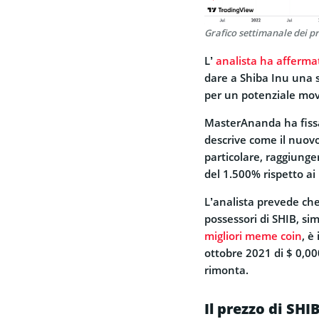
Grafico settimanale dei pr
L’
analista ha afferma
dare a Shiba Inu una s
per un potenziale mov
MasterAnanda ha fissat
descrive come il nuovo
particolare, raggiung
del 1.500% rispetto ai l
L’analista prevede che
possessori di SHIB, sim
migliori meme coin
, è
ottobre 2021 di $ 0,00
rimonta.
Il prezzo di SHI