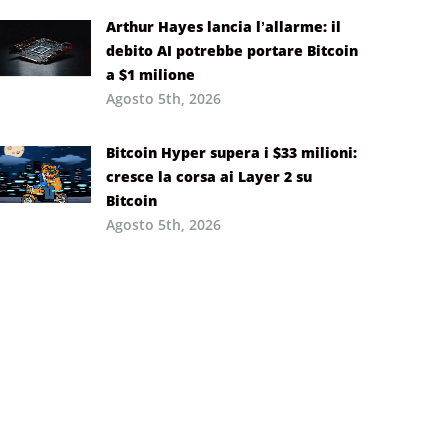
Arthur Hayes lancia l’allarme: il
debito AI potrebbe portare Bitcoin
a $1 milione
Agosto 5th, 2026
Bitcoin Hyper supera i $33 milioni:
cresce la corsa ai Layer 2 su
Bitcoin
Agosto 5th, 2026