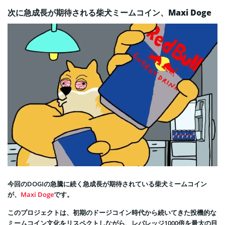
次に急成長が期待される柴犬ミームコイン、Maxi Doge
今回のDOGIの急騰に続く急成長が期待されている柴犬ミームコイン
が、
Maxi Doge
です。
このプロジェクトは、初期のドージコイン時代から続いてきた投機的な
ミームコイン文化をリスペクトしながら、レバレッジ1000倍を最大の目