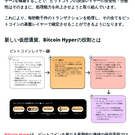
ヤー2を構築することで、ビットコインの決済レイヤーの安全性・分散
性はそのままに、処理能力を向上させようと取り組んでいます。
これにより、毎秒数千件のトランザクションを処理し、その全てをビッ
トコインの基盤レイヤーで確定させることができるようになります。
新しい仮想通貨、Bitcoin Hyperの役割とは
Bitcoin Hyper
は、ビットコインを単なる長期的な価値の保存手段では