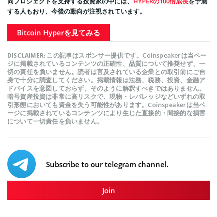
同プロジェクトを支持する投資家の中には、
HYPERの100倍成長
を予測
する人もおり、今後の動向が注視されています。
Bitcoin Hyperを見てみる
この記事はスポンサー提供です。Coinspeakerは当ペー
DISCLAIMER:
ジに掲載されているコンテンツの正確性、品質について推奨せず、一
切の責任を負いません。読者は言及されている企業との取引前にご自
身で十分に調査してください。掲載情報は法務、税務、投資、金融ア
ドバイスを意図しておらず、そのように解釈すべきではありません。
暗号資産投資は非常に高リスクで、現物・レバレッジなどいずれの取
引形態においても資金を失う可能性があります。Coinspeakerは当ペ
ージに掲載されているコンテンツにより生じた直接的・間接的な損害
について一切責任を負いません。
Subscribe to our telegram channel.
Join