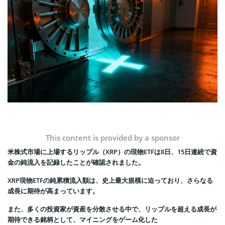
This content is provided by a sponsor
米株式市場に上場するリップル（XRP）の現物ETFは8日、15日連続で資
金の純流入を記録したことが確認されました。
XRP現物ETFの純累積流入額は、史上最大規模に迫っており、さらなる
成長に期待が高まっています。
また、多くの投資家が資産を分散させる中で、リップルを超える成長が
期待できる銘柄として、マイニングをゲーム化した