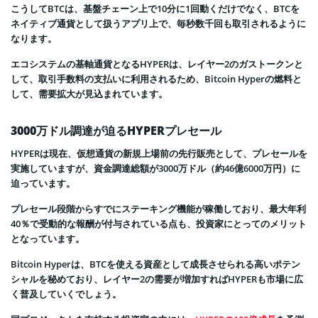
こうしてBTCは、基盤チェーン上で10分に1回動くだけでなく、BTCを
ネイティブ通貨として扱うアプリ上で、毎秒数千回も取引されるように
なります。
エコシステムの基軸通貨となるHYPERは、レイヤー2のガストークンと
して、取引手数料の支払いに利用されるため、Bitcoin Hyperの燃料と
して、需要拡大が見込まれています。
3000万ドル調達が迫るHYPERプレセール
HYPERは現在、仮想通貨の新規上場前の先行販売として、プレセールを
実施していますが、資金調達総額が3000万ドル（約46億6000万円）に
迫っています。
プレセール段階からすでにステーキング機能が稼働しており、最大年利
40％で受動的な報酬が付与されている点も、投資家にとってのメリット
となっています。
Bitcoin Hyperは、BTCを使える資産として成長させられる高いポテン
シャルを秘めており、レイヤー2の需要が増加すればHYPERも市場に広
く普及していくでしょう。