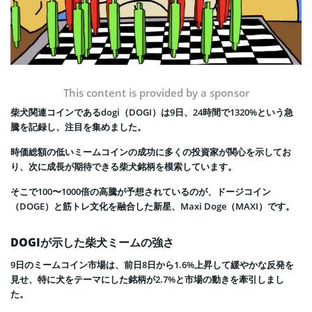
This content is provided by a sponsor
柴犬関連コインであるdogi（DOGI）は9日、24時間で1320%という急
騰を記録し、注目を集めました。
時価総額の低いミームコインの成功に多くの投資家が関心を示してお
り、次に成長が期待できる柴犬銘柄を模索しています。
そこで100〜1000倍の高騰が予想されているのが、ドージコイン
（DOGE）と筋トレ文化を融合した新星、Maxi Doge（MAXI）です。
DOGIが示した柴犬ミームの強さ
9日のミームコイン市場は、前日8日から1.6%上昇して緩やかな反発を
見せ、特に犬をテーマにした銘柄が2.7%と市場の動きを牽引しまし
た。