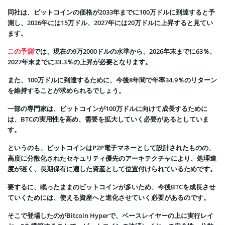
同社は、ビットコインの価格が2033年までに100万ドルに到達すると予
測し、2026年には15万ドル、2027年には20万ドルに上昇すると見てい
ます。
この予測
では、現在の9万2000ドルの水準から、2026年末までに63％、
2027年末までに33.3％の上昇が必要となります。
また、100万ドルに到達するために、今後8年間で年率34.9％のリターン
を維持することが求められるでしょう。
一部の専門家は、ビットコインが100万ドルに向けて成長するために
は、BTCの実用性を高め、需要を拡大していく必要があるとしていま
す。
というのも、ビットコインはP2P電子マネーとして設計されたものの、
高度に分散化されたセキュリティ優先のアーキテクチャにより、処理速
度が遅く、長期保有に適した資産として位置付けられているためです。
要するに、眠ったままのビットコインが多いため、今後BTCを成長させ
ていくためには、使える資産へと進化させていく必要があるのです。
そこで登場したのがBitcoin Hyperで、ベースレイヤーの上に実行レイ