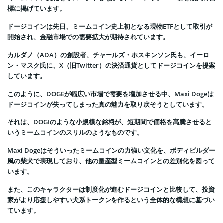
標に掲げています。
ドージコインは先日、ミームコイン史上初となる現物ETFとして取引が
開始され、金融市場での需要拡大が期待されています。
カルダノ（ADA）の創設者、チャールズ・ホスキンソン氏も、イーロ
ン・マスク氏に、X（旧Twitter）の決済通貨としてドージコインを提案
しています。
このように、DOGEが幅広い市場で需要を増加させる中、Maxi Dogeは
ドージコインが失ってしまった真の魅力を取り戻そうとしています。
それは、DOGIのような小規模な銘柄が、短期間で価格を高騰させると
いうミームコインのスリルのようなものです。
Maxi Dogeはそういったミームコインの力強い文化を、ボディビルダー
風の柴犬で表現しており、他の量産型ミームコインとの差別化を図って
います。
また、このキャラクターは制度化が進むドージコインと比較して、投資
家がより応援しやすい犬系トークンを作るという全体的な構想に基づい
ています。