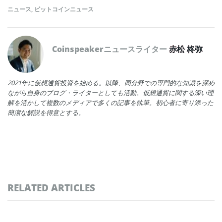
ニュース
,
ビットコインニュース
Coinspeakerニュースライター
赤松 柊弥
2021年に仮想通貨投資を始める。以降、同分野での専門的な知識を深め
ながら自身のブログ・ライターとしても活動。仮想通貨に関する深い理
解を活かして複数のメディアで多くの記事を執筆。初心者に寄り添った
簡潔な解説を得意とする。
RELATED ARTICLES