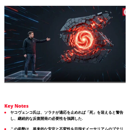
Key Notes
ヤコヴェンコ氏は、ソラナが適応を止めれば「死」を迎えると警告
し、継続的な反復開発の必要性を強調した.
この姿勢は、将来的な安定と不変性を目指すイーサリアムのブテリ