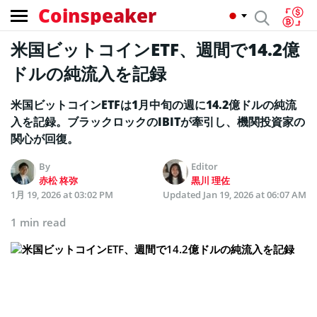
Coinspeaker
米国ビットコインETF、週間で14.2億
ドルの純流入を記録
米国ビットコインETFは1月中旬の週に14.2億ドルの純流
入を記録。ブラックロックのIBITが牽引し、機関投資家の
関心が回復。
By
Editor
赤松 柊弥
黒川 理佐
1月 19, 2026 at 03:02 PM
Updated
Jan 19, 2026 at 06:07 AM
1 min read