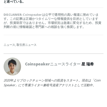
と述べている。
Coinspeakerは公平で透明性の高い報道に努めていま
DISCLAIMER:
す。この記事は正確かつタイムリーな情報提供を目的としています
が、投資助言ではありません。市場状況は急速に変化するため、投資
判断の前に情報確認と専門家への相談を強く推奨します。
ニュース
,
取引所ニュース
Coinspeakerニュースライター
星 瑞希
2020年よりブロックチェーン領域への投資をスタート。現在は「Coin
Speaker」にて専属ライター兼暗号資産アナリストとして活動中。