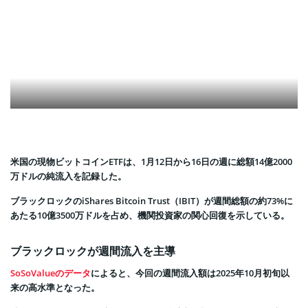
米国の現物ビットコインETFは、1月12日から16日の週に総額14億2000
万ドルの純流入を記録した。
ブラックロックのiShares Bitcoin Trust（IBIT）が週間総額の約73%に
あたる10億3500万ドルを占め、機関投資家の関心回復を示している。
ブラックロックが週間流入を主導
SoSoValueのデータ
によると、今回の週間流入額は2025年10月初旬以
来の高水準となった。