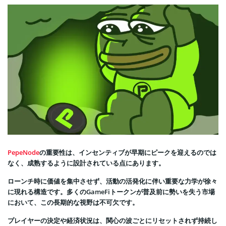
PepeNode
の重要性は、インセンティブが早期にピークを迎えるのでは
なく、成熟するように設計されている点にあります。
ローンチ時に価値を集中させず、活動の活発化に伴い重要な力学が徐々
に現れる構造です。多くのGameFiトークンが普及前に勢いを失う市場
において、この長期的な視野は不可欠です。
プレイヤーの決定や経済状況は、関心の波ごとにリセットされず持続し