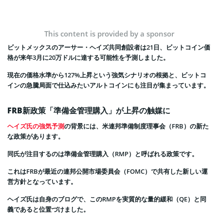
This content is provided by a sponsor
ビットメックスのアーサー・ヘイズ共同創設者は21日、ビットコイン価
格が来年3月に20万ドルに達する可能性を予測しました。
現在の価格水準から127%上昇という強気シナリオの根拠と、ビットコ
インの急騰局面で仕込みたいアルトコインにも注目が集まっています。
FRB新政策「準備金管理購入」が上昇の触媒に
ヘイズ氏の強気予測
の背景には、米連邦準備制度理事会（FRB）の新た
な政策があります。
同氏が注目するのは準備金管理購入（RMP）と呼ばれる政策です。
これはFRBが最近の連邦公開市場委員会（FOMC）で共有した新しい運
営方針となっています。
ヘイズ氏は自身のブログで、このRMPを実質的な量的緩和（QE）と同
義であると位置づけました。