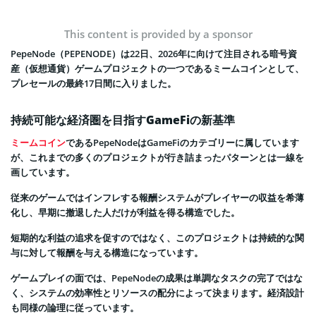
This content is provided by a sponsor
PepeNode（PEPENODE）は22日、2026年に向けて注目される暗号資
産（仮想通貨）ゲームプロジェクトの一つであるミームコインとして、
プレセールの最終17日間に入りました。
持続可能な経済圏を目指すGameFiの新基準
ミームコイン
であるPepeNodeはGameFiのカテゴリーに属しています
が、これまでの多くのプロジェクトが行き詰まったパターンとは一線を
画しています。
従来のゲームではインフレする報酬システムがプレイヤーの収益を希薄
化し、早期に撤退した人だけが利益を得る構造でした。
短期的な利益の追求を促すのではなく、このプロジェクトは持続的な関
与に対して報酬を与える構造になっています。
ゲームプレイの面では、PepeNodeの成果は単調なタスクの完了ではな
く、システムの効率性とリソースの配分によって決まります。経済設計
も同様の論理に従っています。