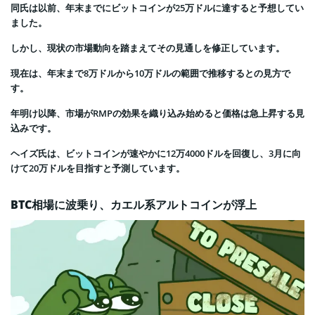
同氏は以前、年末までにビットコインが25万ドルに達すると予想してい
ました。
しかし、現状の市場動向を踏まえてその見通しを修正しています。
現在は、年末まで8万ドルから10万ドルの範囲で推移するとの見方で
す。
年明け以降、市場がRMPの効果を織り込み始めると価格は急上昇する見
込みです。
ヘイズ氏は、ビットコインが速やかに12万4000ドルを回復し、3月に向
けて20万ドルを目指すと予測しています。
BTC相場に波乗り、カエル系アルトコインが浮上