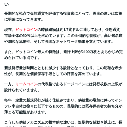
い
長期的な視点で仮想通貨を評価する投資家にとって、両者の違いは次第
に明確になってきます。
現在、
ビットコイン
の時価総額は約1.7兆ドルに達しており、仮想通貨
市場全体の50％以上を占めています。この圧倒的な規模が、高い知名度
や潤沢な流動性、そして強固なネットワーク効果を支えています。
また、ビットコイン最大の特徴は、発行上限が2100万枚とあらかじめ定
められている点です。
新規発行量は時間とともに減少する設計となっており、この明確な希少
性が、長期的な価値保存手段としての評価を高めています。
一方、
ミームコイン
の代表格であるドージコインには発行枚数の上限が
設けられていません。
毎年一定量の新規発行が続く仕組みであり、供給量の増加に伴ってイン
フレ率自体は徐々に低下するものの、長期的には既存保有者の持ち分が
薄まる可能性があります。
こうした供給メカニズムの根本的な違いは、短期的な値動き以上に、長