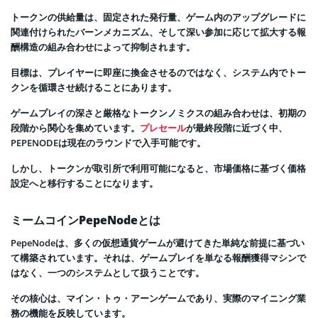
トークンの供給量は、固定された発行量、ゲーム内のアップグレードに
関連付けられたバーンメカニズム、そして深い参加に応じて拡大する報
酬構造の組み合わせによって抑制されます。
目標は、プレイヤーに即座に換金させるのではなく、システム内でトー
クンを循環させ続けることにあります。
ゲームプレイの深さと厳格なトークンノミクスの組み合わせは、初期の
段階から関心を集めています。
プレセール
が最終段階に近づく中、
PEPENODEは現在のラウンドで入手可能です。
しかし、トークンが取引所で利用可能になると、市場価格に基づく価格
設定へと移行することになります。
ミームコインPepeNodeとは
PepeNodeは、多くの仮想通貨ゲームが避けてきた単純な前提に基づい
て構築されています。それは、ゲームプレイを単なる報酬獲得マシンで
はなく、一つのシステムとして扱うことです。
その核心は、マイン・トゥ・アーンゲームであり、実際のマイニング業
務の機能を反映しています。