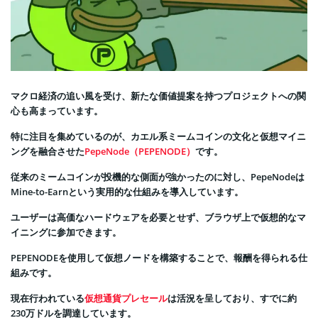
マクロ経済の追い風を受け、新たな価値提案を持つプロジェクトへの関
心も高まっています。
特に注目を集めているのが、カエル系ミームコインの文化と仮想マイニ
ングを融合させた
PepeNode（PEPENODE）
です。
従来のミームコインが投機的な側面が強かったのに対し、PepeNodeは
Mine-to-Earnという実用的な仕組みを導入しています。
ユーザーは高価なハードウェアを必要とせず、ブラウザ上で仮想的なマ
イニングに参加できます。
PEPENODEを使用して仮想ノードを構築することで、報酬を得られる仕
組みです。
現在行われている
仮想通貨プレセール
は活況を呈しており、すでに約
230万ドルを調達しています。