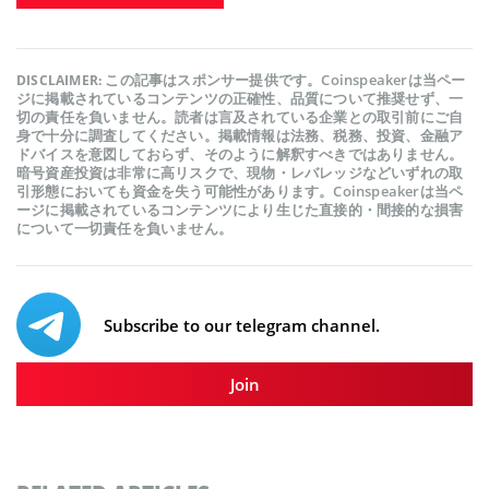
この記事はスポンサー提供です。Coinspeakerは当ペー
DISCLAIMER:
ジに掲載されているコンテンツの正確性、品質について推奨せず、一
切の責任を負いません。読者は言及されている企業との取引前にご自
身で十分に調査してください。掲載情報は法務、税務、投資、金融ア
ドバイスを意図しておらず、そのように解釈すべきではありません。
暗号資産投資は非常に高リスクで、現物・レバレッジなどいずれの取
引形態においても資金を失う可能性があります。Coinspeakerは当ペ
ージに掲載されているコンテンツにより生じた直接的・間接的な損害
について一切責任を負いません。
Subscribe to our telegram channel.
Join