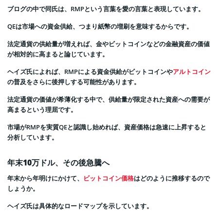
ブログの中で同氏は、RMPという言葉を愛の言葉と表現しています。
QEは市場への資金供給、つまり紙幣の増刷を意味するからです。
法定通貨の供給量が増えれば、金やビットコインなどの金融資産の価値
が相対的に高まると論じています。
ヘイズ氏によれば、RMPによる資金供給がビットコインや
アルトコイン
の普及をさらに後押しする可能性があります。
法定通貨の価値が希薄化する中で、供給量が限定された資産への需要が
高まるという理屈です。
市場がRMPを実質QEと認識し始めれば、資産価格は急速に上昇すると
分析しています。
年末10万ドル、その後急騰へ
年末から年明けにかけて、
ビットコイン価格
はどのように推移するので
しょうか。
ヘイズ氏は具体的なロードマップを示しています。