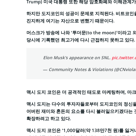
Trump) 미국 대통령 또한 해당 암호화폐와 이해관계가
하지만 도지코인의 성공이 문제로 지적된다. 비트코인
진지하게 여기는 자산으로 변했기 때문이다.
머스크가 방송에 나와 ‘투더문(to the moon)’이라
당시에 기록했던 최고가에 다시 근접하지 못하고 있다.
Elon Musk's appearance on SNL.
pic.twitter
— Community Notes & Violations (@CNviola
맥시 도지 코인은 더 공격적인 태도로 마케팅하며, 마
맥시 도지는 다수의 투자자들로부터 도지코인의 정신을
어버린 재미와 혼돈의 요소를 다시 불러일으키겠다는 
확장하려고 하고 있다.
맥시 도지 코인은 ‘1,000달러(약 138만7천 원)를 잃거