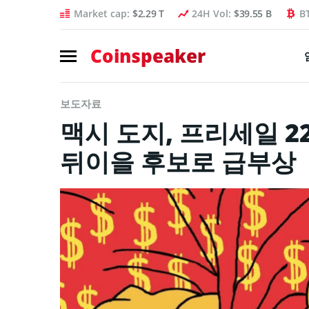
Market cap:
$2.29 T
24H Vol:
$39.55 B
B
Coinspeaker
보도자료
맥시 도지, 프리세일 
뒤이을 후보로 급부상