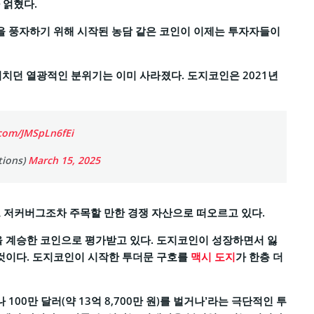
 얽혔다.
을 풍자하기 위해 시작된 농담 같은 코인이 이제는 투자자들이
고 외치던 열광적인 분위기는 이미 사라졌다. 도지코인은 2021년
.com/JMSpLn6fEi
tions)
March 15, 2025
크 저커버그조차 주목할 만한 경쟁 자산으로 떠오르고 있다.
 계승한 코인으로 평가받고 있다. 도지코인이 성장하면서 잃
것이다. 도지코인이 시작한 투더문 구호를
맥시 도지
가 한층 더
나 100만 달러(약 13억 8,700만 원)를 벌거나’라는 극단적인 투