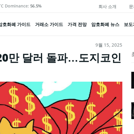
TC Dominance:
56.5%
회사 소개
문
암호화폐 가이드
거래소 가이드
가격 전망
암호화폐 뉴스
보도
9월 15, 2025
220만 달러 돌파…도지코인