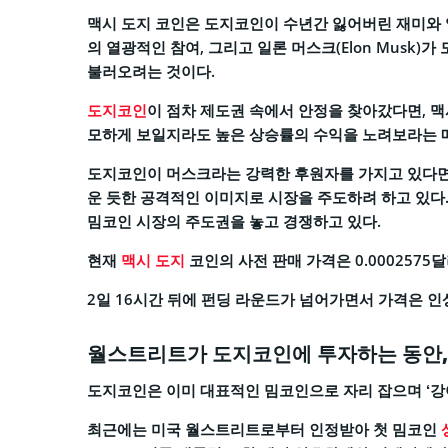
맥시 도지 코인은 도지코인이 수년간 잃어버린 재미와 
의 열광적인 참여, 그리고 일론 머스크(Elon Musk
불러오려는 것이다.
도지코인
이 점차 제도권 속에서 안정을 찾아갔다면, 맥
모하게 보일지라도 높은 상승률의 수익을 노려보라는 
도지코인이 머스크라는 강력한 후원자를 가지고 있다면, 맥시
운 듯한 공격적인 이미지로 시장을 주도하려 하고 있다
밈코인 시장의 주도권을 놓고 경쟁하고 있다.
현재
맥시 도지
코인의 사전 판매 가격은 0.0002575달러
2일 16시간 뒤에 펀딩 라운드가 넘어가면서 가격은 인
월스트리트가 도지코인에 투자하는 동안,
도지코인은 이미 대표적인 밈코인으로 자리 잡으며 ‘강
최근에는 미국 월스트리트로부터 인정받아 첫 밈코인