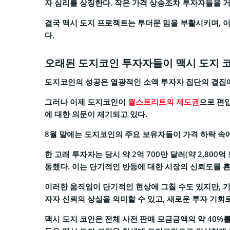
자 심리를 상징한다. 작은 가격 상승조차 투자자들을 
결국 맥시 도지 프로젝트는 투더문 밈을 부활시키며, 이
다.
오래된 도지코인 투자자들이 맥시 도지 
도지코인의 성공은 열광적인 소액 투자자 집단의 결집에
그러나 이제 도지코인이
월스트리트의 제도권
으로 편
에 대한 의문이 제기되고 있다.
8월 말에는 도지코인의 주요 보유자들이 가격 하락 속
한 고래 투자자는 당시 약 2억 700만 달러(약 2,800억
동했다. 이는 단기적인 반등에 대한 시장의 신뢰도를 
이러한 움직임이 단기적인 현상에 그칠 수도 있지만, 기
자자 신뢰의 상실을 의미할 수 있고, 새로운 투자 기회로
맥시 도지 코인은 전체 사전 판매 모금금액의 약 40%