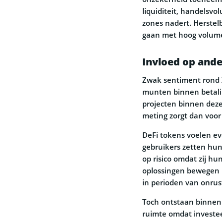
liquiditeit, handelsv
zones nadert. Herstel
gaan met hoog volum
Invloed op ande
Zwak sentiment rond 
munten binnen betali
projecten binnen deze
meting zorgt dan voo
DeFi tokens voelen ev
gebruikers zetten hun
op risico omdat zij hu
oplossingen bewegen 
in perioden van onrus
Toch ontstaan binnen
ruimte omdat investee