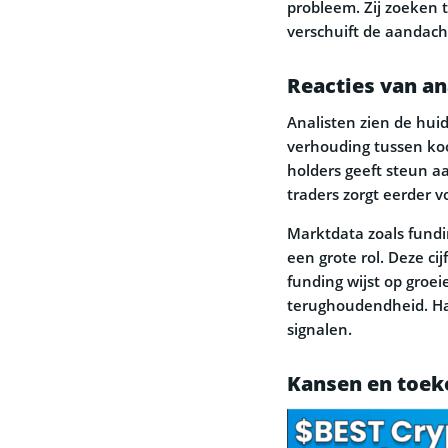
probleem. Zij zoeken t
verschuift de aandach
Reacties van an
Analisten zien de huidi
verhouding tussen ko
holders geeft steun a
traders zorgt eerder 
Marktdata zoals fundi
een grote rol. Deze cij
funding wijst op groe
terughoudendheid. Ha
signalen.
Kansen en toek