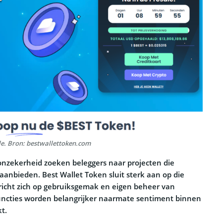
le. Bron: bestwallettoken.com
onzekerheid zoeken beleggers naar projecten die
 aanbieden. Best Wallet Token sluit sterk aan op die
 richt zich op gebruiksgemak en eigen beheer van
 functies worden belangrijker naarmate sentiment binnen
t.