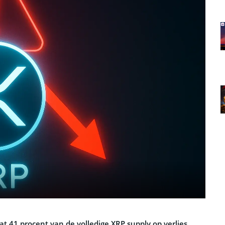
t 41 procent van de volledige XRP supply op verlies