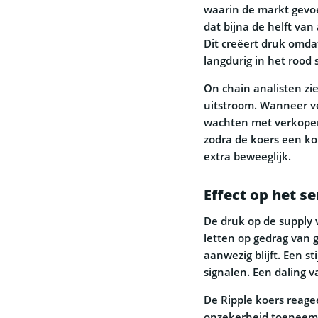
waarin de markt gevoe
dat bijna de helft van
Dit creëert druk omda
langdurig in het rood 
On chain analisten zie
uitstroom. Wanneer ve
wachten met verkopen.
zodra de koers een ko
extra beweeglijk.
Effect op het s
De druk op de supply 
letten op gedrag van 
aanwezig blijft. Een s
signalen. Een daling 
De Ripple koers reage
onzekerheid toeneemt,