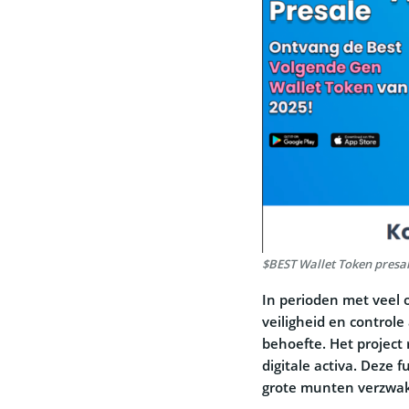
$BEST Wallet Token presa
In perioden met veel 
veiligheid en controle
behoefte. Het project
digitale activa. Deze
grote munten verzwak