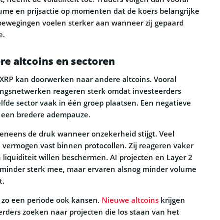
olume en prijsactie op momenten dat de koers belangrijke
bewegingen voelen sterker aan wanneer zij gepaard
e.
re altcoins en sectoren
XRP kan doorwerken naar andere altcoins. Vooral
ngsnetwerken reageren sterk omdat investeerders
lfde sector vaak in één groep plaatsen. Een negatieve
r een bredere adempauze.
eneens de druk wanneer onzekerheid stijgt. Veel
 vermogen vast binnen protocollen. Zij reageren vaker
n liquiditeit willen beschermen. AI projecten en Layer 2
minder sterk mee, maar ervaren alsnog minder volume
t.
 zo een periode ook kansen.
Nieuwe altcoins
krijgen
rders zoeken naar projecten die los staan van het