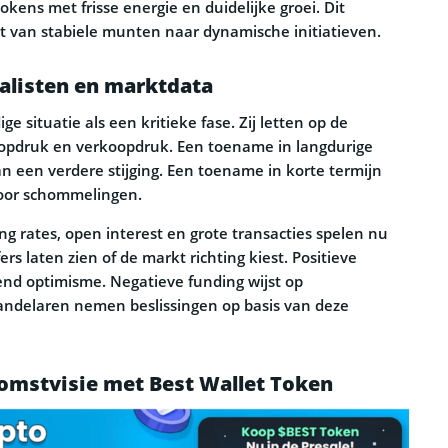
okens met frisse energie en duidelijke groei. Dit
t van stabiele munten naar dynamische initiatieven.
alisten en marktdata
ge situatie als een kritieke fase. Zij letten op de
opdruk en verkoopdruk. Een toename in langdurige
an een verdere stijging. Een toename in korte termijn
voor schommelingen.
ng rates, open interest en grote transacties spelen nu
fers laten zien of de markt richting kiest. Positieve
iend optimisme. Negatieve funding wijst op
ndelaren nemen beslissingen op basis van deze
omstvisie met Best Wallet Token