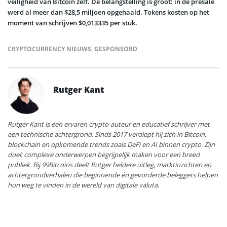
veiligheid van Bitcoin zelf. De belangstelling is groot: in de presale
werd al meer dan $28,5 miljoen opgehaald. Tokens kosten op het
moment van schrijven $0,013335 per stuk.
CRYPTOCURRENCY NIEUWS
,
GESPONSORD
Rutger Kant
Rutger Kant is een ervaren crypto-auteur en educatief schrijver met
een technische achtergrond. Sinds 2017 verdiept hij zich in Bitcoin,
blockchain en opkomende trends zoals DeFi en AI binnen crypto. Zijn
doel: complexe onderwerpen begrijpelijk maken voor een breed
publiek. Bij 99Bitcoins deelt Rutger heldere uitleg, marktinzichten en
achtergrondverhalen die beginnende én gevorderde beleggers helpen
hun weg te vinden in de wereld van digitale valuta.