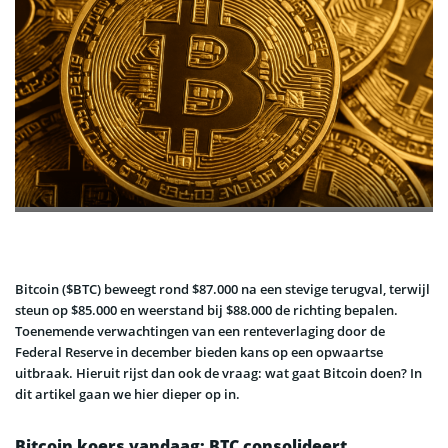
Bitcoin ($BTC) beweegt rond $87.000 na een stevige terugval, terwijl
steun op $85.000 en weerstand bij $88.000 de richting bepalen.
Toenemende verwachtingen van een renteverlaging door de
Federal Reserve in december bieden kans op een opwaartse
uitbraak. Hieruit rijst dan ook de vraag: wat gaat Bitcoin doen? In
dit artikel gaan we hier dieper op in.
Bitcoin koers vandaag: BTC consolideert