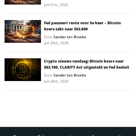
juli 31st, 2026
Fed pauzeert rente voor 5e keer – Bitcoin
koers zakt naar $63.600
Door
Sander ten Broeke
juli 30th, 2026
Crypto nieuws vandaag: Bitcoin koers naar
$63.100, CLARITY Act uitgesteld en Fed besluit
Door
Sander ten Broeke
juli 28th, 2026