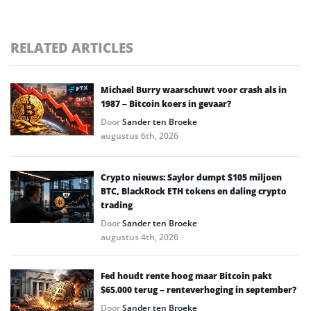
RELATED ARTICLES
Michael Burry waarschuwt voor crash als in
1987 – Bitcoin koers in gevaar?
Door
Sander ten Broeke
augustus 6th, 2026
Crypto nieuws: Saylor dumpt $105 miljoen
BTC, BlackRock ETH tokens en daling crypto
trading
Door
Sander ten Broeke
augustus 4th, 2026
Fed houdt rente hoog maar Bitcoin pakt
$65.000 terug – renteverhoging in september?
Door
Sander ten Broeke