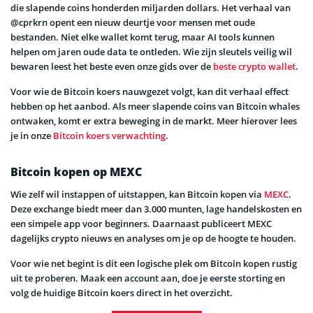
die slapende coins honderden miljarden dollars. Het verhaal van
@cprkrn opent een nieuw deurtje voor mensen met oude
bestanden. Niet elke wallet komt terug, maar AI tools kunnen
helpen om jaren oude data te ontleden. Wie zijn sleutels veilig wil
bewaren leest het beste even onze gids over de
beste crypto wallet
.
Voor wie de Bitcoin koers nauwgezet volgt, kan dit verhaal effect
hebben op het aanbod. Als meer slapende coins van Bitcoin whales
ontwaken, komt er extra beweging in de markt. Meer hierover lees
je in onze
Bitcoin koers verwachting
.
Bitcoin kopen op MEXC
Wie zelf wil instappen of uitstappen, kan Bitcoin kopen via
MEXC
.
Deze exchange biedt meer dan 3.000 munten, lage handelskosten en
een simpele app voor beginners. Daarnaast publiceert MEXC
dagelijks crypto nieuws en analyses om je op de hoogte te houden.
Voor wie net begint is dit een logische plek om Bitcoin kopen rustig
uit te proberen. Maak een account aan, doe je eerste storting en
volg de huidige Bitcoin koers direct in het overzicht.