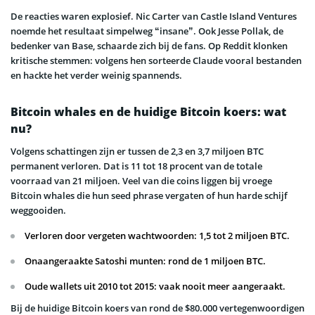
De reacties waren explosief. Nic Carter van Castle Island Ventures
noemde het resultaat simpelweg “insane”. Ook Jesse Pollak, de
bedenker van Base, schaarde zich bij de fans. Op Reddit klonken
kritische stemmen: volgens hen sorteerde Claude vooral bestanden
en hackte het verder weinig spannends.
Bitcoin whales en de huidige Bitcoin koers: wat
nu?
Volgens schattingen zijn er tussen de 2,3 en 3,7 miljoen BTC
permanent verloren. Dat is 11 tot 18 procent van de totale
voorraad van 21 miljoen. Veel van die coins liggen bij vroege
Bitcoin whales die hun seed phrase vergaten of hun harde schijf
weggooiden.
Verloren door vergeten wachtwoorden: 1,5 tot 2 miljoen BTC.
Onaangeraakte Satoshi munten: rond de 1 miljoen BTC.
Oude wallets uit 2010 tot 2015: vaak nooit meer aangeraakt.
Bij de huidige Bitcoin koers van rond de $80.000 vertegenwoordigen