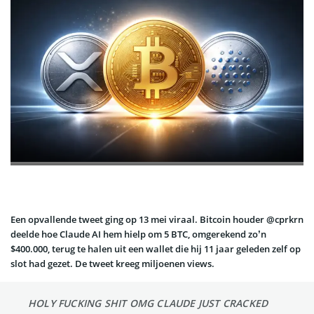
Een opvallende tweet ging op 13 mei viraal. Bitcoin houder @cprkrn
deelde hoe Claude AI hem hielp om 5 BTC, omgerekend zo’n
$400.000, terug te halen uit een wallet die hij 11 jaar geleden zelf op
slot had gezet. De tweet kreeg miljoenen views.
HOLY FUCKING SHIT OMG CLAUDE JUST CRACKED