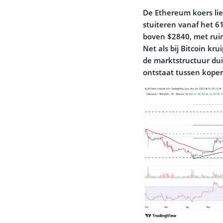
De Ethereum koers liet
stuiteren vanaf het 6
boven $2840, met rui
Net als bij Bitcoin kr
de marktstructuur dui
ontstaat tussen koper