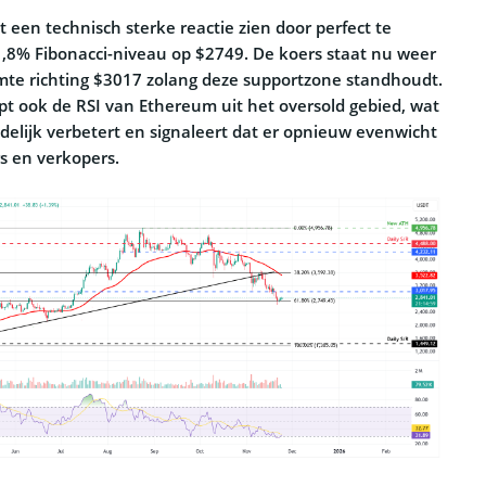
 een technisch sterke reactie zien door perfect te
1,8% Fibonacci-niveau op $2749. De koers staat nu weer
mte richting $3017 zolang deze supportzone standhoudt.
uipt ook de RSI van Ethereum uit het oversold gebied, wat
delijk verbetert en signaleert dat er opnieuw evenwicht
s en verkopers.