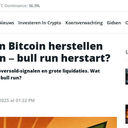
TC Dominance:
56.5%
Nieuws
Investeren In Crypto
Koersverwachting
Gidsen
C
 Bitcoin herstellen
n – bull run herstart?
oversold-signalen en grote liquidaties. Wat
bull run?
2025 at 01:22 PM