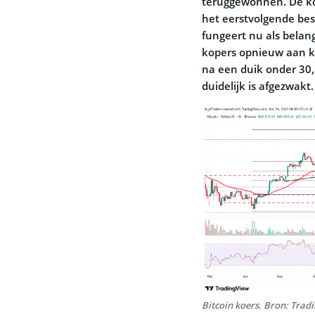
teruggewonnen. De ko
het eerstvolgende bes
fungeert nu als belan
kopers opnieuw aan kr
na een duik onder 30
duidelijk is afgezwakt.
Bitcoin koers. Bron: Trad