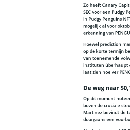
Zo heeft Canary Capit
SEC voor een Pudgy Pe
in Pudgy Penguins NF
mogelijk al voor oktob
erkenning van PENGU 
Hoewel prediction ma
op de korte termijn be
van toenemende volwas
instituten überhaupt
laat zien hoe ver PENG
De weg naar $0,
Op dit moment noteer
boven de cruciale steu
Martinez bevindt de t
doorgaans een voorbod