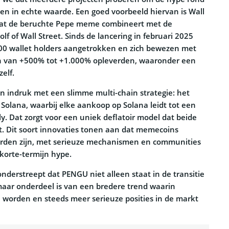
n in echte waarde. Een goed voorbeeld hiervan is Wall
dat de beruchte Pepe meme combineert met de
lf of Wall Street. Sinds de lancering in februari 2025
000 wallet holders aangetrokken en zich bewezen met
en van +500% tot +1.000% opleverden, waaronder een
elf.
 indruk met een slimme multi-chain strategie: het
r Solana, waarbij elke aankoop op Solana leidt tot een
y. Dat zorgt voor een uniek deflatoir model dat beide
. Dit soort innovaties tonen aan dat memecoins
rden zijn, met serieuze mechanismen en communities
 korte-termijn hype.
nderstreept dat PENGU niet alleen staat in de transitie
aar onderdeel is van een bredere trend waarin
worden en steeds meer serieuze posities in de markt