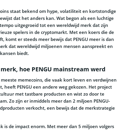
ns staat bekend om hype, volatiliteit en kortstondige
wijst dat het anders kan. Wat begon als een luchtige
 tempo uitgegroeid tot een wereldwijd merk dat zijn
rieuze spelers in de cryptomarkt. Met een koers die de
eeft, komt er steeds meer bewijs dat PENGU meer is dan
 merk dat wereldwijd miljoenen mensen aanspreekt en
kansen biedt.
 merk, hoe PENGU mainstream werd
de meeste memecoins, die vaak kort leven en verdwijnen
t, heeft PENGU een andere weg gekozen. Het project
cultuur met tastbare producten en wist zo door te
am. Zo zijn er inmiddels meer dan 2 miljoen PENGU-
dproducten verkocht, een bewijs dat de merkstrategie
lak is de impact enorm. Met meer dan 5 miljoen volgers