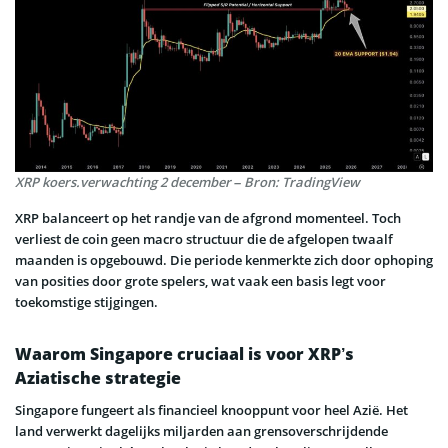
XRP koers.verwachting 2 december – Bron: TradingView
XRP balanceert op het randje van de afgrond momenteel. Toch
verliest de coin geen macro structuur die de afgelopen twaalf
maanden is opgebouwd. Die periode kenmerkte zich door ophoping
van posities door grote spelers, wat vaak een basis legt voor
toekomstige stijgingen.
Waarom Singapore cruciaal is voor XRP’s
Aziatische strategie
Singapore fungeert als financieel knooppunt voor heel Azië. Het
land verwerkt dagelijks miljarden aan grensoverschrijdende