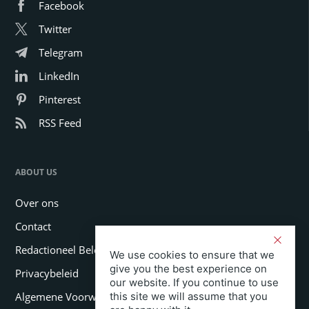
Facebook
Twitter
Telegram
LinkedIn
Pinterest
RSS Feed
ABOUT US
Over ons
Contact
Redactioneel Beleid
We use cookies to ensure that we
give you the best experience on
Privacybeleid
our website. If you continue to use
Algemene Voorwaarden
this site we will assume that you