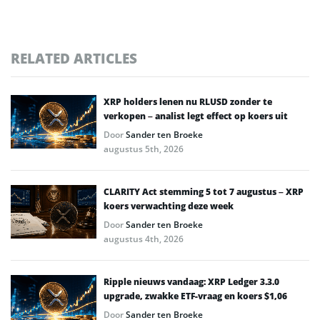
RELATED ARTICLES
XRP holders lenen nu RLUSD zonder te
verkopen – analist legt effect op koers uit
Door
Sander ten Broeke
augustus 5th, 2026
CLARITY Act stemming 5 tot 7 augustus – XRP
koers verwachting deze week
Door
Sander ten Broeke
augustus 4th, 2026
Ripple nieuws vandaag: XRP Ledger 3.3.0
upgrade, zwakke ETF-vraag en koers $1,06
Door
Sander ten Broeke