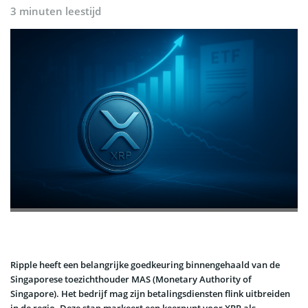
3 minuten leestijd
Ripple heeft een belangrijke goedkeuring binnengehaald van de
Singaporese toezichthouder MAS (Monetary Authority of
Singapore). Het bedrijf mag zijn betalingsdiensten flink uitbreiden
in de regio. Deze stap markeert een keerpunt voor XRP als