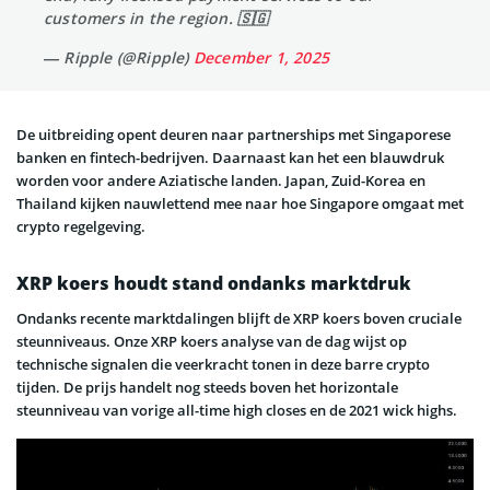
customers in the region. 🇸🇬
— Ripple (@Ripple)
December 1, 2025
De uitbreiding opent deuren naar partnerships met Singaporese
banken en fintech-bedrijven. Daarnaast kan het een blauwdruk
worden voor andere Aziatische landen. Japan, Zuid-Korea en
Thailand kijken nauwlettend mee naar hoe Singapore omgaat met
crypto regelgeving.
XRP koers houdt stand ondanks marktdruk
Ondanks recente marktdalingen blijft de XRP koers boven cruciale
steunniveaus. Onze XRP koers analyse van de dag wijst op
technische signalen die veerkracht tonen in deze barre crypto
tijden. De prijs handelt nog steeds boven het horizontale
steunniveau van vorige all-time high closes en de 2021 wick highs.