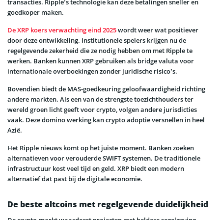
transacties. Ripple’s technologie kan deze betalingen sneller en
goedkoper maken.
De XRP koers verwachting eind 2025
wordt weer wat positiever
door deze ontwikkeling. Institutionele spelers krijgen nu de
regelgevende zekerheid die ze nodig hebben om met Ripple te
werken. Banken kunnen XRP gebruiken als bridge valuta voor
internationale overboekingen zonder juridische risico’s.
Bovendien biedt de MAS-goedkeuring geloofwaardigheid richting
andere markten. Als een van de strengste toezichthouders ter
wereld groen licht geeft voor crypto, volgen andere jurisdicties
vaak. Deze domino werking kan crypto adoptie versnellen in heel
Azië.
Het Ripple nieuws komt op het juiste moment. Banken zoeken
alternatieven voor verouderde SWIFT systemen. De traditionele
infrastructuur kost veel tijd en geld. XRP biedt een modern
alternatief dat past bij de digitale economie.
De beste altcoins met regelgevende duidelijkheid