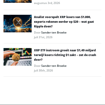
augustus 3rd, 2026
Analist voorspelt XRP koers van $1.000,
experts rekenen eerder op $20 – wat gaat
Ripple doen?
Door
Sander ten Broeke
juli 31st, 2026
XRP ETF instroom groeit naar $1,49 miljard
terwijl koers richting $1 zakt – zet de crash
door?
Door
Sander ten Broeke
juli 30th, 2026