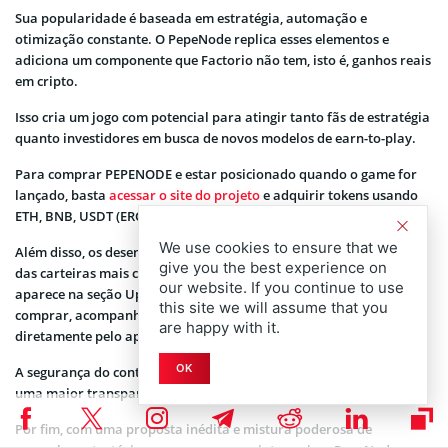
Sua popularidade é baseada em estratégia, automação e
otimização constante. O PepeNode replica esses elementos e
adiciona um componente que Factorio não tem, isto é, ganhos reais
em cripto.
Isso cria um jogo com potencial para atingir tanto fãs de estratégia
quanto investidores em busca de novos modelos de earn-to-play.
Para comprar PEPENODE e estar posicionado quando o game for
lançado, basta
acessar o site do projeto
e adquirir tokens usando
ETH, BNB, USDT (ERC-20 ou BEP-20) ou cartão de crédito.
We use cookies to ensure that we
Além disso, os desenvolvedores recomendam a Best Wallet, uma
give you the best experience on
das carteiras mais completas para Bitcoin e altcoins. O PepeNode
our website. If you continue to use
aparece na seção Upcoming Tokens da carteira, permitindo
this site we will assume that you
comprar, acompanhar e futuramente reivindicar recompensas
are happy with it.
diretamente pelo app.
OK
A segurança do contrato foi auditada pela Coinsult, garantindo
uma maior transparência para investidores.
Por fim, com uma proposta inédita e mistura poderosa de