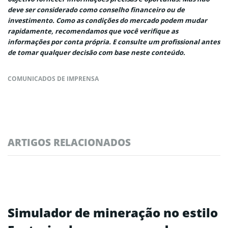
deve ser considerado como conselho financeiro ou de
investimento. Como as condições do mercado podem mudar
rapidamente, recomendamos que você verifique as
informações por conta própria. E consulte um profissional antes
de tomar qualquer decisão com base neste conteúdo.
COMUNICADOS DE IMPRENSA
ARTIGOS RELACIONADOS
Simulador de mineração no estilo