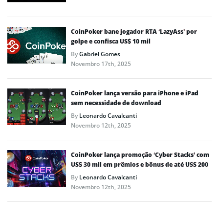
CoinPoker bane jogador RTA ‘LazyAss’ por
golpe e confisca US$ 10 mil
By
Gabriel Gomes
Novembro 17th, 2025
CoinPoker lança versão para iPhone e iPad
sem necessidade de download
By
Leonardo Cavalcanti
Novembro 12th, 2025
CoinPoker lança promoção ‘Cyber Stacks’ com
US$ 30 mil em prêmios e bônus de até US$ 200
By
Leonardo Cavalcanti
Novembro 12th, 2025