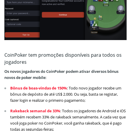
CoinPoker tem promoções disponíveis para todos os
jogadores
Os novos jogadores do CoinPoker podem ativar diversos bônus
novos de poker mobile:
Bônus de boas-vindas de 150%
: Todo novo jogador recebe um
bônus de depósito de até US$ 2.000. Ou seja, basta se registar,
fazer login e realizar o primeiro pagamento;
Rakeback semanal de 33%
: Todos os jogadores de Android e iOS
também recebem 33% de rakeback semanalmente. A cada vez que
você joga poker no CoinPoker, você ganha rakeback, que é pago
todas as segundas-feiras;