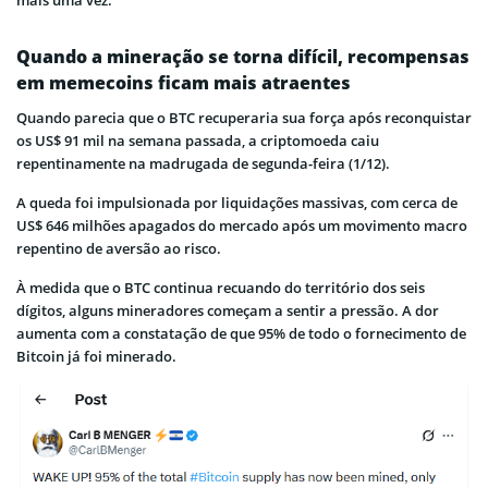
Quando a mineração se torna difícil, recompensas
em memecoins ficam mais atraentes
Quando parecia que o BTC recuperaria sua força após reconquistar
os US$ 91 mil na semana passada, a criptomoeda caiu
repentinamente na madrugada de segunda-feira (1/12).
A queda foi impulsionada por liquidações massivas, com cerca de
US$ 646 milhões apagados do mercado após um movimento macro
repentino de aversão ao risco.
À medida que o BTC continua recuando do território dos seis
dígitos, alguns mineradores começam a sentir a pressão. A dor
aumenta com a constatação de que 95% de todo o fornecimento de
Bitcoin já foi minerado.