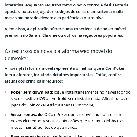
interativa, enquanto recursos como o novo controle deslizante de
apostas, notas de jogador, códigos de cores e um sistema multi-
mesas melhorado elevam a experiência a outro nível.
Além disso, a aplicação oferece uma experiência de poker móvel
premium no Safari, Chrome ou outros navegadores populares.
Os recursos da nova plataforma web móvel do
CoinPoker
A nova plataforma móvel representa o melhor que a CoinPoker
tem a oferecer, incluindo detalhes importantes. Então, confira
alguns dos principais recursos:
Poker sem download
: Jogue instantaneamente no navegador do
seu dispositivo iOS ou Android, sem instalar nada. Afinal, todos os
jogos do CoinPoker estão a apenas um toque;
Visual renovado
: O CoinPoker nunca esteve tão bonito, com
novos elementos visuais e animações que tornam o lobby e as
mesas mais atraentes do que nunca;
Recursos úteis
: As novas funcionalidades incluem um recurso