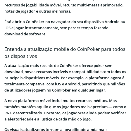
recursos de jogabilidade móvel, recurso multi-mesas aprimorado,
notas de jogador e outras melhorias.
É só abrir o CoinPoker no navegador do seu dispositivo Android ou
iOS e jogar instantaneamente, sem perder tempo fazendo
download de software.
Entenda a atualização mobile do CoinPoker para todos
os dispositivos
A atualização mais recente do CoinPoker oferece poker sem
download, novos recursos incríveis e compatibilidade com todos os
principais dispositivos móveis. Por exemplo, a plataforma agora é
totalmente compatível com iOS e Android, permitindo que milhões
de utilizadores joguem no CoinPoker em qualquer lugar.
A nova plataforma móvel inclui muitos recursos inéditos. Mas
também mantém aquilo que os jogadores mais apreciam — como o
RNG descentralizado. Portanto, os jogadores ainda podem verificar
a aleatoriedade e a justiça de cada mão do jogo.
Os visuais atualizados tornam a jogabilidade ainda mais