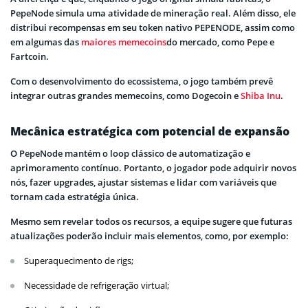
PepeNode simula uma atividade de mineração real. Além disso, ele
distribui recompensas em seu token nativo PEPENODE, assim como
em algumas das
maiores memecoins
do mercado, como Pepe e
Fartcoin.
Com o desenvolvimento do ecossistema, o jogo também prevê
integrar outras grandes memecoins, como Dogecoin e
Shiba Inu
.
Mecânica estratégica com potencial de expansão
O PepeNode mantém o loop clássico de automatização e
aprimoramento contínuo. Portanto, o jogador pode adquirir novos
nós, fazer upgrades, ajustar sistemas e lidar com variáveis que
tornam cada estratégia única.
Mesmo sem revelar todos os recursos, a equipe sugere que futuras
atualizações poderão incluir mais elementos, como, por exemplo:
Superaquecimento de rigs;
Necessidade de refrigeração virtual;