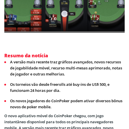
Resumo da notícia
A versão mais recente traz gráficos avançados, novos recursos
de jogabilidade móvel, recurso multi-mesas aprimorado, notas
de jogador e outras melhorias.
Os torneios vão desde freerolls até buy-ins de US$ 500, e
funcionam 24 horas por dia.
Os novos jogadores do CoinPoker podem ativar diversos bônus
novos de poker mobile.
O novo aplicativo móvel do CoinPoker chegou, com jogo
instantâneo disponível para todos os principais navegadores
mobile. A versão mais recente traz gráficos avançados, novos