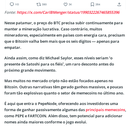
Fonte:
https://x.com/CarlBMenger/status/1990322267465855396
Nesse patamar, o preço do BTC precisa subir continuamente para
manter a mineração lucrativa. Caso contrário, muitos
mineradores, especialmente em países com energia cara, precisam
que o Bitcoin valha bem mais que os seis dígitos — apenas para
empatar.
Ainda assim, como diz Michael Saylor, esses níveis seriam ‘o
presente de Satoshi para os fiéis’, um raro desconto antes do
próximo grande movimento.
Mas muitos no mercado cripto não estão focados apenas no
Bitcoin. Outras narrativas têm gerado ganhos massivos, e poucas
foram tão explosivas quanto o setor de memecoins no último ano.
É aqui que entra o PepeNode, oferecendo aos investidores uma
forma de ganhar passivamente algumas das
principais memecoins
,
como PEPE e FARTCOIN. Além disso, tem potencial para adicionar
nomes ainda maiores conforme o jogo evolui.