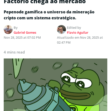
Factorio chega ao mercado
Pepenode gamifica o universo da mineração
cripto com um sistema estratégico.
By
Edited by
Gabriel Gomes
Flavio Aguilar
Nov 28, 2025 at 07:02 PM
Atualizado em
Nov 28, 2025 at
02:47 PM
4 mins read