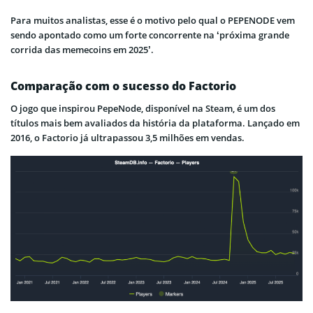
Para muitos analistas, esse é o motivo pelo qual o PEPENODE vem
sendo apontado como um forte concorrente na ‘próxima grande
corrida das memecoins em 2025’.
Comparação com o sucesso do Factorio
O jogo que inspirou PepeNode, disponível na Steam, é um dos
títulos mais bem avaliados da história da plataforma. Lançado em
2016, o Factorio já ultrapassou 3,5 milhões em vendas.