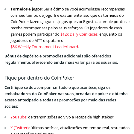
Torneios e jogos:
Seria ótimo se você acumulasse recompensas
com seu tempo de jogo. E é exatamente isso que os torneios do
CoinPoker fazem. Jogue os jogos que você gosta, acumule pontos e
receba recompensas pelos seus esforços. Os jogadores de cash
games podem participar do
$12k Daily CoinRaces
, enquanto os
jogadores de MTT disputam o
$5K Weekly Tournament Leaderboard
.
Bônus de depósito e promoções adicionais são oferecidos
regularmente, oferecendo ainda mais valor para os usuários.
Fique por dentro do CoinPoker
Certifique-se de acompanhar tudo o que acontece, siga os
embaixadores do CoinPoker nas suas jornadas de poker e obtenha
acesso antecipado a todas as promoções por meio das redes
sociais:
YouTube
: de transmissões ao vivo a recaps de high stakes;
X (Twitter)
: últimas notícias, atualizações em tempo real, resultados