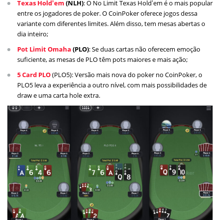
Texas Hold’em
(NLH)
: O No Limit Texas Hold’em é o mais popular
entre os jogadores de poker. O CoinPoker oferece jogos dessa
variante com diferentes limites. Além disso, tem mesas abertas o
dia inteiro;
Pot Limit Omaha
(PLO)
: Se duas cartas não oferecem emoção
suficiente, as mesas de PLO têm pots maiores e mais ação;
5 Card PLO
(PLO5): Versão mais nova do poker no CoinPoker, o
PLO5 leva a experiência a outro nível, com mais possibilidades de
draw e uma carta hole extra.