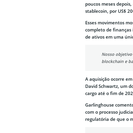
poucos meses depois,
stablecoin, por US$ 20
Esses movimentos mos
completo de finanças 
de ativos em uma úni
Nosso objetivo 
blockchain e ba
A aquisição ocorre em
David Schwartz, um do
cargo até o fim de 202
Garlinghouse comento
com o processo judicia
regulatória de que o 