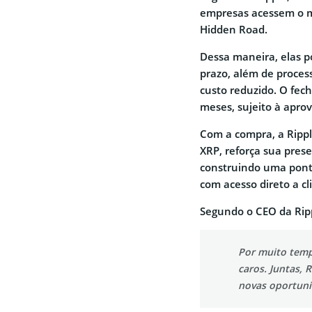
empresas acessem o m
Hidden Road.
Dessa maneira, elas p
prazo, além de proce
custo reduzido. O fec
meses, sujeito à aprov
Com a compra, a Ripp
XRP, reforça sua pres
construindo uma ponte
com acesso direto a cl
Segundo o CEO da Ripp
Por muito temp
caros. Juntas, R
novas oportuni