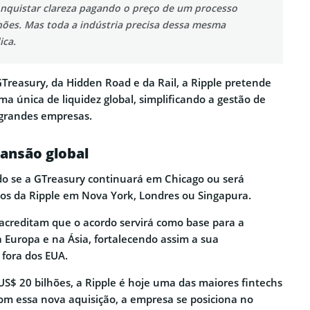
nquistar clareza pagando o preço de um processo
hões. Mas toda a indústria precisa dessa mesma
ica.
Treasury, da Hidden Road e da Rail, a Ripple pretende
a única de liquidez global, simplificando a gestão de
a grandes empresas.
ansão global
do se a GTreasury continuará em Chicago ou será
rios da Ripple em Nova York, Londres ou Singapura.
acreditam que o acordo servirá como base para a
 Europa e na Ásia, fortalecendo assim a sua
fora dos EUA.
US$ 20 bilhões, a Ripple é hoje uma das maiores fintechs
m essa nova aquisição, a empresa se posiciona no