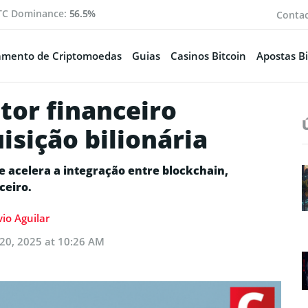
TC Dominance:
56.5%
Conta
amento de Criptomoedas
Guias
Casinos Bitcoin
Apostas Bi
tor financeiro
isição bilionária
 e acelera a integração entre blockchain,
ceiro.
vio Aguilar
20, 2025 at 10:26 AM