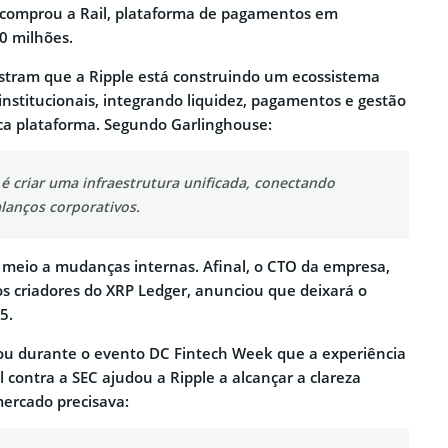
 comprou a Rail, plataforma de pagamentos em
0 milhões.
tram que a Ripple está construindo um ecossistema
institucionais, integrando liquidez, pagamentos e gestão
ca plataforma. Segundo Garlinghouse:
é criar uma infraestrutura unificada, conectando
lanços corporativos.
 meio a mudanças internas. Afinal, o CTO da empresa,
s criadores do XRP Ledger, anunciou que deixará o
5.
u durante o evento DC Fintech Week que a experiência
l contra a SEC ajudou a Ripple a alcançar a clareza
mercado precisava: