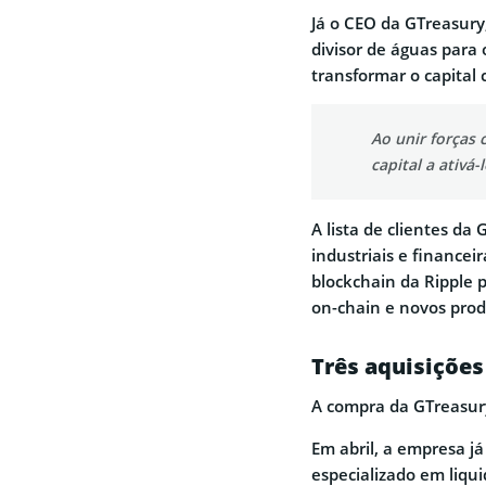
Já o CEO da GTreasury
divisor de águas para
transformar o capital
Ao unir forças 
capital a ativá-l
A lista de clientes d
industriais e financei
blockchain da Ripple 
on-chain e novos pro
Três aquisiçõe
A compra da GTreasury
Em abril, a empresa j
especializado em liqui