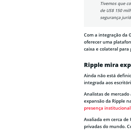
Tivemos que co
de US$ 150 mil
segurança juríd
Com a integração da G
oferecer uma plataform
caixa e colateral par
Ripple mira exp
Ainda não está defini
integrada aos escritó
Analistas de mercado 
expansão da Ripple na
presença institucional
Avaliada em cerca de 
privadas do mundo. Co