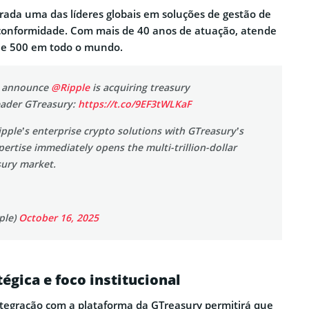
rada uma das líderes globais em soluções de gestão de
e conformidade. Com mais de 40 anos de atuação, atende
ne 500 em todo o mundo.
o announce
@Ripple
is acquiring treasury
ader GTreasury:
https://t.co/9EF3tWLKaF
ipple’s enterprise crypto solutions with GTreasury’s
pertise immediately opens the multi-trillion-dollar
sury market.
ple)
October 16, 2025
égica e foco institucional
ntegração com a plataforma da GTreasury permitirá que