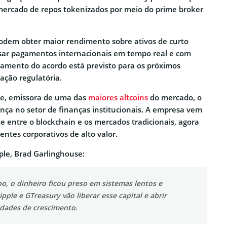
ercado de repos tokenizados por meio do prime broker
odem obter maior rendimento sobre ativos de curto
ssar pagamentos internacionais em tempo real e com
hamento do acordo está previsto para os próximos
ação regulatória.
le, emissora de uma das
maiores altcoins
do mercado, o
ença no setor de finanças institucionais. A empresa vem
 entre o blockchain e os mercados tradicionais, agora
ientes corporativos de alto valor.
le, Brad Garlinghouse:
o, o dinheiro ficou preso em sistemas lentos e
ipple e GTreasury vão liberar esse capital e abrir
dades de crescimento.