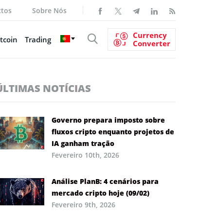
ctos
Sobre Nós
Currency
tcoin
Trading
Converter
ÚLTIMAS NOTÍCIAS
Governo prepara imposto sobre
fluxos cripto enquanto projetos de
IA ganham tração
Fevereiro 10th, 2026
Análise PlanB: 4 cenários para
mercado cripto hoje (09/02)
Fevereiro 9th, 2026