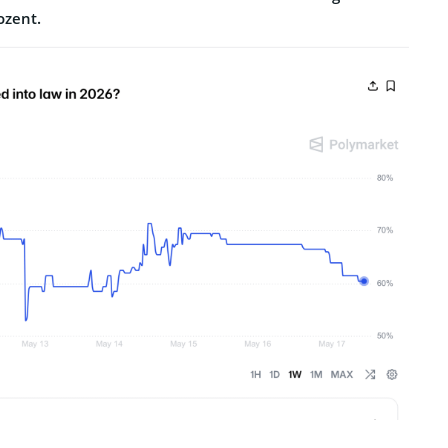
ozent.