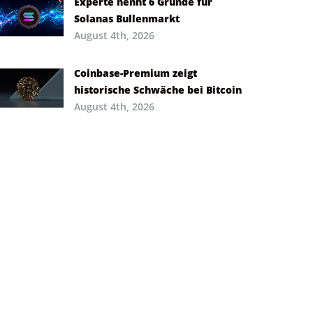
Experte nennt 6 Gründe für
Solanas Bullenmarkt
August 4th, 2026
Coinbase-Premium zeigt
historische Schwäche bei Bitcoin
August 4th, 2026