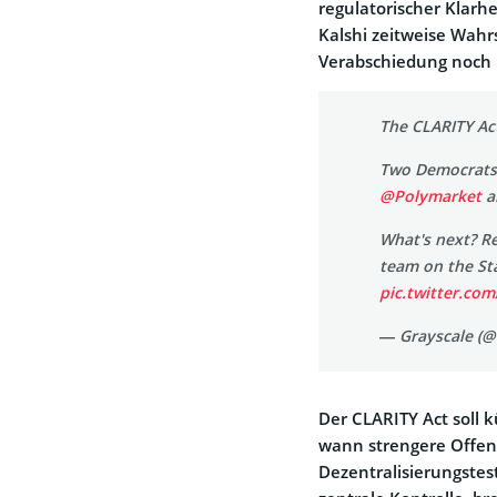
regulatorischer Klarh
Kalshi zeitweise Wahr
Verabschiedung noch 
The CLARITY Ac
Two Democrats 
@Polymarket
a
What's next? Re
team on the St
pic.twitter.co
— Grayscale (@
Der CLARITY Act soll k
wann strengere Offenl
Dezentralisierungstes