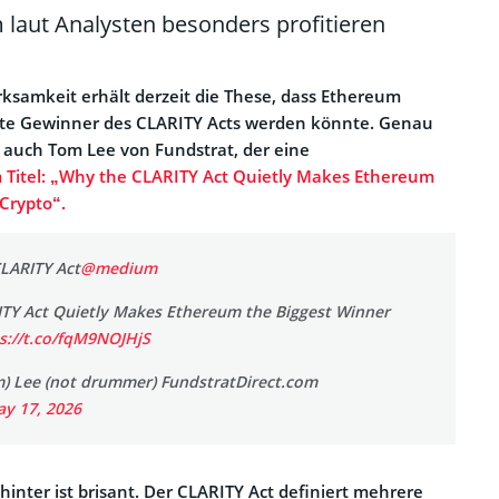
aut Analysten besonders profitieren
ksamkeit erhält derzeit die These, dass Ethereum
ößte Gewinner des CLARITY Acts werden könnte. Genau
t auch Tom Lee von Fundstrat, der eine
m Titel: „Why the CLARITY Act Quietly Makes Ethereum
 Crypto“.
LARITY Act
@medium
TY Act Quietly Makes Ethereum the Biggest Winner
s://t.co/fqM9NOJHjS
 Lee (not drummer) FundstratDirect.com
y 17, 2026
inter ist brisant. Der CLARITY Act definiert mehrere