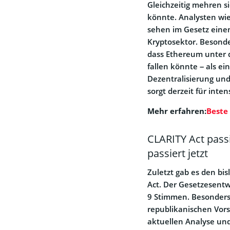
Gleichzeitig mehren s
könnte. Analysten wi
sehen im Gesetz ein
Kryptosektor. Besond
dass Ethereum unter d
fallen könnte – als e
Dezentralisierung und
sorgt derzeit für int
Mehr erfahren:
Beste
CLARITY Act pass
passiert jetzt
Zuletzt gab es den bis
Act. Der Gesetzesent
9 Stimmen. Besonders
republikanischen Vors
aktuellen Analyse und