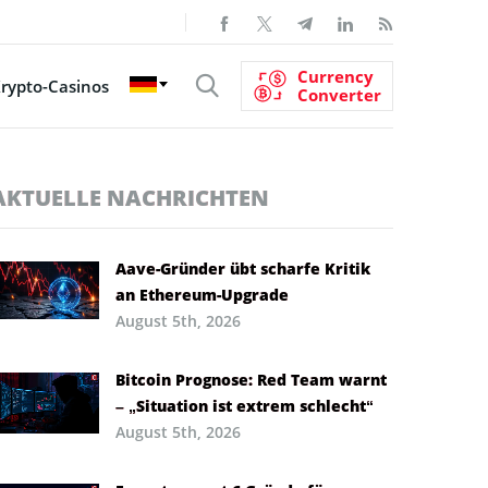
Currency
rypto-Casinos
Converter
AKTUELLE NACHRICHTEN
Aave-Gründer übt scharfe Kritik
an Ethereum-Upgrade
August 5th, 2026
Bitcoin Prognose: Red Team warnt
– „Situation ist extrem schlecht“
August 5th, 2026