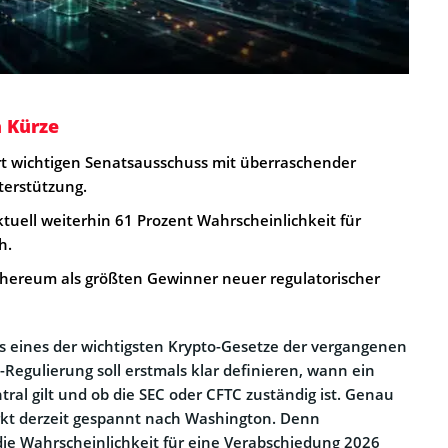
n Kürze
rt wichtigen Senatsausschuss mit überraschender
terstützung.
tuell weiterhin 61 Prozent Wahrscheinlichkeit für
h.
hereum als größten Gewinner neuer regulatorischer
als eines der wichtigsten Krypto-Gesetze der vergangenen
-Regulierung soll erstmals klar definieren, wann ein
tral gilt und ob die SEC oder CFTC zuständig ist. Genau
rkt derzeit gespannt nach Washington. Denn
die Wahrscheinlichkeit für eine Verabschiedung 2026