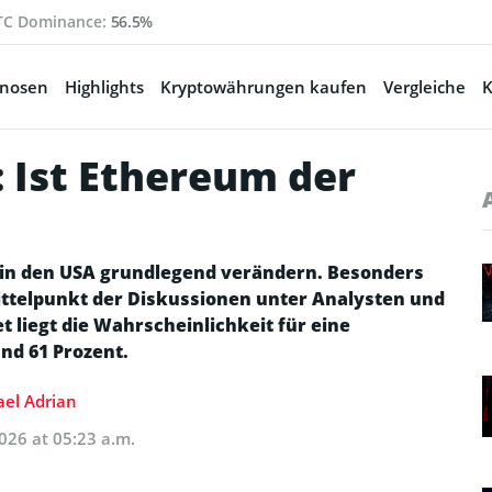
TC Dominance:
56.5%
gnosen
Highlights
Kryptowährungen kaufen
Vergleiche
K
: Ist Ethereum der
 in den USA grundlegend verändern. Besonders
ttelpunkt der Diskussionen unter Analysten und
t liegt die Wahrscheinlichkeit für eine
nd 61 Prozent.
el Adrian
026 at 05:23 a.m.