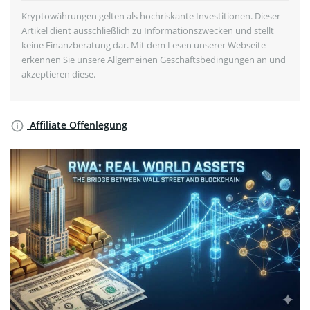
Kryptowährungen gelten als hochriskante Investitionen. Dieser
Artikel dient ausschließlich zu Informationszwecken und stellt
keine Finanzberatung dar. Mit dem Lesen unserer Webseite
erkennen Sie unsere Allgemeinen Geschäftsbedingungen an und
akzeptieren diese.
Affiliate Offenlegung