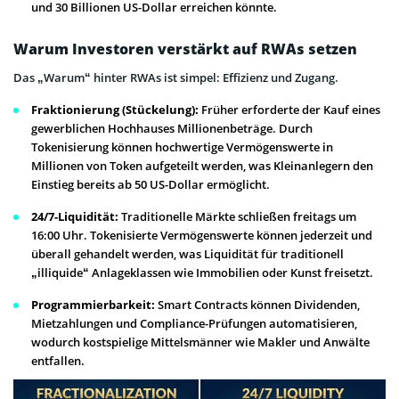
und 30 Billionen US-Dollar erreichen könnte.
Warum Investoren verstärkt auf RWAs setzen
Das „Warum“ hinter RWAs ist simpel: Effizienz und Zugang.
Fraktionierung (Stückelung):
Früher erforderte der Kauf eines
gewerblichen Hochhauses Millionenbeträge. Durch
Tokenisierung können hochwertige Vermögenswerte in
Millionen von Token aufgeteilt werden, was Kleinanlegern den
Einstieg bereits ab 50 US-Dollar ermöglicht.
24/7-Liquidität:
Traditionelle Märkte schließen freitags um
16:00 Uhr. Tokenisierte Vermögenswerte können jederzeit und
überall gehandelt werden, was Liquidität für traditionell
„illiquide“ Anlageklassen wie Immobilien oder Kunst freisetzt.
Programmierbarkeit:
Smart Contracts können Dividenden,
Mietzahlungen und Compliance-Prüfungen automatisieren,
wodurch kostspielige Mittelsmänner wie Makler und Anwälte
entfallen.