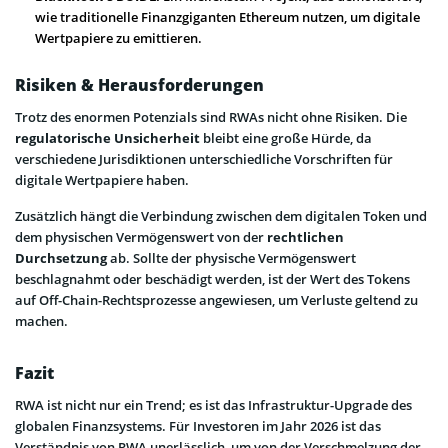
wie traditionelle Finanzgiganten Ethereum nutzen, um digitale
Wertpapiere zu emittieren.
Risiken & Herausforderungen
Trotz des enormen Potenzials sind RWAs nicht ohne Risiken. Die
regulatorische Unsicherheit
bleibt eine große Hürde, da
verschiedene Jurisdiktionen unterschiedliche Vorschriften für
digitale Wertpapiere haben.
Zusätzlich hängt die Verbindung zwischen dem digitalen Token und
dem physischen Vermögenswert von der
rechtlichen
Durchsetzung
ab. Sollte der physische Vermögenswert
beschlagnahmt oder beschädigt werden, ist der Wert des Tokens
auf Off-Chain-Rechtsprozesse angewiesen, um Verluste geltend zu
machen.
Fazit
RWA ist nicht nur ein Trend; es ist das Infrastruktur-Upgrade des
globalen Finanzsystems. Für Investoren im Jahr 2026 ist das
Verständnis von RWA unerlässlich, um von der Verschmelzung der