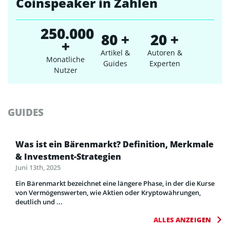
Coinspeaker in Zahlen
250.000
80 +
20 +
+
Artikel &
Autoren &
Monatliche
Guides
Experten
Nutzer
GUIDES
Was ist ein Bärenmarkt? Definition, Merkmale
& Investment-Strategien
Juni 13th, 2025
Ein Bärenmarkt bezeichnet eine längere Phase, in der die Kurse
von Vermögenswerten, wie Aktien oder Kryptowährungen,
deutlich und ...
ALLES ANZEIGEN