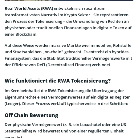
Real World Assets (RWA)
entwickeln sich rasant zum
transformativsten Narrativ im Krypto Sektor . Sie repräsentieren
den Prozess der Tokenisierung – die Umwandlung von Rechten an
physischen oder traditionellen Finanzanlagen in digitale Token auf
einer Blockchain.
Auf diese Weise werden massive Märkte wie Immobilien, Rohstoffe
und Staatsanleihen „on-chain“ gebracht. Es entsteht ein hybrides
Finanzsystem, das die Stabilität traditioneller Vermögenswerte mit
der Effizienz von DeFi (Decentralized Finance) verbindet.
Wie funktioniert die RWA Tokenisierung?
Im Kern beinhaltet die RWA Tokenisierung die Übertragung der
Eigentumsrechte eines Vermögenswertes auf ein digitales Register
(Ledger). Dieser Prozess verläuft typischerweise in drei Schritten:
Off Chain Bewertung
Der physische Vermögenswert (z. B. ein Luxushotel oder eine US-
Staatsanleihe) wird bewertet und von einer regulierten Einheit
verwahrt.