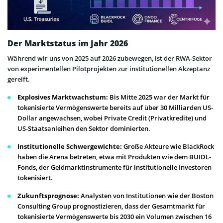
Der Marktstatus im Jahr 2026
Während wir uns von 2025 auf 2026 zubewegen, ist der RWA-Sektor
von experimentellen Pilotprojekten zur institutionellen Akzeptanz
gereift.
Explosives Marktwachstum:
Bis Mitte 2025 war der Markt für
tokenisierte Vermögenswerte bereits auf über 30 Milliarden US-
Dollar angewachsen, wobei Private Credit (Privatkredite) und
US-Staatsanleihen den Sektor dominierten.
Institutionelle Schwergewichte:
Große Akteure wie BlackRock
haben die Arena betreten, etwa mit Produkten wie dem BUIDL-
Fonds, der Geldmarktinstrumente für institutionelle Investoren
tokenisiert.
Zukunftsprognose:
Analysten von Institutionen wie der Boston
Consulting Group prognostizieren, dass der Gesamtmarkt für
tokenisierte Vermögenswerte bis 2030 ein Volumen zwischen 16