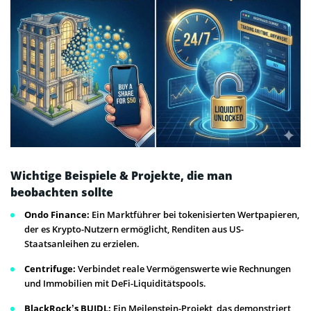
Wichtige Beispiele & Projekte, die man
beobachten sollte
Ondo Finance:
Ein Marktführer bei tokenisierten Wertpapieren,
der es Krypto-Nutzern ermöglicht, Renditen aus US-
Staatsanleihen zu erzielen.
Centrifuge:
Verbindet reale Vermögenswerte wie Rechnungen
und Immobilien mit DeFi-Liquiditätspools.
BlackRock’s BUIDL:
Ein Meilenstein-Projekt, das demonstriert,