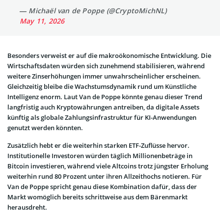
— Michaël van de Poppe (@CryptoMichNL)
May 11, 2026
Besonders verweist er auf die makroökonomische Entwicklung. Die
Wirtschaftsdaten würden sich zunehmend stabilisieren, während
weitere Zinserhöhungen immer unwahrscheinlicher erscheinen.
Gleichzeitig bleibe die Wachstumsdynamik rund um Künstliche
Intelligenz enorm. Laut Van de Poppe könnte genau dieser Trend
langfristig auch Kryptowährungen antreiben, da digitale Assets
künftig als globale Zahlungsinfrastruktur für KI-Anwendungen
genutzt werden könnten.
Zusätzlich hebt er die weiterhin starken ETF-Zuflüsse hervor.
Institutionelle Investoren würden täglich Millionenbeträge in
Bitcoin investieren, während viele Altcoins trotz jüngster Erholung
weiterhin rund 80 Prozent unter ihren Allzeithochs notieren. Für
Van de Poppe spricht genau diese Kombination dafür, dass der
Markt womöglich bereits schrittweise aus dem Bärenmarkt
herausdreht.