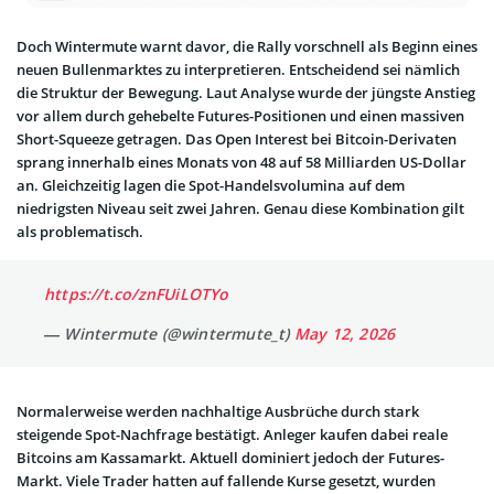
Doch Wintermute warnt davor, die Rally vorschnell als Beginn eines
neuen Bullenmarktes zu interpretieren. Entscheidend sei nämlich
die Struktur der Bewegung. Laut Analyse wurde der jüngste Anstieg
vor allem durch gehebelte Futures-Positionen und einen massiven
Short-Squeeze getragen. Das Open Interest bei Bitcoin-Derivaten
sprang innerhalb eines Monats von 48 auf 58 Milliarden US-Dollar
an. Gleichzeitig lagen die Spot-Handelsvolumina auf dem
niedrigsten Niveau seit zwei Jahren. Genau diese Kombination gilt
als problematisch.
https://t.co/znFUiLOTYo
— Wintermute (@wintermute_t)
May 12, 2026
Normalerweise werden nachhaltige Ausbrüche durch stark
steigende Spot-Nachfrage bestätigt. Anleger kaufen dabei reale
Bitcoins am Kassamarkt. Aktuell dominiert jedoch der Futures-
Markt. Viele Trader hatten auf fallende Kurse gesetzt, wurden