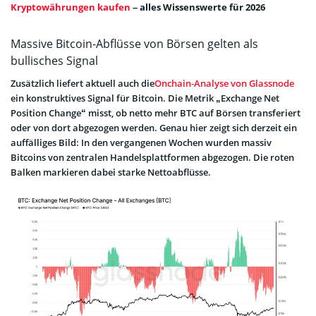
Kryptowährungen kaufen
– alles Wissenswerte für 2026
Massive Bitcoin-Abflüsse von Börsen gelten als
bullisches Signal
Zusätzlich liefert aktuell auch die
Onchain-Analyse von Glassnode
ein konstruktives Signal für Bitcoin. Die Metrik „Exchange Net
Position Change“ misst, ob netto mehr BTC auf Börsen transferiert
oder von dort abgezogen werden. Genau hier zeigt sich derzeit ein
auffälliges Bild: In den vergangenen Wochen wurden massiv
Bitcoins von zentralen Handelsplattformen abgezogen. Die roten
Balken markieren dabei starke Nettoabflüsse.