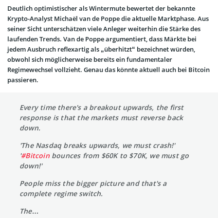
Deutlich optimistischer als Wintermute bewertet der bekannte
Krypto-Analyst Michaël van de Poppe die aktuelle Marktphase. Aus
seiner Sicht unterschätzen viele Anleger weiterhin die Stärke des
laufenden Trends. Van de Poppe argumentiert, dass Märkte bei
jedem Ausbruch reflexartig als „überhitzt“ bezeichnet würden,
obwohl sich möglicherweise bereits ein fundamentaler
Regimewechsel vollzieht. Genau das könnte aktuell auch bei Bitcoin
passieren.
Every time there's a breakout upwards, the first
response is that the markets must reverse back
down.
'The Nasdaq breaks upwards, we must crash!'
'
#Bitcoin
bounces from $60K to $70K, we must go
down!'
People miss the bigger picture and that's a
complete regime switch.
The…