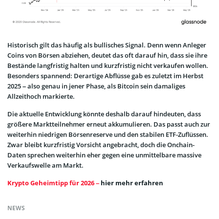
Historisch gilt das häufig als bullisches Signal. Denn wenn Anleger
Coins von Börsen abziehen, deutet das oft darauf hin, dass sie ihre
Bestände langfristig halten und kurzfristig nicht verkaufen wollen.
Besonders spannend: Derartige Abflüsse gab es zuletzt im Herbst
2025 – also genau in jener Phase, als Bitcoin sein damaliges
Allzeithoch markierte.
Die aktuelle Entwicklung könnte deshalb darauf hindeuten, dass
größere Marktteilnehmer erneut akkumulieren. Das passt auch zur
weiterhin niedrigen Börsenreserve und den stabilen ETF-Zuflüssen.
Zwar bleibt kurzfristig Vorsicht angebracht, doch die Onchain-
Daten sprechen weiterhin eher gegen eine unmittelbare massive
Verkaufswelle am Markt.
Krypto Geheimtipp für 2026 –
hier mehr erfahren
NEWS