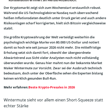
Der Kryptomarkt zeigt sich zum Wochenstart erstaunlich robust.
Während die US-Technologiebörse Nasdaq nach überraschend
heißen Inflationsdaten deutlich unter Druck geriet und auch andere
Risikoanlagen scharf korrigierten, hielt sich Bitcoin vergleichsweise
stabil.
Die größte Kryptowährung der Welt verteidigt weiterhin die
psychologisch wichtige Marke von 80.000 US-Dollar und notiert
damit so hoch wie seit Januar 2026 nicht mehr. Die mittelfristige
Erholung setzt sich damit fort, obwohl der übergeordnete
Abwärtstrend aus Sicht vieler Analysten noch nicht vollständig
überwunden wurde. Genau hier mahnt nun der bekannte Market
Maker Wintermute zur Vorsicht. Zwar sei der Ausbruch technisch
bedeutsam, doch unter der Oberfläche sehen die Experten bislang
keinen wirklich gesunden Bull-Run.
Mehr erfahren:
Beste Krypto-Presales in 2026
Wintermute sieht vor allem einen Short-Squeeze statt
echter Stärke