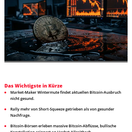
Das Wichtigste in Kürze
Market-Maker Wintermute findet aktuellen Bitcoin-Ausbruch
nicht gesund.
Rally mehr von Short-Squeeze getrieben als von gesunder
Nachfrage.
Bitcoin-Börsen erleben massive Bitcoin-Abflüsse, bullische
Konstellation erinnert an Herbst-Allzeithoch.