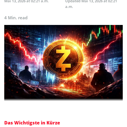
Mai 13, 2026 at 02:21 a.m.
Updated
Mai 13, 2026 at 02:21
a.m.
4 Min. read
Das Wichtigste in Kürze