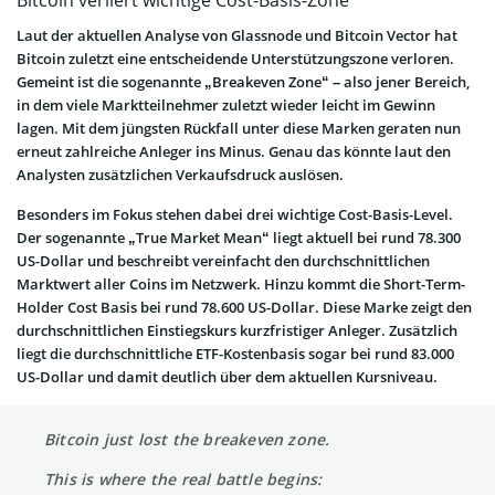
Laut der aktuellen Analyse von Glassnode und Bitcoin Vector hat
Bitcoin zuletzt eine entscheidende Unterstützungszone verloren.
Gemeint ist die sogenannte „Breakeven Zone“ – also jener Bereich,
in dem viele Marktteilnehmer zuletzt wieder leicht im Gewinn
lagen. Mit dem jüngsten Rückfall unter diese Marken geraten nun
erneut zahlreiche Anleger ins Minus. Genau das könnte laut den
Analysten zusätzlichen Verkaufsdruck auslösen.
Besonders im Fokus stehen dabei drei wichtige Cost-Basis-Level.
Der sogenannte „True Market Mean“ liegt aktuell bei rund 78.300
US-Dollar und beschreibt vereinfacht den durchschnittlichen
Marktwert aller Coins im Netzwerk. Hinzu kommt die Short-Term-
Holder Cost Basis bei rund 78.600 US-Dollar. Diese Marke zeigt den
durchschnittlichen Einstiegskurs kurzfristiger Anleger. Zusätzlich
liegt die durchschnittliche ETF-Kostenbasis sogar bei rund 83.000
US-Dollar und damit deutlich über dem aktuellen Kursniveau.
Bitcoin just lost the breakeven zone.
This is where the real battle begins: