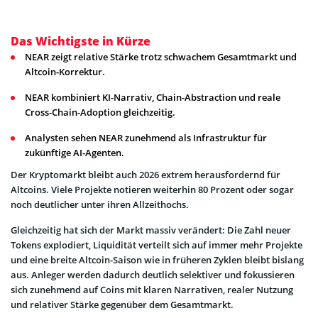
Das Wichtigste in Kürze
NEAR zeigt relative Stärke trotz schwachem Gesamtmarkt und
Altcoin-Korrektur.
NEAR kombiniert KI-Narrativ, Chain-Abstraction und reale
Cross-Chain-Adoption gleichzeitig.
Analysten sehen NEAR zunehmend als Infrastruktur für
zukünftige AI-Agenten.
Der Kryptomarkt bleibt auch 2026 extrem herausfordernd für
Altcoins. Viele Projekte notieren weiterhin 80 Prozent oder sogar
noch deutlicher unter ihren Allzeithochs.
Gleichzeitig hat sich der Markt massiv verändert: Die Zahl neuer
Tokens explodiert, Liquidität verteilt sich auf immer mehr Projekte
und eine breite Altcoin-Saison wie in früheren Zyklen bleibt bislang
aus. Anleger werden dadurch deutlich selektiver und fokussieren
sich zunehmend auf Coins mit klaren Narrativen, realer Nutzung
und relativer Stärke gegenüber dem Gesamtmarkt.