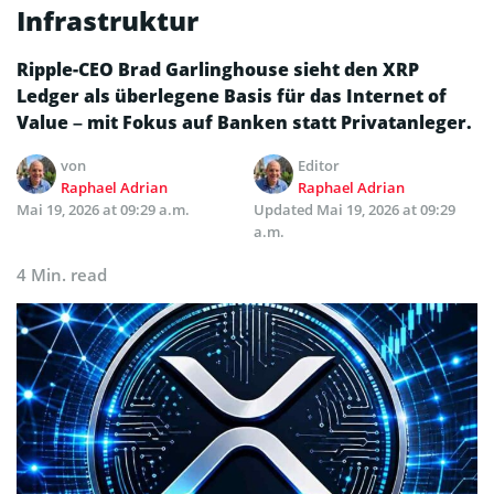
Infrastruktur
Ripple-CEO Brad Garlinghouse sieht den XRP
Ledger als überlegene Basis für das Internet of
Value – mit Fokus auf Banken statt Privatanleger.
von
Editor
Raphael Adrian
Raphael Adrian
Mai 19, 2026 at 09:29 a.m.
Updated
Mai 19, 2026 at 09:29
a.m.
4 Min. read