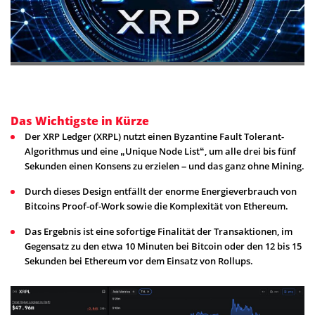
Das Wichtigste in Kürze
Der XRP Ledger (XRPL) nutzt einen Byzantine Fault Tolerant-
Algorithmus und eine „Unique Node List“, um alle drei bis fünf
Sekunden einen Konsens zu erzielen – und das ganz ohne Mining.
Durch dieses Design entfällt der enorme Energieverbrauch von
Bitcoins Proof-of-Work sowie die Komplexität von Ethereum.
Das Ergebnis ist eine sofortige Finalität der Transaktionen, im
Gegensatz zu den etwa 10 Minuten bei Bitcoin oder den 12 bis 15
Sekunden bei Ethereum vor dem Einsatz von Rollups.