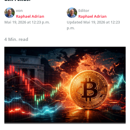
von
Editor
Raphael Adrian
Raphael Adrian
Mai 19, 2026 at 12:23 p.m.
Updated
Mai 19, 2026 at 12:23
p.m.
4 Min. read