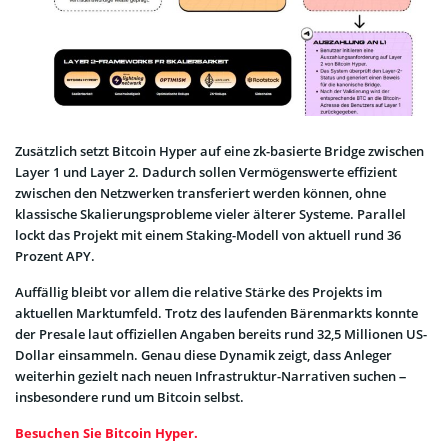
Zusätzlich setzt Bitcoin Hyper auf eine zk-basierte Bridge zwischen
Layer 1 und Layer 2. Dadurch sollen Vermögenswerte effizient
zwischen den Netzwerken transferiert werden können, ohne
klassische Skalierungsprobleme vieler älterer Systeme. Parallel
lockt das Projekt mit einem Staking-Modell von aktuell rund 36
Prozent APY.
Auffällig bleibt vor allem die relative Stärke des Projekts im
aktuellen Marktumfeld. Trotz des laufenden Bärenmarkts konnte
der Presale laut offiziellen Angaben bereits rund 32,5 Millionen US-
Dollar einsammeln. Genau diese Dynamik zeigt, dass Anleger
weiterhin gezielt nach neuen Infrastruktur-Narrativen suchen –
insbesondere rund um Bitcoin selbst.
Besuchen Sie Bitcoin Hyper.