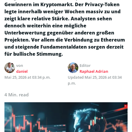
Gewinnern im Kryptomarkt. Der Privacy-Token
legte innerhalb weniger Wochen massiv zu und
zeigt klare relative Stärke. Analysten sehen
dennoch weiterhin eine mögliche
Unterbewertung gegenüber anderen großen
Projekten. Vor allem die Verbindung zu Ethereum
und steigende Fundamentaldaten sorgen derzeit
für bullische Stimmung.
von
Editor
daniel
Raphael Adrian
Mai 25, 2026 at 03:34 p.m.
Updated
Mai 25, 2026 at 03:34
p.m.
4 Min. read