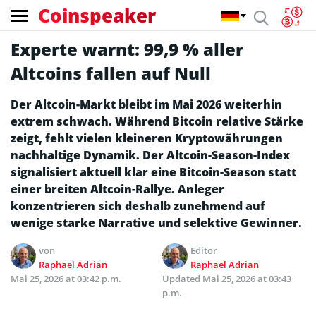
Coinspeaker
Experte warnt: 99,9 % aller
Altcoins fallen auf Null
Der Altcoin-Markt bleibt im Mai 2026 weiterhin
extrem schwach. Während Bitcoin relative Stärke
zeigt, fehlt vielen kleineren Kryptowährungen
nachhaltige Dynamik. Der Altcoin-Season-Index
signalisiert aktuell klar eine Bitcoin-Season statt
einer breiten Altcoin-Rallye. Anleger
konzentrieren sich deshalb zunehmend auf
wenige starke Narrative und selektive Gewinner.
von
Editor
Raphael Adrian
Raphael Adrian
Mai 25, 2026 at 03:42 p.m.
Updated
Mai 25, 2026 at 03:43
p.m.