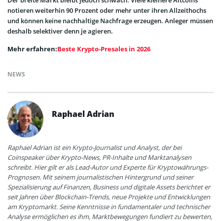
notieren weiterhin 90 Prozent oder mehr unter ihren Allzeithochs
und können keine nachhaltige Nachfrage erzeugen. Anleger müssen
deshalb selektiver denn je agieren.
Mehr erfahren:
Beste Krypto-Presales in 2026
NEWS
Raphael Adrian
Raphael Adrian ist ein Krypto-Journalist und Analyst, der bei
Coinspeaker über Krypto-News, PR-Inhalte und Marktanalysen
schreibt. Hier gilt er als Lead-Autor und Experte für Kryptowährungs-
Prognosen. Mit seinem journalistischen Hintergrund und seiner
Spezialisierung auf Finanzen, Business und digitale Assets berichtet er
seit Jahren über Blockchain-Trends, neue Projekte und Entwicklungen
am Kryptomarkt. Seine Kenntnisse in fundamentaler und technischer
Analyse ermöglichen es ihm, Marktbewegungen fundiert zu bewerten,