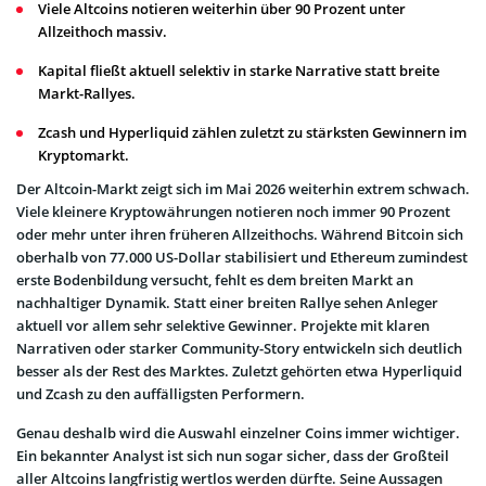
Viele Altcoins notieren weiterhin über 90 Prozent unter
Allzeithoch massiv.
Kapital fließt aktuell selektiv in starke Narrative statt breite
Markt-Rallyes.
Zcash und Hyperliquid zählen zuletzt zu stärksten Gewinnern im
Kryptomarkt.
Der Altcoin-Markt zeigt sich im Mai 2026 weiterhin extrem schwach.
Viele kleinere Kryptowährungen notieren noch immer 90 Prozent
oder mehr unter ihren früheren Allzeithochs. Während Bitcoin sich
oberhalb von 77.000 US-Dollar stabilisiert und Ethereum zumindest
erste Bodenbildung versucht, fehlt es dem breiten Markt an
nachhaltiger Dynamik. Statt einer breiten Rallye sehen Anleger
aktuell vor allem sehr selektive Gewinner. Projekte mit klaren
Narrativen oder starker Community-Story entwickeln sich deutlich
besser als der Rest des Marktes. Zuletzt gehörten etwa Hyperliquid
und Zcash zu den auffälligsten Performern.
Genau deshalb wird die Auswahl einzelner Coins immer wichtiger.
Ein bekannter Analyst ist sich nun sogar sicher, dass der Großteil
aller Altcoins langfristig wertlos werden dürfte. Seine Aussagen