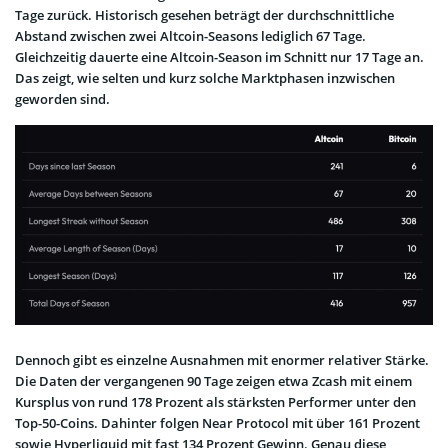
Tage zurück. Historisch gesehen beträgt der durchschnittliche
Abstand zwischen zwei Altcoin-Seasons lediglich 67 Tage.
Gleichzeitig dauerte eine Altcoin-Season im Schnitt nur 17 Tage an.
Das zeigt, wie selten und kurz solche Marktphasen inzwischen
geworden sind.
Dennoch gibt es einzelne Ausnahmen mit enormer relativer Stärke.
Die Daten der vergangenen 90 Tage zeigen etwa Zcash mit einem
Kursplus von rund 178 Prozent als stärksten Performer unter den
Top-50-Coins. Dahinter folgen Near Protocol mit über 161 Prozent
sowie Hyperliquid mit fast 134 Prozent Gewinn. Genau diese