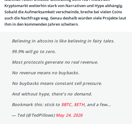
Kryptomarkt weiterhin stark von Narrativen und Hype abhängig.
Sobald die Aufmerksamkeit verschwinde, breche bei vielen Coins
auch die Nachfrage weg. Genau deshalb würden viele Projekte laut
ihm in den kommenden Jahren scheitern.
Believing in altcoins is like believing in fairy tales.
99.9% will go to zero.
Most protocols generate no real revenue.
No revenue means no buybacks.
No buybacks means constant sell pressure.
And without hype, there’s no demand.
Bookmark this: stick to
$BTC
,
$ETH
, and a few…
— Ted (@TedPillows)
May 24, 2026