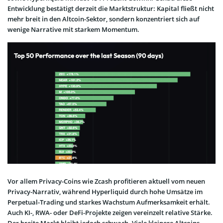
Entwicklung bestätigt derzeit die Marktstruktur: Kapital fließt nicht
mehr breit in den Altcoin-Sektor, sondern konzentriert sich auf
wenige Narrative mit starkem Momentum.
Vor allem Privacy-Coins wie Zcash profitieren aktuell vom neuen
Privacy-Narrativ, während Hyperliquid durch hohe Umsätze im
Perpetual-Trading und starkes Wachstum Aufmerksamkeit erhält.
Auch KI-, RWA- oder DeFi-Projekte zeigen vereinzelt relative Stärke.
Der breite Markt bleibt jedoch schwach. Viele kleinere Altcoins