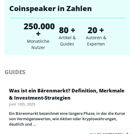
Coinspeaker in Zahlen
250.000
80 +
20 +
+
Artikel &
Autoren &
Monatliche
Guides
Experten
Nutzer
GUIDES
Was ist ein Bärenmarkt? Definition, Merkmale
& Investment-Strategien
Juni 13th, 2025
Ein Bärenmarkt bezeichnet eine längere Phase, in der die Kurse
von Vermögenswerten, wie Aktien oder Kryptowährungen,
deutlich und ...