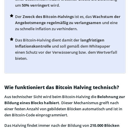
um
50% verringert
wird.
Der
Zweck des Bitcoin-Halvings
ist es, das
Wachstum der
Angebotsmenge regelmäßig zu verlangsamen
und eine
zu schnelle Inflation zu verhindern.
Das Bitcoin-Halving dient damit der
langfristigen
Inflationskontrolle
und soll gemäß dem Whitepaper
einen Schutz vor der Verwässerung bzw. dem Wertverfall
bieten.
Wie funktioniert das Bitcoin Halving technisch?
Aus technischer Sicht wird beim Bitcoin-Halving die
Belohnung zur
Bildung eines Blocks halbiert
. Dieser Mechanismus greift nach
einer festen Anzahl von gebildeten Blöcken automatisch und ist in
den Bitcoin-Code einprogrammiert.
Das Halving findet immer nach der Bildung von
210.000 Blöcken