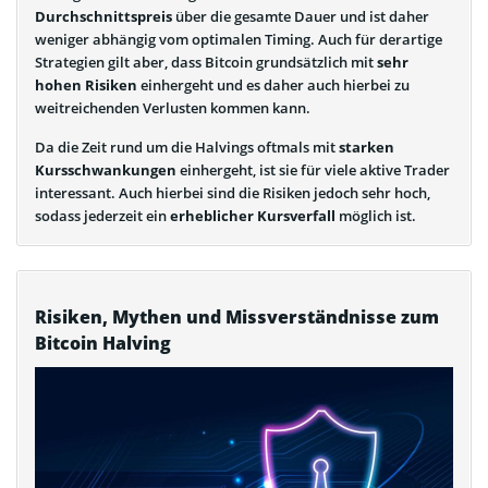
Durchschnittspreis
über die gesamte Dauer und ist daher
weniger abhängig vom optimalen Timing. Auch für derartige
Strategien gilt aber, dass Bitcoin grundsätzlich mit
sehr
hohen Risiken
einhergeht und es daher auch hierbei zu
weitreichenden Verlusten kommen kann.
Da die Zeit rund um die Halvings oftmals mit
starken
Kursschwankungen
einhergeht, ist sie für viele aktive Trader
interessant. Auch hierbei sind die Risiken jedoch sehr hoch,
sodass jederzeit ein
erheblicher Kursverfall
möglich ist.
Risiken, Mythen und Missverständnisse zum
Bitcoin Halving