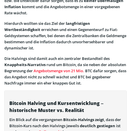
bzw. die Entwickler dafür sorgen, dass es zu
keiner übermäßigen
Inflation
kommt und die Angebotsmenge in einer vorgegebenen
Rate wächst.
Hierdurch wollten sie das Ziel der
langfristigen
Wertbeständigkeit
erreichen und einen Gegenentwurf zu Fiat-
Geldsystemen schaffen, bei denen die Zentralbanken die Geldmenge
bestimmen und die Inflation dadurch unvorhersehbarer und
dynamischer ist.
Die Halvings sind damit auch ein zentraler Bestandteil des
Knappheits-Narrativs
rund um Bitcoin, da sie neben der absoluten
Begrenzung der
Angebotsmenge von 21 Mio.
BTC dafür sorgen, dass
das Angebot nicht zu schnell wächst und BTC bei gegebener
Nachfrage immer ein eher knappes Gut ist.
Bitcoin Halving und Kursentwicklung –
historische Muster vs. Realität
Ein Blick auf die vergangenen
Bitcoin-Halvings zeigt
, dass der
Bitcoin-Kurs nach den Halvings jeweils
deutlich gestiegen
ist