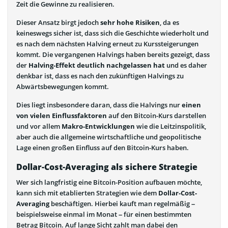
Zeit die Gewinne zu realisieren.
Dieser Ansatz birgt jedoch
sehr hohe Risiken
, da es
keineswegs sicher ist, dass sich die Geschichte wiederholt und
es nach dem nächsten Halving erneut zu Kurssteigerungen
kommt. Die vergangenen Halvings haben bereits gezeigt, dass
der
Halving-Effekt deutlich nachgelassen hat
und es daher
denkbar ist, dass es nach den zukünftigen Halvings zu
Abwärtsbewegungen kommt.
Dies liegt insbesondere daran, dass die Halvings nur
einen
von vielen Einflussfaktoren
auf den Bitcoin-Kurs darstellen
und vor allem
Makro-Entwicklungen
wie die Leitzinspolitik,
aber auch die allgemeine wirtschaftliche und geopolitische
Lage einen großen Einfluss auf den Bitcoin-Kurs haben.
Dollar-Cost-Averaging als sichere Strategie
Wer sich langfristig eine Bitcoin-Position aufbauen möchte,
kann sich mit etablierten Strategien wie dem
Dollar-Cost-
Averaging
beschäftigen. Hierbei kauft man regelmäßig –
beispielsweise einmal im Monat – für einen bestimmten
Betrag Bitcoin. Auf lange Sicht zahlt man dabei den