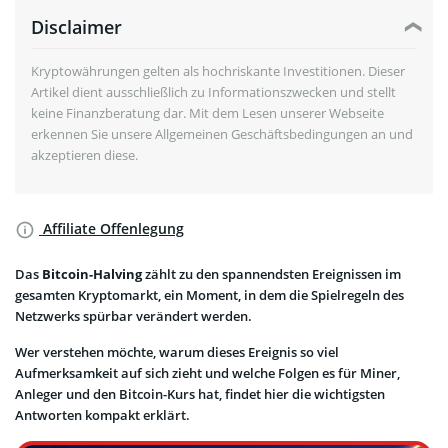
Disclaimer
Kryptowährungen gelten als hochriskante Investitionen. Dieser
Artikel dient ausschließlich zu Informationszwecken und stellt
keine Finanzberatung dar. Mit dem Lesen unserer Webseite
erkennen Sie unsere Allgemeinen Geschäftsbedingungen an und
akzeptieren diese.
Affiliate Offenlegung
Das
Bitcoin-Halving
zählt zu den spannendsten Ereignissen im
gesamten Kryptomarkt, ein Moment, in dem die Spielregeln des
Netzwerks spürbar verändert werden.
Wer verstehen möchte, warum dieses Ereignis so viel
Aufmerksamkeit auf sich zieht und welche Folgen es für Miner,
Anleger und den Bitcoin-Kurs hat, findet hier die wichtigsten
Antworten kompakt erklärt.