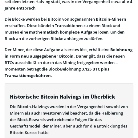
seit dem letzten Halving statt, was in der Vergangenheit etwa
alle 4
Jahre
entsprach.
Die Blöcke werden bei Bitcoin von sogenannten
Bitcoin-Minern
erschaffen. Diese bündeln Transaktionen zu einem Block und
müssen eine
mathematisch komplexe Aufgabe
lösen, um den
Block an die vorherigen Blöcke anhängen zu dürfen.
Der Miner, der diese Aufgabe als erstes löst, erhält eine
Belohnung
in Form neu ausgegebener Bitcoin
. Daher gilt, dass die neuen
BTCs ausschließlich durch das Mining freigegeben werden –
momentan beträgt die Block-Belohnung
3,125 BTC plus
Transaktionsgebühren
.
Historische Bitcoin Halvings im Überblick
Die Bitcoin-Halvings wurden in der Vergangenheit sowohl von
Minern als auch Investoren viel beachtet, da die Halbierung
der Block-Rewards weitreichende Folgen für das
Geschäftsmodell der Miner, aber auch für die Entwicklung des
Bitcoin-Kurses hatte.