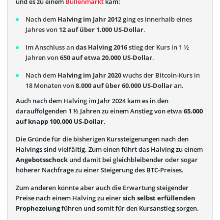
und es zu einem
Bullenmarkt
kam:
Nach dem
Halving im Jahr 2012
ging es innerhalb eines
Jahres von
12 auf über 1.000 US-Dollar
.
Im Anschluss an
das Halving 2016
stieg der Kurs in 1 ½
Jahren von
650 auf etwa 20.000 US-Dollar
.
Nach dem
Halving im Jahr 2020
wuchs der Bitcoin-Kurs in
18 Monaten von
8.000 auf über 60.000 US-Dollar
an.
Auch nach dem Halving im Jahr 2024 kam es in den
darauffolgenden 1 ½ Jahren zu einem Anstieg von etwa
65.000
auf knapp 100.000 US-Dollar
.
Die Gründe für die bisherigen Kurssteigerungen nach den
Halvings sind vielfältig. Zum einen führt das Halving zu einem
Angebotsschock
und damit bei gleichbleibender oder sogar
höherer Nachfrage zu einer Steigerung des BTC-Preises.
Zum anderen könnte aber auch die Erwartung steigender
Preise nach einem Halving zu einer
sich selbst erfüllenden
Prophezeiung
führen und somit für den Kursanstieg sorgen.