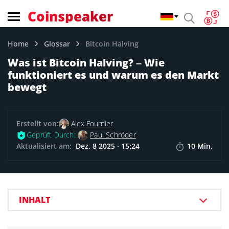
Coinspeaker
Home
Glossar
Bitcoin Halving
Was ist Bitcoin Halving? – Wie
funktioniert es und warum es den Markt
bewegt
Erstellt von:
Alex Fournier
Geprüft Durch:
Paul Schröder
Aktualisiert am:
Dez. 8 2025 · 15:24
10 Min.
INHALT