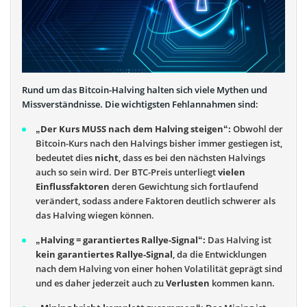
Rund um das Bitcoin-Halving halten sich viele Mythen und
Missverständnisse. Die wichtigsten Fehlannahmen sind:
„Der Kurs MUSS nach dem Halving steigen“:
Obwohl der
Bitcoin-Kurs nach den Halvings bisher immer gestiegen ist,
bedeutet dies
nicht
, dass es bei den nächsten Halvings
auch so sein wird. Der BTC-Preis unterliegt
vielen
Einflussfaktoren
deren Gewichtung sich fortlaufend
verändert, sodass andere Faktoren deutlich schwerer als
das Halving wiegen können.
„Halving = garantiertes Rallye-Signal“:
Das Halving ist
kein garantiertes Rallye-Signal
, da die Entwicklungen
nach dem Halving von einer hohen Volatilität geprägt sind
und es daher jederzeit auch zu
Verlusten
kommen kann.