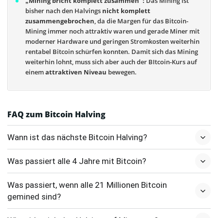
„Mining bricht komplett zusammen“:
Das Mining ist
bisher nach den Halvings
nicht komplett
zusammengebrochen
, da die Margen für das Bitcoin-
Mining immer noch attraktiv waren und gerade Miner mit
moderner Hardware und geringen Stromkosten weiterhin
rentabel Bitcoin schürfen konnten. Damit sich das Mining
weiterhin lohnt, muss sich aber auch der BItcoin-Kurs auf
einem
attraktiven Niveau
bewegen.
FAQ zum Bitcoin Halving
Wann ist das nächste Bitcoin Halving?
Was passiert alle 4 Jahre mit Bitcoin?
Was passiert, wenn alle 21 Millionen Bitcoin
gemined sind?