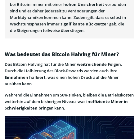
bei Bitcoin immer mit einer
hohen Unsicherheit
verbunden
sind und es daher jederzeit zu Veränderungen der
Marktdynamiken kommen kann. Zudem gilt, dass es selbst in
Wachstumsphasen immer
signifikante Rücksetzer
gab, die
die Steigerungen teilweise überstiegen.
Was bedeutet das Bitcoin Halving für Miner?
Das Bitcoin Halving hat für die Miner
weitreichende Folgen
.
Durch die Halbierung des Block-Rewards werden auch ihre
Einnahmen halbiert
, was einen hohen Druck auf die Miner
ausüben kann.
Während die Einnahmen um 50% sinken, bleiben die Betriebskosten
weiterhin auf dem bisherigen Niveau, was
ineffiziente Miner in
Schwierigkeiten
bringen kann.