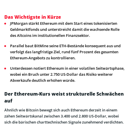
Das Wichtigste in Kürze
JPMorgan stärkt Ethereum mit dem Start eines tokenisierten
Geldmarktfonds und unterstreicht damit die wachsende Rolle
des Altcoins im institutionellen Finanzsektor.
Parallel baut BitMine seine ETH-Bestände konsequent aus und
verfolgt das langfristige Ziel, rund fünf Prozent des gesamten
Ethereum-Angebots zu kontrollieren.
Unterdessen notiert Ethereum in einer volatilen Seitwärtsphase,
wobei ein Bruch unter 2.750 US-Dollar das Risiko weiterer
Abverkäufe deutlich erhöhen würde.
Der Ethereum-Kurs weist strukturelle Schwächen
auf
Ähnlich wie Bitcoin bewegt sich auch Ethereum derzeit in einem
zähen Seitwärtskanal zwischen 3.400 und 2.800 US-Dollar, wobei
sich die bärischen charttechnischen Signale zunehmend verdichten.