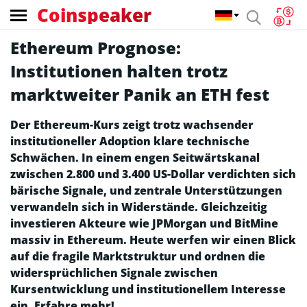
Coinspeaker
Ethereum Prognose:
Institutionen halten trotz
marktweiter Panik an ETH fest
Der Ethereum-Kurs zeigt trotz wachsender
institutioneller Adoption klare technische
Schwächen. In einem engen Seitwärtskanal
zwischen 2.800 und 3.400 US-Dollar verdichten sich
bärische Signale, und zentrale Unterstützungen
verwandeln sich in Widerstände. Gleichzeitig
investieren Akteure wie JPMorgan und BitMine
massiv in Ethereum. Heute werfen wir einen Blick
auf die fragile Marktstruktur und ordnen die
widersprüchlichen Signale zwischen
Kursentwicklung und institutionellem Interesse
ein. Erfahre mehr!