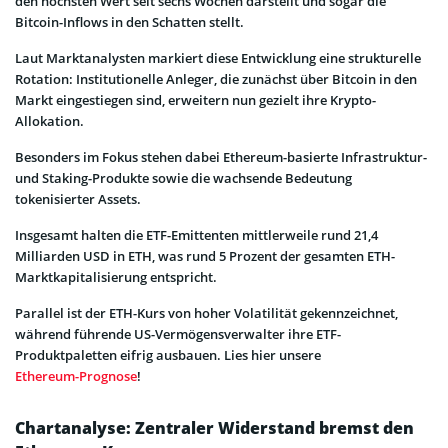
den höchsten Wert seit sechs Wochen darstellt und sogar die
Bitcoin-Inflows in den Schatten stellt.
Laut Marktanalysten markiert diese Entwicklung eine strukturelle
Rotation: Institutionelle Anleger, die zunächst über Bitcoin in den
Markt eingestiegen sind, erweitern nun gezielt ihre Krypto-
Allokation.
Besonders im Fokus stehen dabei Ethereum-basierte Infrastruktur-
und Staking-Produkte sowie die wachsende Bedeutung
tokenisierter Assets.
Insgesamt halten die ETF-Emittenten mittlerweile rund 21,4
Milliarden USD in ETH, was rund 5 Prozent der gesamten ETH-
Marktkapitalisierung entspricht.
Parallel ist der ETH-Kurs von hoher Volatilität gekennzeichnet,
während führende US-Vermögensverwalter ihre ETF-
Produktpaletten eifrig ausbauen. Lies hier unsere
Ethereum-Prognose
!
Chartanalyse: Zentraler Widerstand bremst den