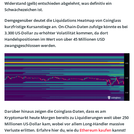
Widerstand (gelb) entschieden abgelehnt, was definitiv ein
Schwächezeichen ist.
Demgegenüber deutet die Liquidations Heatmap von Coinglass
kurzfristige Kursanstiege an. On-Chain-Daten zufolge könnte es bei
3.300 US-Dollar zu erhöhter Volatilität kommen, da dort
Handelspositionen im Wert von über 45 Millionen USD
zwangsgeschlossen werden.
Darüber hinaus zeigen die Coinglass-Daten, dass es am
Kryptomarkt heute Morgen bereits zu Liquidierungen weit über 250
Millionen US-Dollar kam, wobei vor allem Long-Händler massive
Verluste erlitten. Erfahre hier du, wie du
Ethereum kaufen
kannst!