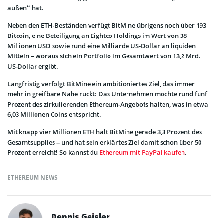
außen“ hat.
Neben den ETH-Beständen verfügt BitMine übrigens noch über 193
Bitcoin, eine Beteiligung an Eightco Holdings im Wert von 38
Millionen USD sowie rund eine Milliarde US-Dollar an liquiden
Mitteln – woraus sich ein Portfolio im Gesamtwert von 13,2 Mrd.
US-Dollar ergibt.
Langfristig verfolgt BitMine ein ambitioniertes Ziel, das immer
mehr in greifbare Nähe rückt: Das Unternehmen möchte rund fünf
Prozent des zirkulierenden Ethereum-Angebots halten, was in etwa
6,03 Millionen Coins entspricht.
Mit knapp vier Millionen ETH hält BitMine gerade 3,3 Prozent des
Gesamtsupplies – und hat sein erklärtes Ziel damit schon über 50
Prozent erreicht! So kannst du
Ethereum mit PayPal kaufen
.
ETHEREUM NEWS
Dennis Geisler