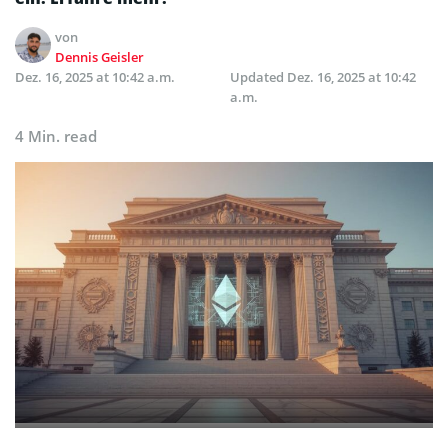
von
Dennis Geisler
Dez. 16, 2025 at 10:42 a.m.
Updated
Dez. 16, 2025 at 10:42
a.m.
4 Min. read