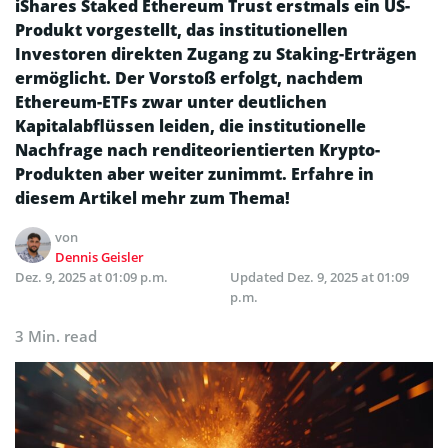
iShares Staked Ethereum Trust erstmals ein US-
Produkt vorgestellt, das institutionellen
Investoren direkten Zugang zu Staking-Erträgen
ermöglicht. Der Vorstoß erfolgt, nachdem
Ethereum-ETFs zwar unter deutlichen
Kapitalabflüssen leiden, die institutionelle
Nachfrage nach renditeorientierten Krypto-
Produkten aber weiter zunimmt. Erfahre in
diesem Artikel mehr zum Thema!
von
Dennis Geisler
Dez. 9, 2025 at 01:09 p.m.
Updated
Dez. 9, 2025 at 01:09
p.m.
3 Min. read