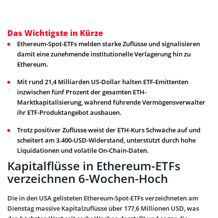
Das Wichtigste in Kürze
Ethereum-Spot-ETFs melden starke Zuflüsse und signalisieren
damit eine zunehmende institutionelle Verlagerung hin zu
Ethereum.
Mit rund 21,4 Milliarden US-Dollar halten ETF-Emittenten
inzwischen fünf Prozent der gesamten ETH-
Marktkapitalisierung, während führende Vermögensverwalter
ihr ETF-Produktangebot ausbauen.
Trotz positiver Zuflüsse weist der ETH-Kurs Schwäche auf und
scheitert am 3.400-USD-Widerstand, unterstützt durch hohe
Liquidationen und volatile On-Chain-Daten.
Kapitalflüsse in Ethereum-ETFs
verzeichnen 6-Wochen-Hoch
Die in den USA gelisteten Ethereum-Spot-ETFs verzeichneten am
Dienstag massive Kapitalzuflüsse über 177,6 Millionen USD, was