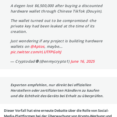
A degen lost $6,500,000 after buying a discounted
hardware wallet through Chinese TikTok (Douyin).
The wallet turned out to be compromised -the
private key had been leaked at the time of its
creation.
Just wondering if any project is building hardware
wallets on
@Aptos
, maybe…
pic.twitter.com/rLUTFPGohJ
— Cryptodad 🌐 (@enmycrypto1)
June 16, 2025
Experten empfehlen, nur direkt bei offiziellen
Herstellern oder zertifizierten Händlern zu kaufen
und die Echtheit des Geräts bei Erhalt zu überprüfen.
Dieser Vorfall hat eine erneute Debatte über die Rolle von Social-
Media-Plattformen bei der Überwachung von Krypto-Werbung und