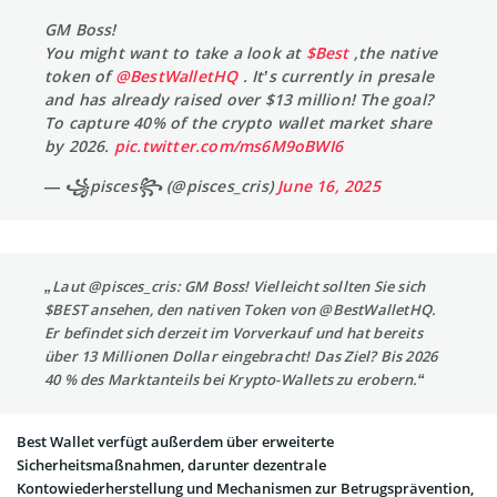
GM Boss!
You might want to take a look at
$Best
,the native
token of
@BestWalletHQ
. It’s currently in presale
and has already raised over $13 million! The goal?
To capture 40% of the crypto wallet market share
by 2026.
pic.twitter.com/ms6M9oBWI6
— ꧁pisces꧂ (@pisces_cris)
June 16, 2025
„Laut @pisces_cris: GM Boss! Vielleicht sollten Sie sich
$BEST ansehen, den nativen Token von @BestWalletHQ.
Er befindet sich derzeit im Vorverkauf und hat bereits
über 13 Millionen Dollar eingebracht! Das Ziel? Bis 2026
40 % des Marktanteils bei Krypto-Wallets zu erobern.“
Best Wallet verfügt außerdem über erweiterte
Sicherheitsmaßnahmen, darunter dezentrale
Kontowiederherstellung und Mechanismen zur Betrugsprävention,