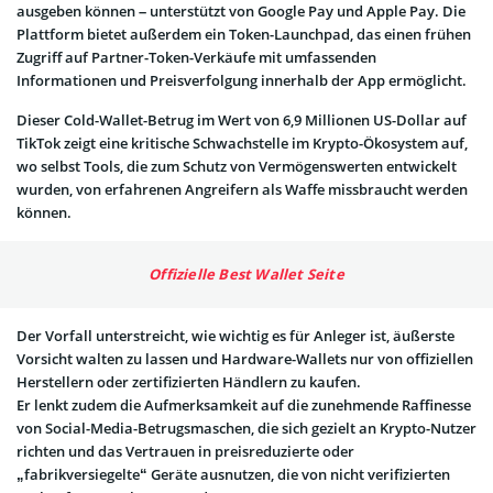
ausgeben können – unterstützt von Google Pay und Apple Pay. Die
Plattform bietet außerdem ein Token-Launchpad, das einen frühen
Zugriff auf Partner-Token-Verkäufe mit umfassenden
Informationen und Preisverfolgung innerhalb der App ermöglicht.
Dieser Cold-Wallet-Betrug im Wert von 6,9 Millionen US-Dollar auf
TikTok zeigt eine kritische Schwachstelle im Krypto-Ökosystem auf,
wo selbst Tools, die zum Schutz von Vermögenswerten entwickelt
wurden, von erfahrenen Angreifern als Waffe missbraucht werden
können.
Offizielle Best Wallet Seite
Der Vorfall unterstreicht, wie wichtig es für Anleger ist, äußerste
Vorsicht walten zu lassen und Hardware-Wallets nur von offiziellen
Herstellern oder zertifizierten Händlern zu kaufen.
Er lenkt zudem die Aufmerksamkeit auf die zunehmende Raffinesse
von Social-Media-Betrugsmaschen, die sich gezielt an Krypto-Nutzer
richten und das Vertrauen in preisreduzierte oder
„fabrikversiegelte“ Geräte ausnutzen, die von nicht verifizierten