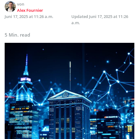
von
Alex Fournier
Juni 17, 2025 at 11:26 a.m.
Updated
Juni 17, 2025 at 11:26
a.m.
5 Min. read