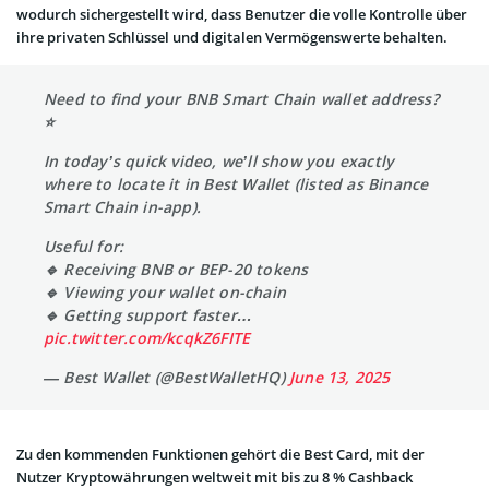
wodurch sichergestellt wird, dass Benutzer die volle Kontrolle über
ihre privaten Schlüssel und digitalen Vermögenswerte behalten.
Need to find your BNB Smart Chain wallet address?
⭐
In today’s quick video, we’ll show you exactly
where to locate it in Best Wallet (listed as Binance
Smart Chain in-app).
Useful for:
🔹 Receiving BNB or BEP-20 tokens
🔹 Viewing your wallet on-chain
🔹 Getting support faster…
pic.twitter.com/kcqkZ6FITE
— Best Wallet (@BestWalletHQ)
June 13, 2025
Zu den kommenden Funktionen gehört die Best Card, mit der
Nutzer Kryptowährungen weltweit mit bis zu 8 % Cashback