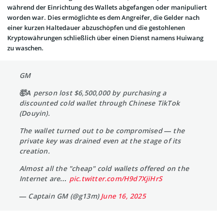
während der Einrichtung des Wallets abgefangen oder manipuliert
worden war. Dies ermöglichte es dem Angreifer, die Gelder nach
einer kurzen Haltedauer abzuschöpfen und die gestohlenen
Kryptowährungen schließlich über einen Dienst namens Huiwang
zu waschen.
GM
🤯А person lost $6,500,000 by purchasing a
discounted cold wallet through Chinese TikTok
(Douyin).
The wallet turned out to be compromised — the
private key was drained even at the stage of its
creation.
Almost all the "cheap" cold wallets offered on the
Internet are…
pic.twitter.com/H9d7XjiHrS
— Captain GM (@g13m)
June 16, 2025