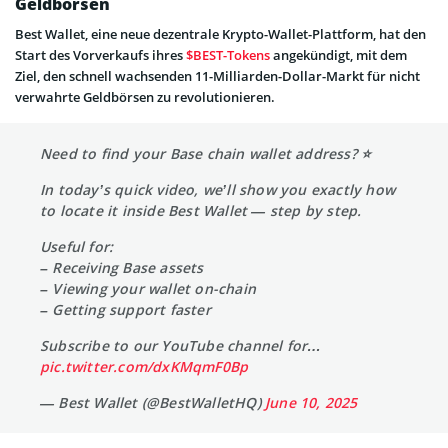
Geldbörsen
Best Wallet, eine neue dezentrale Krypto-Wallet-Plattform, hat den
Start des Vorverkaufs ihres
$BEST-Tokens
angekündigt, mit dem
Ziel, den schnell wachsenden 11-Milliarden-Dollar-Markt für nicht
verwahrte Geldbörsen zu revolutionieren.
Need to find your Base chain wallet address? ⭐
In today’s quick video, we’ll show you exactly how
to locate it inside Best Wallet — step by step.
Useful for:
– Receiving Base assets
– Viewing your wallet on-chain
– Getting support faster
Subscribe to our YouTube channel for…
pic.twitter.com/dxKMqmF0Bp
— Best Wallet (@BestWalletHQ)
June 10, 2025