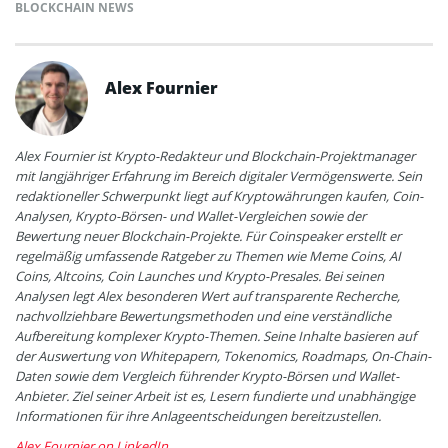
BLOCKCHAIN NEWS
Alex Fournier
Alex Fournier ist Krypto-Redakteur und Blockchain-Projektmanager
mit langjähriger Erfahrung im Bereich digitaler Vermögenswerte. Sein
redaktioneller Schwerpunkt liegt auf Kryptowährungen kaufen, Coin-
Analysen, Krypto-Börsen- und Wallet-Vergleichen sowie der
Bewertung neuer Blockchain-Projekte. Für Coinspeaker erstellt er
regelmäßig umfassende Ratgeber zu Themen wie Meme Coins, AI
Coins, Altcoins, Coin Launches und Krypto-Presales. Bei seinen
Analysen legt Alex besonderen Wert auf transparente Recherche,
nachvollziehbare Bewertungsmethoden und eine verständliche
Aufbereitung komplexer Krypto-Themen. Seine Inhalte basieren auf
der Auswertung von Whitepapern, Tokenomics, Roadmaps, On-Chain-
Daten sowie dem Vergleich führender Krypto-Börsen und Wallet-
Anbieter. Ziel seiner Arbeit ist es, Lesern fundierte und unabhängige
Informationen für ihre Anlageentscheidungen bereitzustellen.
Alex Fournier on LinkedIn