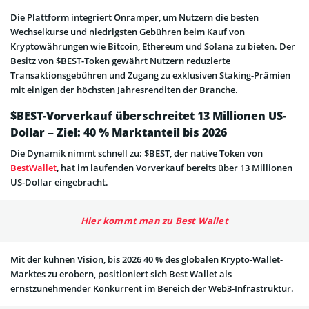
Die Plattform integriert Onramper, um Nutzern die besten
Wechselkurse und niedrigsten Gebühren beim Kauf von
Kryptowährungen wie Bitcoin, Ethereum und Solana zu bieten. Der
Besitz von $BEST-Token gewährt Nutzern reduzierte
Transaktionsgebühren und Zugang zu exklusiven Staking-Prämien
mit einigen der höchsten Jahresrenditen der Branche.
$BEST-Vorverkauf überschreitet 13 Millionen US-
Dollar – Ziel: 40 % Marktanteil bis 2026
Die Dynamik nimmt schnell zu: $BEST, der native Token von
BestWallet
, hat im laufenden Vorverkauf bereits über 13 Millionen
US-Dollar eingebracht.
Hier kommt man zu Best Wallet
Mit der kühnen Vision, bis 2026 40 % des globalen Krypto-Wallet-
Marktes zu erobern, positioniert sich Best Wallet als
ernstzunehmender Konkurrent im Bereich der Web3-Infrastruktur.