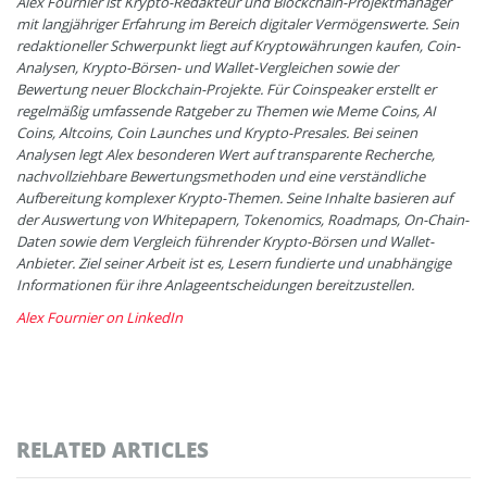
Alex Fournier ist Krypto-Redakteur und Blockchain-Projektmanager
mit langjähriger Erfahrung im Bereich digitaler Vermögenswerte. Sein
redaktioneller Schwerpunkt liegt auf Kryptowährungen kaufen, Coin-
Analysen, Krypto-Börsen- und Wallet-Vergleichen sowie der
Bewertung neuer Blockchain-Projekte. Für Coinspeaker erstellt er
regelmäßig umfassende Ratgeber zu Themen wie Meme Coins, AI
Coins, Altcoins, Coin Launches und Krypto-Presales. Bei seinen
Analysen legt Alex besonderen Wert auf transparente Recherche,
nachvollziehbare Bewertungsmethoden und eine verständliche
Aufbereitung komplexer Krypto-Themen. Seine Inhalte basieren auf
der Auswertung von Whitepapern, Tokenomics, Roadmaps, On-Chain-
Daten sowie dem Vergleich führender Krypto-Börsen und Wallet-
Anbieter. Ziel seiner Arbeit ist es, Lesern fundierte und unabhängige
Informationen für ihre Anlageentscheidungen bereitzustellen.
Alex Fournier on LinkedIn
RELATED ARTICLES