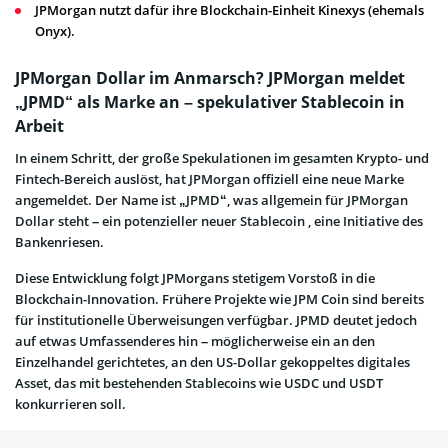
JPMorgan nutzt dafür ihre Blockchain-Einheit Kinexys (ehemals
Onyx).
JPMorgan Dollar im Anmarsch? JPMorgan meldet
„JPMD“ als Marke an – spekulativer Stablecoin in
Arbeit
In einem Schritt, der große Spekulationen im gesamten Krypto- und
Fintech-Bereich auslöst, hat JPMorgan offiziell eine neue Marke
angemeldet. Der Name ist „JPMD“, was allgemein für JPMorgan
Dollar steht – ein potenzieller neuer Stablecoin , eine Initiative des
Bankenriesen.
Diese Entwicklung folgt JPMorgans stetigem Vorstoß in die
Blockchain-Innovation. Frühere Projekte wie JPM Coin sind bereits
für institutionelle Überweisungen verfügbar. JPMD deutet jedoch
auf etwas Umfassenderes hin – möglicherweise ein an den
Einzelhandel gerichtetes, an den US-Dollar gekoppeltes digitales
Asset, das mit bestehenden Stablecoins wie USDC und USDT
konkurrieren soll.