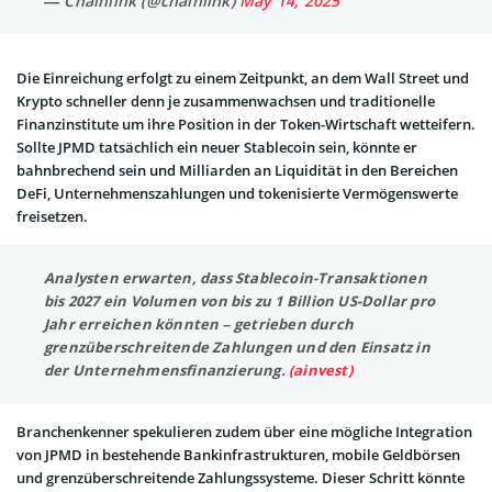
— Chainlink (@chainlink)
May 14, 2025
Die Einreichung erfolgt zu einem Zeitpunkt, an dem Wall Street und
Krypto schneller denn je zusammenwachsen und traditionelle
Finanzinstitute um ihre Position in der Token-Wirtschaft wetteifern.
Sollte JPMD tatsächlich ein neuer Stablecoin sein, könnte er
bahnbrechend sein und Milliarden an Liquidität in den Bereichen
DeFi, Unternehmenszahlungen und tokenisierte Vermögenswerte
freisetzen.
Analysten erwarten, dass Stablecoin-Transaktionen
bis 2027 ein Volumen von bis zu 1 Billion US-Dollar pro
Jahr erreichen könnten – getrieben durch
grenzüberschreitende Zahlungen und den Einsatz in
der Unternehmensfinanzierung.
(ainvest)
Branchenkenner spekulieren zudem über eine mögliche Integration
von JPMD in bestehende Bankinfrastrukturen, mobile Geldbörsen
und grenzüberschreitende Zahlungssysteme. Dieser Schritt könnte