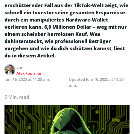
erschütternder Fall aus der TikTok-Welt zeigt, wie
schnell ein Investor seine gesamten Ersparnisse
durch ein manipuliertes Hardware-Wallet
verlieren kann. 6,9 Millionen Dollar – weg mit nur
einem scheinbar harmlosen Kauf. Was
dahintersteckt, wie professionell Betrüger
vorgehen und wie du dich schützen kannst, liest
du in diesem Artikel.
von
Alex Fournier
Juni 16, 2025 at 11:28 a.m.
Updated
Juni 16, 2025 at 11:29
a.m.
5 Min. read