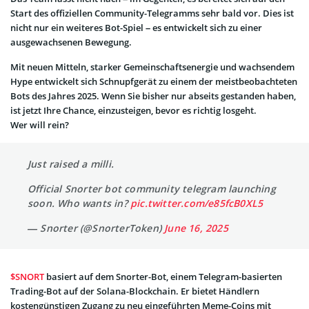
Start des offiziellen Community-Telegramms sehr bald vor. Dies ist
nicht nur ein weiteres Bot-Spiel – es entwickelt sich zu einer
ausgewachsenen Bewegung.
Mit neuen Mitteln, starker Gemeinschaftsenergie und wachsendem
Hype entwickelt sich Schnupfgerät zu einem der meistbeobachteten
Bots des Jahres 2025. Wenn Sie bisher nur abseits gestanden haben,
ist jetzt Ihre Chance, einzusteigen, bevor es richtig losgeht.
Wer will rein?
Just raised a milli.
Official Snorter bot community telegram launching
soon. Who wants in?
pic.twitter.com/e85fcB0XL5
— Snorter (@SnorterToken)
June 16, 2025
$SNORT
basiert auf dem Snorter-Bot, einem Telegram-basierten
Trading-Bot auf der Solana-Blockchain. Er bietet Händlern
kostengünstigen Zugang zu neu eingeführten Meme-Coins mit