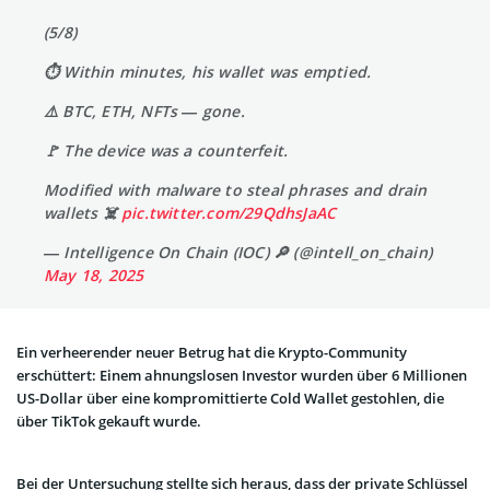
(5/8)
⏱️ Within minutes, his wallet was emptied.
⚠️ BTC, ETH, NFTs — gone.
🚩 The device was a counterfeit.
Modified with malware to steal phrases and drain
wallets ☠️
pic.twitter.com/29QdhsJaAC
— Intelligence On Chain (IOC) 🔎 (@intell_on_chain)
May 18, 2025
Ein verheerender neuer Betrug hat die Krypto-Community
erschüttert: Einem ahnungslosen Investor wurden über 6 Millionen
US-Dollar über eine kompromittierte Cold Wallet gestohlen, die
über TikTok gekauft wurde.
Bei der Untersuchung stellte sich heraus, dass der private Schlüssel