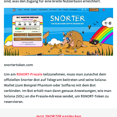
sind, was den Zugang für eine breite Nutzerbasis erleichtert.
snortertoken.com
Um am
$SNORT-Presale
teilzunehmen, muss man zunächst dem
offiziellen Snorter-Bot auf Telegram beitreten und seine Solana-
Wallet (zum Beispiel Phantom oder Solflare) mit dem Bot
verbinden. Im Bot erhält man dann genaue Anweisungen, wie man
Solana (SOL) an die Presale-Adresse sendet, um $SNORT-Token zu
reservieren.
Jetzt SNORTER entdecken