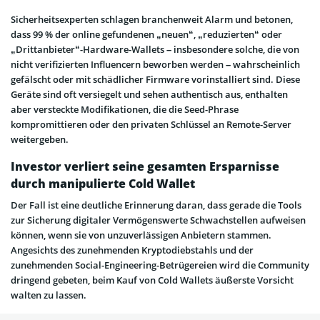
Sicherheitsexperten schlagen branchenweit Alarm und betonen,
dass 99 % der online gefundenen „neuen“, „reduzierten“ oder
„Drittanbieter“-Hardware-Wallets – insbesondere solche, die von
nicht verifizierten Influencern beworben werden – wahrscheinlich
gefälscht oder mit schädlicher Firmware vorinstalliert sind. Diese
Geräte sind oft versiegelt und sehen authentisch aus, enthalten
aber versteckte Modifikationen, die die Seed-Phrase
kompromittieren oder den privaten Schlüssel an Remote-Server
weitergeben.
Investor verliert seine gesamten Ersparnisse
durch manipulierte Cold Wallet
Der Fall ist eine deutliche Erinnerung daran, dass gerade die Tools
zur Sicherung digitaler Vermögenswerte Schwachstellen aufweisen
können, wenn sie von unzuverlässigen Anbietern stammen.
Angesichts des zunehmenden Kryptodiebstahls und der
zunehmenden Social-Engineering-Betrügereien wird die Community
dringend gebeten, beim Kauf von Cold Wallets äußerste Vorsicht
walten zu lassen.