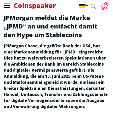
Coinspeaker
JPMorgan meldet die Marke
„JPMD“ an und entfacht damit
den Hype um Stablecoins
JPMorgan Chase, die größte Bank der USA, hat
eine Markenanmeldung für „JPMD“ eingereicht.
Dies hat zu weitverbreiteten Spekulationen über
die Ambitionen der Bank im Bereich Stablecoins
und digitaler Vermögenswerte geführt. Die
Anmeldung, die am 15. Juni 2025 beim US-Patent-
und Markenamt eingereicht wurde, umfasst ein
breites Spektrum an Dienstleistungen, darunter
Handel, Umtausch, Transfer und Zahlungsdienste
für digitale Vermögenswerte sowie die Ausgabe
und Verwahrung digitaler Währungen.