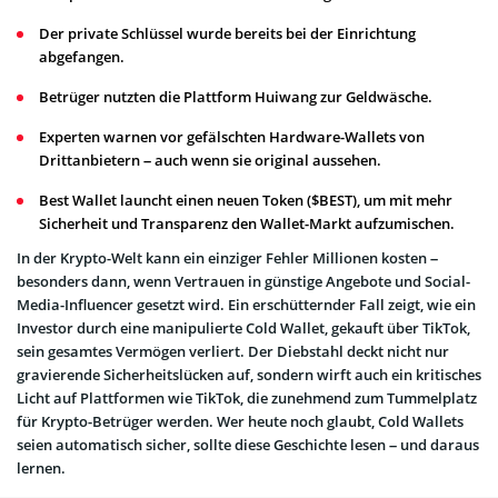
Der private Schlüssel wurde bereits bei der Einrichtung
abgefangen.
Betrüger nutzten die Plattform Huiwang zur Geldwäsche.
Experten warnen vor gefälschten Hardware-Wallets von
Drittanbietern – auch wenn sie original aussehen.
Best Wallet launcht einen neuen Token ($BEST), um mit mehr
Sicherheit und Transparenz den Wallet-Markt aufzumischen.
In der Krypto-Welt kann ein einziger Fehler Millionen kosten –
besonders dann, wenn Vertrauen in günstige Angebote und Social-
Media-Influencer gesetzt wird. Ein erschütternder Fall zeigt, wie ein
Investor durch eine manipulierte Cold Wallet, gekauft über TikTok,
sein gesamtes Vermögen verliert. Der Diebstahl deckt nicht nur
gravierende Sicherheitslücken auf, sondern wirft auch ein kritisches
Licht auf Plattformen wie TikTok, die zunehmend zum Tummelplatz
für Krypto-Betrüger werden. Wer heute noch glaubt, Cold Wallets
seien automatisch sicher, sollte diese Geschichte lesen – und daraus
lernen.