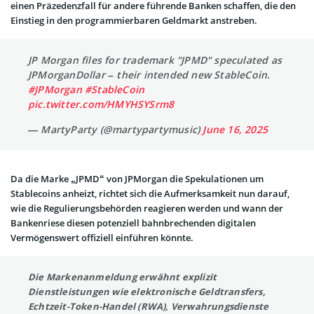
einen Präzedenzfall für andere führende Banken schaffen, die den
Einstieg in den programmierbaren Geldmarkt anstreben.
JP Morgan files for trademark "JPMD" speculated as
JPMorganDollar – their intended new StableCoin.
#JPMorgan
#StableCoin
pic.twitter.com/HMYHSYSrm8
— MartyParty (@martypartymusic)
June 16, 2025
Da die Marke „JPMD“ von JPMorgan die Spekulationen um
Stablecoins anheizt, richtet sich die Aufmerksamkeit nun darauf,
wie die Regulierungsbehörden reagieren werden und wann der
Bankenriese diesen potenziell bahnbrechenden digitalen
Vermögenswert offiziell einführen könnte.
Die Markenanmeldung erwähnt explizit
Dienstleistungen wie elektronische Geldtransfers,
Echtzeit-Token-Handel (RWA), Verwahrungsdienste