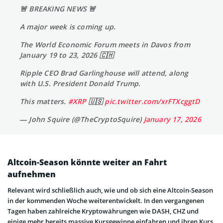
🚨 BREAKING NEWS 🚨
A major week is coming up.
The World Economic Forum meets in Davos from
January 19 to 23, 2026 🇨🇭
Ripple CEO Brad Garlinghouse will attend, along
with U.S. President Donald Trump.
This matters.
#XRP
🇺🇸
pic.twitter.com/xrFTXcggtD
— John Squire (@TheCryptoSquire)
January 17, 2026
Altcoin-Season könnte weiter an Fahrt
aufnehmen
Relevant wird schließlich auch, wie und ob sich eine Altcoin-Season
in der kommenden Woche weiterentwickelt. In den vergangenen
Tagen haben zahlreiche Kryptowährungen wie DASH, CHZ und
einige mehr bereits massive Kursgewinne einfahren und ihren Kurs