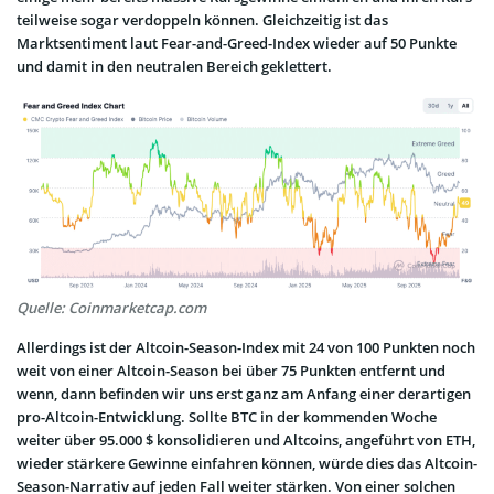
teilweise sogar verdoppeln können. Gleichzeitig ist das
Marktsentiment laut Fear-and-Greed-Index wieder auf 50 Punkte
und damit in den neutralen Bereich geklettert.
Quelle: Coinmarketcap.com
Allerdings ist der Altcoin-Season-Index mit 24 von 100 Punkten noch
weit von einer Altcoin-Season bei über 75 Punkten entfernt und
wenn, dann befinden wir uns erst ganz am Anfang einer derartigen
pro-Altcoin-Entwicklung. Sollte BTC in der kommenden Woche
weiter über 95.000 $ konsolidieren und Altcoins, angeführt von ETH,
wieder stärkere Gewinne einfahren können, würde dies das Altcoin-
Season-Narrativ auf jeden Fall weiter stärken. Von einer solchen