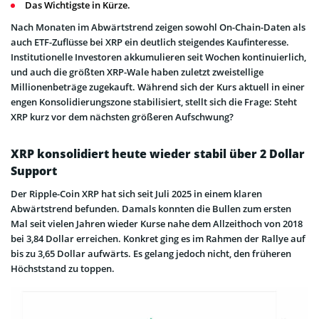
Das Wichtigste in Kürze.
Nach Monaten im Abwärtstrend zeigen sowohl On-Chain-Daten als
auch ETF-Zuflüsse bei XRP ein deutlich steigendes Kaufinteresse.
Institutionelle Investoren akkumulieren seit Wochen kontinuierlich,
und auch die größten XRP-Wale haben zuletzt zweistellige
Millionenbeträge zugekauft. Während sich der Kurs aktuell in einer
engen Konsolidierungszone stabilisiert, stellt sich die Frage: Steht
XRP kurz vor dem nächsten größeren Aufschwung?
XRP konsolidiert heute wieder stabil über 2 Dollar
Support
Der Ripple-Coin XRP hat sich seit Juli 2025 in einem klaren
Abwärtstrend befunden. Damals konnten die Bullen zum ersten
Mal seit vielen Jahren wieder Kurse nahe dem Allzeithoch von 2018
bei 3,84 Dollar erreichen. Konkret ging es im Rahmen der Rallye auf
bis zu 3,65 Dollar aufwärts. Es gelang jedoch nicht, den früheren
Höchststand zu toppen.