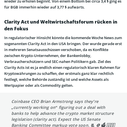
wieder zu erholen beginnt. Von einem Bottom bei circa 3,4 $ ging es
für BGB immerhin wieder auf 3,77 $ aufwärts.
Clarity Act und Weltwirtschaftsforum rücken in
den Fokus
In regulatorischer Hinsicht könnte die kommende Woche News zum
sogenannten Clarity Act in den USA bringen. Der wurde gerade erst
in mehreren Senatsausschüssen verschoben, da es Konflikte
zwischen Krypto-Unternehmen, der Bankenlobby,
Verbraucherschützern und SEC-nahen Politikern gab. Ziel des
Clarity Acts ist es ja endlich einen regulatorisch klaren Rahmen für
Kryptowährungen zu schaffen, der erstmals ganz klar rechtlich
festlegt, welche Behörde zuständig ist und welche Assets als
Wertpapier oder als Commodity gelten.
Coinbase CEO Brian Armstrong says they’re
„currently working on“ figuring out a deal with
banks to help advance the crypto market structure
legislation (clarity act). Expect the US Senate
Banking Committee markup vote soon. 📃 🪙 🗳 🇺🇸