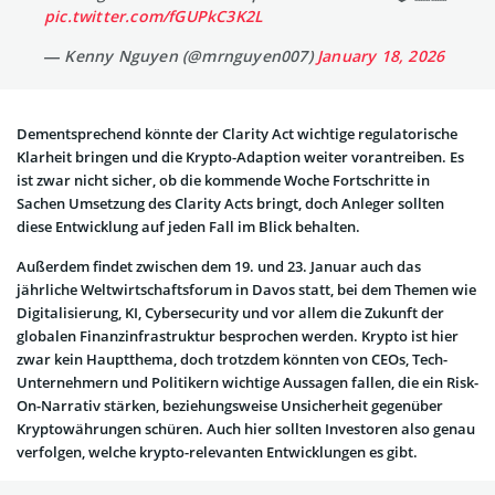
pic.twitter.com/fGUPkC3K2L
— Kenny Nguyen (@mrnguyen007)
January 18, 2026
Dementsprechend könnte der Clarity Act wichtige regulatorische
Klarheit bringen und die Krypto-Adaption weiter vorantreiben. Es
ist zwar nicht sicher, ob die kommende Woche Fortschritte in
Sachen Umsetzung des Clarity Acts bringt, doch Anleger sollten
diese Entwicklung auf jeden Fall im Blick behalten.
Außerdem findet zwischen dem 19. und 23. Januar auch das
jährliche Weltwirtschaftsforum in Davos statt, bei dem Themen wie
Digitalisierung, KI, Cybersecurity und vor allem die Zukunft der
globalen Finanzinfrastruktur besprochen werden. Krypto ist hier
zwar kein Hauptthema, doch trotzdem könnten von CEOs, Tech-
Unternehmern und Politikern wichtige Aussagen fallen, die ein Risk-
On-Narrativ stärken, beziehungsweise Unsicherheit gegenüber
Kryptowährungen schüren. Auch hier sollten Investoren also genau
verfolgen, welche krypto-relevanten Entwicklungen es gibt.