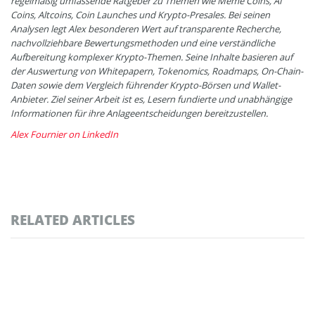
regelmäßig umfassende Ratgeber zu Themen wie Meme Coins, AI
Coins, Altcoins, Coin Launches und Krypto-Presales. Bei seinen
Analysen legt Alex besonderen Wert auf transparente Recherche,
nachvollziehbare Bewertungsmethoden und eine verständliche
Aufbereitung komplexer Krypto-Themen. Seine Inhalte basieren auf
der Auswertung von Whitepapern, Tokenomics, Roadmaps, On-Chain-
Daten sowie dem Vergleich führender Krypto-Börsen und Wallet-
Anbieter. Ziel seiner Arbeit ist es, Lesern fundierte und unabhängige
Informationen für ihre Anlageentscheidungen bereitzustellen.
Alex Fournier on LinkedIn
RELATED ARTICLES