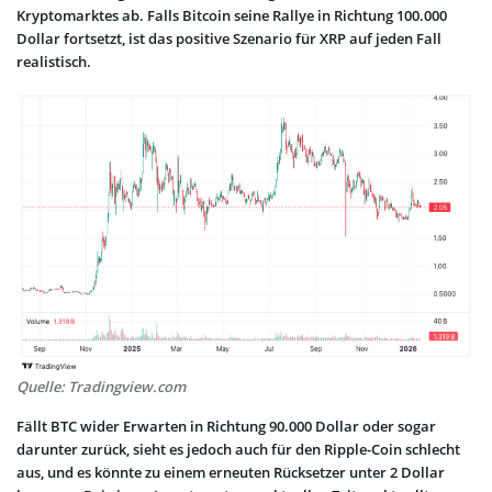
Kryptomarktes ab. Falls Bitcoin seine Rallye in Richtung 100.000
Dollar fortsetzt, ist das positive Szenario für XRP auf jeden Fall
realistisch.
Quelle: Tradingview.com
Fällt BTC wider Erwarten in Richtung 90.000 Dollar oder sogar
darunter zurück, sieht es jedoch auch für den Ripple-Coin schlecht
aus, und es könnte zu einem erneuten Rücksetzer unter 2 Dollar