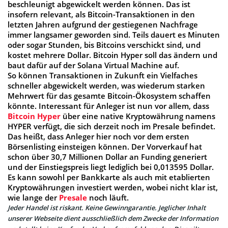
beschleunigt abgewickelt werden können.
Das ist
insofern relevant, als Bitcoin-Transaktionen in den
letzten Jahren aufgrund der gestiegenen Nachfrage
immer langsamer geworden sind. Teils dauert es Minuten
oder sogar Stunden, bis Bitcoins verschickt sind, und
kostet mehrere Dollar. Bitcoin Hyper soll das ändern und
baut dafür auf der Solana Virtual Machine auf.
So können Transaktionen in Zukunft ein Vielfaches
schneller abgewickelt werden, was wiederum starken
Mehrwert für das gesamte Bitcoin-Ökosystem schaffen
könnte. Interessant für Anleger ist nun vor allem, dass
Bitcoin Hyper
über eine native Kryptowährung namens
HYPER verfügt, die sich derzeit noch im Presale befindet.
Das heißt, dass Anleger hier noch vor dem ersten
Börsenlisting einsteigen können.
Der Vorverkauf hat
schon über 30,7 Millionen Dollar an Funding generiert
und der Einstiegspreis liegt lediglich bei 0,013595 Dollar.
Es kann sowohl per Bankkarte als auch mit etablierten
Kryptowährungen investiert werden, wobei nicht klar ist,
wie lange der
Presale
noch läuft.
Jeder Handel ist riskant. Keine Gewinngarantie. Jeglicher Inhalt
unserer Webseite dient ausschließlich dem Zwecke der Information