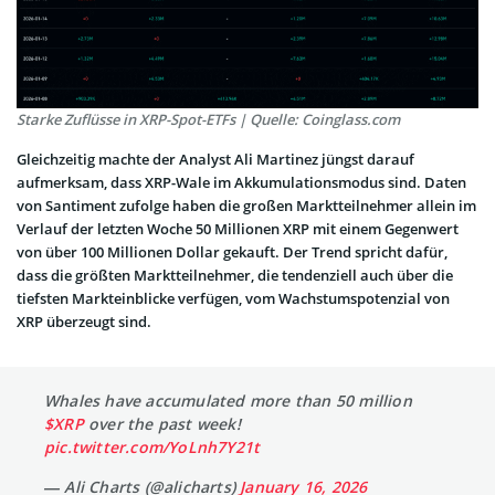
Starke Zuflüsse in XRP-Spot-ETFs | Quelle: Coinglass.com
Gleichzeitig machte der Analyst Ali Martinez jüngst darauf
aufmerksam, dass XRP-Wale im Akkumulationsmodus sind. Daten
von Santiment zufolge haben die großen Marktteilnehmer allein im
Verlauf der letzten Woche 50 Millionen XRP mit einem Gegenwert
von über 100 Millionen Dollar gekauft. Der Trend spricht dafür,
dass die größten Marktteilnehmer, die tendenziell auch über die
tiefsten Markteinblicke verfügen, vom Wachstumspotenzial von
XRP überzeugt sind.
Whales have accumulated more than 50 million
$XRP
over the past week!
pic.twitter.com/YoLnh7Y21t
— Ali Charts (@alicharts)
January 16, 2026