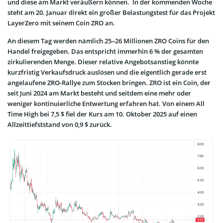
und diese am Markt veräußern können. In der kommenden Woche
steht am 20. Januar direkt ein großer Belastungstest für das Projekt
LayerZero mit seinem Coin ZRO an.
An diesem Tag werden nämlich 25–26 Millionen ZRO Coins für den
Handel freigegeben. Das entspricht immerhin 6 % der gesamten
zirkulierenden Menge. Dieser relative Angebotsanstieg könnte
kurzfristig Verkaufsdruck auslösen und die eigentlich gerade erst
angelaufene ZRO-Rallye zum Stocken bringen. ZRO ist ein Coin, der
seit Juni 2024 am Markt besteht und seitdem eine mehr oder
weniger kontinuierliche Entwertung erfahren hat. Von einem All
Time High bei 7,5 $ fiel der Kurs am 10. Oktober 2025 auf einen
Allzeittiefststand von 0,9 $ zurück.