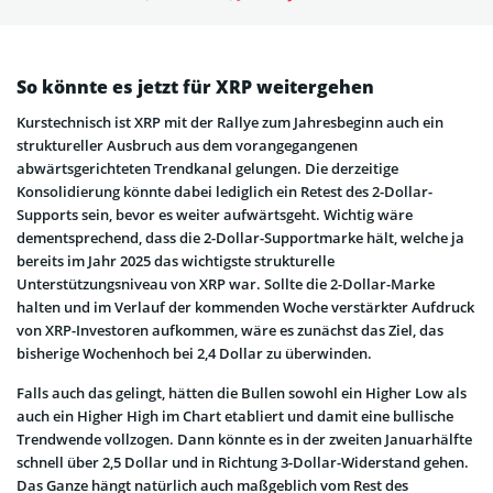
So könnte es jetzt für XRP weitergehen
Kurs­technisch ist XRP mit der Rallye zum Jahresbeginn auch ein
struktureller Ausbruch aus dem vorangegangenen
abwärtsgerichteten Trendkanal gelungen. Die derzeitige
Konsolidierung könnte dabei lediglich ein Retest des 2-Dollar-
Supports sein, bevor es weiter aufwärtsgeht. Wichtig wäre
dementsprechend, dass die 2-Dollar-Supportmarke hält, welche ja
bereits im Jahr 2025 das wichtigste strukturelle
Unterstützungsniveau von XRP war. Sollte die 2-Dollar-Marke
halten und im Verlauf der kommenden Woche verstärkter Aufdruck
von XRP-Investoren aufkommen, wäre es zunächst das Ziel, das
bisherige Wochenhoch bei 2,4 Dollar zu überwinden.
Falls auch das gelingt, hätten die Bullen sowohl ein Higher Low als
auch ein Higher High im Chart etabliert und damit eine bullische
Trendwende vollzogen. Dann könnte es in der zweiten Januarhälfte
schnell über 2,5 Dollar und in Richtung 3-Dollar-Widerstand gehen.
Das Ganze hängt natürlich auch maßgeblich vom Rest des