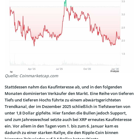
Quelle: Coinmarketcap.com
Stattdessen nahm das Kaufinteresse ab, und in den folgenden
Monaten dominierten Verkäufer den Markt. Eine Reihe von tieferen
Tiefs und tieferen Hochs führte zu einem abwärtsgerichteten
Trendkanal, der im Dezember 2025 schließlich in Tiefstwerten von
unter 1,8 Dollar gipfelte. Hier fanden die Bullen jedoch Support,
und zum Jahreswechsel setzte auch bei XRP erneutes Kaufinteresse
ein. Vor allem in den Tagen vom 1. bis zum 6. Januar kam es
dadurch zu einer starken Rallye, die den Ripple-Coin binnen
kürzester Zeit wieder auf 2,4 Dollar katapultierte.