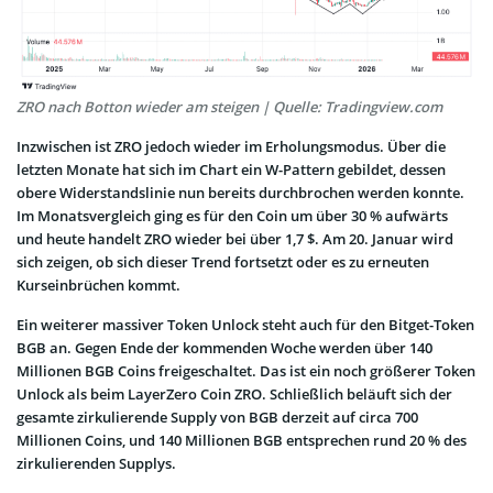
ZRO nach Botton wieder am steigen | Quelle: Tradingview.com
Inzwischen ist ZRO jedoch wieder im Erholungsmodus. Über die
letzten Monate hat sich im Chart ein W-Pattern gebildet, dessen
obere Widerstandslinie nun bereits durchbrochen werden konnte.
Im Monatsvergleich ging es für den Coin um über 30 % aufwärts
und heute handelt ZRO wieder bei über 1,7 $. Am 20. Januar wird
sich zeigen, ob sich dieser Trend fortsetzt oder es zu erneuten
Kurseinbrüchen kommt.
Ein weiterer massiver Token Unlock steht auch für den Bitget-Token
BGB an. Gegen Ende der kommenden Woche werden über 140
Millionen BGB Coins freigeschaltet. Das ist ein noch größerer Token
Unlock als beim LayerZero Coin ZRO. Schließlich beläuft sich der
gesamte zirkulierende Supply von BGB derzeit auf circa 700
Millionen Coins, und 140 Millionen BGB entsprechen rund 20 % des
zirkulierenden Supplys.