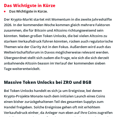
Das Wichtigste in Kürze
Das Wichtigste in Kürze.
Der Krypto-Markt startet mit Momentum in die zweite Jahreshälfte
2026. In der kommenden Woche kommen gleich mehrere Faktoren
zusammen, die für Bitcoin und Altcoins richtungsweisend sein
könnten. Neben großen Token Unlocks, die bei vielen Altcoins zu
starkem Verkaufsdruck führen könnten, rücken auch regulatorische
Themen wie der Clarity Act in den Fokus. Außerdem wird auch das
Weltwirtschaftsforum in Davos möglicherweise relevant werden.
Übergeordnet stellt sich zudem die Frage, wie sich die sich derzeit
anbahnende Altcoin-Season im Verlauf der kommenden sieben
Tage weiterentwickelt.
Massive Token Unlocks bei ZRO und BGB
Bei Token Unlocks handelt es sich ja um Ereignisse, bei denen
Krypto-Projekte Monate nach dem initialen Launch eines Coins
einen bisher zurückgehaltenen Teil des gesamten Supplys zum
Handel freigeben. Solche Ereignisse gehen oft mit erhöhtem
Verkaufsdruck einher, da Anleger nun eben auf ihre Coins zugreifen