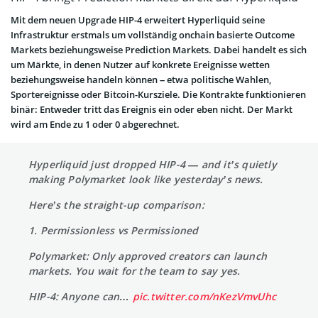
Mit dem neuen Upgrade HIP-4 erweitert Hyperliquid seine
Infrastruktur erstmals um vollständig onchain basierte Outcome
Markets beziehungsweise Prediction Markets. Dabei handelt es sich
um Märkte, in denen Nutzer auf konkrete Ereignisse wetten
beziehungsweise handeln können – etwa politische Wahlen,
Sportereignisse oder Bitcoin-Kursziele. Die Kontrakte funktionieren
binär: Entweder tritt das Ereignis ein oder eben nicht. Der Markt
wird am Ende zu 1 oder 0 abgerechnet.
Hyperliquid just dropped HIP-4 — and it’s quietly
making Polymarket look like yesterday’s news.
Here’s the straight-up comparison:
1. Permissionless vs Permissioned
Polymarket: Only approved creators can launch
markets. You wait for the team to say yes.
HIP-4: Anyone can…
pic.twitter.com/nKezVmvUhc