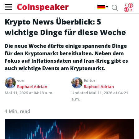
Coinspeaker
Krypto News Überblick: 5
wichtige Dinge für diese Woche
Die neue Woche dürfte einige spannende Dinge
für den Kryptomarkt bereithalten. Neben dem
Fokus auf Inflationsdaten und Iran-Krieg gibt es
auch wichtige Events am Kryptomarkt.
von
Editor
Raphael Adrian
Raphael Adrian
Mai 11, 2026 at 04:18 a.m.
Updated
Mai 11, 2026 at 04:21
a.m.
4 Min. read