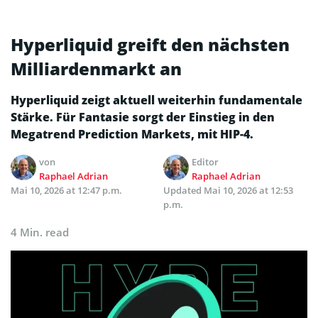
Hyperliquid greift den nächsten
Milliardenmarkt an
Hyperliquid zeigt aktuell weiterhin fundamentale
Stärke. Für Fantasie sorgt der Einstieg in den
Megatrend Prediction Markets, mit HIP-4.
von
Editor
Raphael Adrian
Raphael Adrian
Mai 10, 2026 at 12:47 p.m.
Updated
Mai 10, 2026 at 12:53
p.m.
4 Min. read