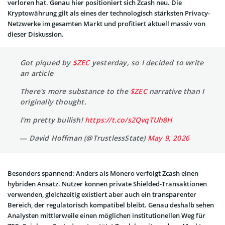
verloren hat. Genau hier positioniert sich Zcash neu. Die
Kryptowährung gilt als eines der technologisch stärksten Privacy-
Netzwerke im gesamten Markt und profitiert aktuell massiv von
dieser Diskussion.
Got piqued by
$ZEC
yesterday, so I decided to write
an article
There's more substance to the
$ZEC
narrative than I
originally thought.
I'm pretty bullish!
https://t.co/s2QvqTUh8H
— David Hoffman (@TrustlessState)
May 9, 2026
Besonders spannend: Anders als Monero verfolgt Zcash einen
hybriden Ansatz. Nutzer können private Shielded-Transaktionen
verwenden, gleichzeitig existiert aber auch ein transparenter
Bereich, der regulatorisch kompatibel bleibt. Genau deshalb sehen
Analysten mittlerweile einen möglichen institutionellen Weg für