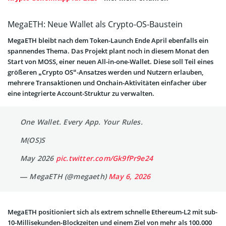
MegaETH: Neue Wallet als Crypto-OS-Baustein
MegaETH bleibt nach dem Token-Launch Ende April ebenfalls ein
spannendes Thema. Das Projekt plant noch in diesem Monat den
Start von MOSS, einer neuen All-in-one-Wallet. Diese soll Teil eines
größeren „Crypto OS“-Ansatzes werden und Nutzern erlauben,
mehrere Transaktionen und Onchain-Aktivitäten einfacher über
eine integrierte Account-Struktur zu verwalten.
One Wallet. Every App. Your Rules.
M(OS)S
May 2026
pic.twitter.com/Gk9fPr9e24
— MegaETH (@megaeth)
May 6, 2026
MegaETH positioniert sich als extrem schnelle Ethereum-L2 mit sub-
10-Millisekunden-Blockzeiten und einem Ziel von mehr als 100.000