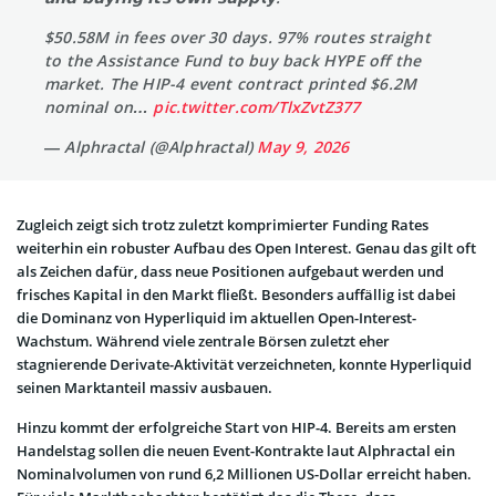
$50.58M in fees over 30 days. 97% routes straight
to the Assistance Fund to buy back HYPE off the
market. The HIP-4 event contract printed $6.2M
nominal on…
pic.twitter.com/TlxZvtZ377
— Alphractal (@Alphractal)
May 9, 2026
Zugleich zeigt sich trotz zuletzt komprimierter Funding Rates
weiterhin ein robuster Aufbau des Open Interest. Genau das gilt oft
als Zeichen dafür, dass neue Positionen aufgebaut werden und
frisches Kapital in den Markt fließt. Besonders auffällig ist dabei
die Dominanz von Hyperliquid im aktuellen Open-Interest-
Wachstum. Während viele zentrale Börsen zuletzt eher
stagnierende Derivate-Aktivität verzeichneten, konnte Hyperliquid
seinen Marktanteil massiv ausbauen.
Hinzu kommt der erfolgreiche Start von HIP-4. Bereits am ersten
Handelstag sollen die neuen Event-Kontrakte laut Alphractal ein
Nominalvolumen von rund 6,2 Millionen US-Dollar erreicht haben.