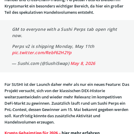
Kryptomarkt ein besonders wichtiger Bereich, da hier ein großer
Teil des spekulativen Handelsvolumens entsteht.
GM to everyone with a Sushi Perps tab open right
now.
Perps v2 is shipping Monday, May 11th
pic.twitter.com/RebF62H2Yp
— Sushi.com (@SushiSwap)
May 8, 2026
Für SUSHI ist der Launch daher mehr als nur ein neues Feature: Das
Projekt versucht, sich von der klassischen DEX-Historie
weiterzuentwickeln und wieder mehr Relevanz im kompetitiven
DeFi-Markt zu gewinnen. Zusätzlich läuft rund um Sushi Perps ein
PnL-Contest, dessen Gewinner am 15. Mai bekannt gegeben werden
soll. Kurzfristig könnte das zusätzliche Aktivität und
Handelsvolumen erzeugen.
Krypto Geheimtipp für 2026 –
hier mehr erfahren