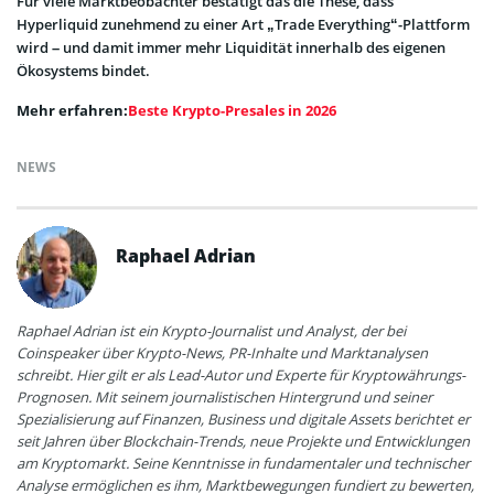
Für viele Marktbeobachter bestätigt das die These, dass
Hyperliquid zunehmend zu einer Art „Trade Everything“-Plattform
wird – und damit immer mehr Liquidität innerhalb des eigenen
Ökosystems bindet.
Mehr erfahren:
Beste Krypto-Presales in 2026
NEWS
Raphael Adrian
Raphael Adrian ist ein Krypto-Journalist und Analyst, der bei
Coinspeaker über Krypto-News, PR-Inhalte und Marktanalysen
schreibt. Hier gilt er als Lead-Autor und Experte für Kryptowährungs-
Prognosen. Mit seinem journalistischen Hintergrund und seiner
Spezialisierung auf Finanzen, Business und digitale Assets berichtet er
seit Jahren über Blockchain-Trends, neue Projekte und Entwicklungen
am Kryptomarkt. Seine Kenntnisse in fundamentaler und technischer
Analyse ermöglichen es ihm, Marktbewegungen fundiert zu bewerten,