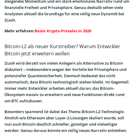
steigendes Momentum und ein stark emotionales Narrativ rund um
finanzielle Freiheit und Privatsphäre. Genau deshalb sehen viele
Analysten aktuell die Grundlage für eine völlig neue Dynamik bei
Zcash.
Mehr erfahren:
Beste Krypto-Presales in 2026
Bitcoin-L2 als neuer Kurstreiber? Warum Entwickler
Bitcoin jetzt erweitern wollen
Zcash wird derzeit von vielen Anlegern als Alternative zu Bitcoin
diskutiert – insbesondere wegen der Vorteile bei Privatsphäre und
potenzieller Quantensicherheit. Dennoch bedeutet das nicht
automatisch, dass Bitcoin technologisch stehen bleibt. Im Gegenteil:
Immer mehr Entwickler arbeiten aktuell daran, das Bitcoin-
Ökosystem massiv zu erweitern und neue Funktionen direkt rund
um BTC aufzubauen.
Besonders spannend ist dabei das Thema Bitcoin-L2-Technologie.
Ähnlich wie Ethereum über Layer-2-Lösungen skaliert wurde, soll
nun auch Bitcoin deutlich schneller, günstiger und vielseitiger
werden. Genau daraus könnte ein völlig neues Narrativ entstehen.