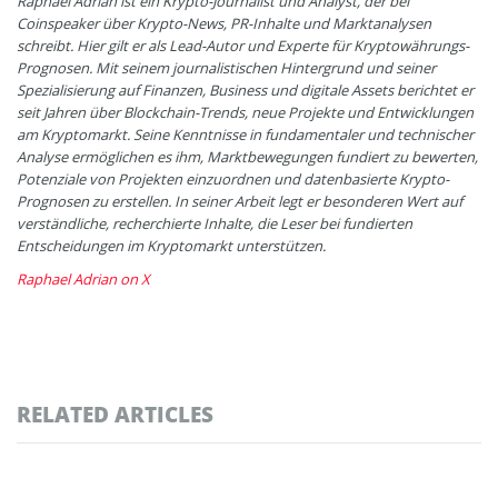
Raphael Adrian ist ein Krypto-Journalist und Analyst, der bei
Coinspeaker über Krypto-News, PR-Inhalte und Marktanalysen
schreibt. Hier gilt er als Lead-Autor und Experte für Kryptowährungs-
Prognosen. Mit seinem journalistischen Hintergrund und seiner
Spezialisierung auf Finanzen, Business und digitale Assets berichtet er
seit Jahren über Blockchain-Trends, neue Projekte und Entwicklungen
am Kryptomarkt. Seine Kenntnisse in fundamentaler und technischer
Analyse ermöglichen es ihm, Marktbewegungen fundiert zu bewerten,
Potenziale von Projekten einzuordnen und datenbasierte Krypto-
Prognosen zu erstellen. In seiner Arbeit legt er besonderen Wert auf
verständliche, recherchierte Inhalte, die Leser bei fundierten
Entscheidungen im Kryptomarkt unterstützen.
Raphael Adrian on X
RELATED ARTICLES