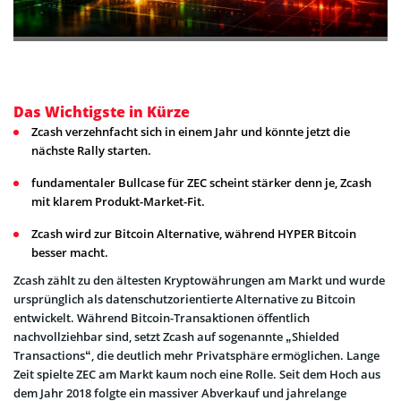
Das Wichtigste in Kürze
Zcash verzehnfacht sich in einem Jahr und könnte jetzt die
nächste Rally starten.
fundamentaler Bullcase für ZEC scheint stärker denn je, Zcash
mit klarem Produkt-Market-Fit.
Zcash wird zur Bitcoin Alternative, während HYPER Bitcoin
besser macht.
Zcash zählt zu den ältesten Kryptowährungen am Markt und wurde
ursprünglich als datenschutzorientierte Alternative zu Bitcoin
entwickelt. Während Bitcoin-Transaktionen öffentlich
nachvollziehbar sind, setzt Zcash auf sogenannte „Shielded
Transactions“, die deutlich mehr Privatsphäre ermöglichen. Lange
Zeit spielte ZEC am Markt kaum noch eine Rolle. Seit dem Hoch aus
dem Jahr 2018 folgte ein massiver Abverkauf und jahrelange