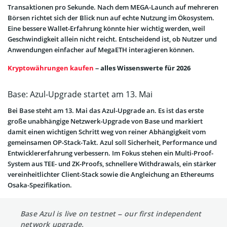
Transaktionen pro Sekunde. Nach dem MEGA-Launch auf mehreren
Börsen richtet sich der Blick nun auf echte Nutzung im Ökosystem.
Eine bessere Wallet-Erfahrung könnte hier wichtig werden, weil
Geschwindigkeit allein nicht reicht. Entscheidend ist, ob Nutzer und
Anwendungen einfacher auf MegaETH interagieren können.
Kryptowährungen kaufen
– alles Wissenswerte für 2026
Base: Azul-Upgrade startet am 13. Mai
Bei Base steht am 13. Mai das Azul-Upgrade an. Es ist das erste
große unabhängige Netzwerk-Upgrade von Base und markiert
damit einen wichtigen Schritt weg von reiner Abhängigkeit vom
gemeinsamen OP-Stack-Takt. Azul soll Sicherheit, Performance und
Entwicklererfahrung verbessern. Im Fokus stehen ein Multi-Proof-
System aus TEE- und ZK-Proofs, schnellere Withdrawals, ein stärker
vereinheitlichter Client-Stack sowie die Angleichung an Ethereums
Osaka-Spezifikation.
Base Azul is live on testnet – our first independent
network upgrade.