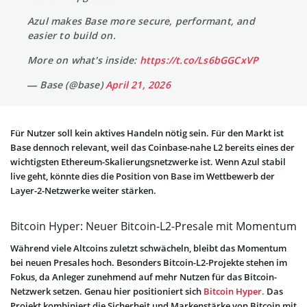
Azul makes Base more secure, performant, and
easier to build on.
More on what's inside:
https://t.co/Ls6bGGCxVP
— Base (@base)
April 21, 2026
Für Nutzer soll kein aktives Handeln nötig sein. Für den Markt ist
Base dennoch relevant, weil das Coinbase-nahe L2 bereits eines der
wichtigsten Ethereum-Skalierungsnetzwerke ist. Wenn Azul stabil
live geht, könnte dies die Position von Base im Wettbewerb der
Layer-2-Netzwerke weiter stärken.
Bitcoin Hyper: Neuer Bitcoin-L2-Presale mit Momentum
Während viele Altcoins zuletzt schwächeln, bleibt das Momentum
bei neuen Presales hoch. Besonders Bitcoin-L2-Projekte stehen im
Fokus, da Anleger zunehmend auf mehr Nutzen für das Bitcoin-
Netzwerk setzen. Genau hier positioniert sich
Bitcoin Hyper.
Das
Projekt kombiniert die Sicherheit und Markenstärke von Bitcoin mit