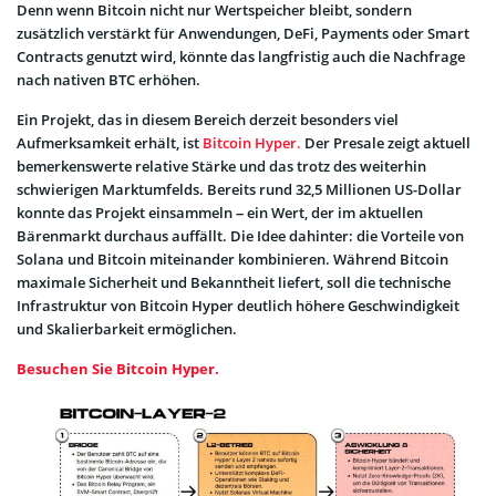
Denn wenn Bitcoin nicht nur Wertspeicher bleibt, sondern
zusätzlich verstärkt für Anwendungen, DeFi, Payments oder Smart
Contracts genutzt wird, könnte das langfristig auch die Nachfrage
nach nativen BTC erhöhen.
Ein Projekt, das in diesem Bereich derzeit besonders viel
Aufmerksamkeit erhält, ist
Bitcoin Hyper.
Der Presale zeigt aktuell
bemerkenswerte relative Stärke und das trotz des weiterhin
schwierigen Marktumfelds. Bereits rund 32,5 Millionen US-Dollar
konnte das Projekt einsammeln – ein Wert, der im aktuellen
Bärenmarkt durchaus auffällt. Die Idee dahinter: die Vorteile von
Solana und Bitcoin miteinander kombinieren. Während Bitcoin
maximale Sicherheit und Bekanntheit liefert, soll die technische
Infrastruktur von Bitcoin Hyper deutlich höhere Geschwindigkeit
und Skalierbarkeit ermöglichen.
Besuchen Sie Bitcoin Hyper.