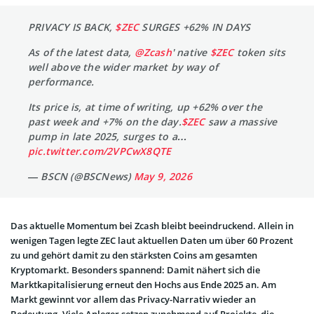
PRIVACY IS BACK,
$ZEC
SURGES +62% IN DAYS
As of the latest data,
@Zcash
' native
$ZEC
token sits
well above the wider market by way of
performance.
Its price is, at time of writing, up +62% over the
past week and +7% on the day.
$ZEC
saw a massive
pump in late 2025, surges to a…
pic.twitter.com/2VPCwX8QTE
— BSCN (@BSCNews)
May 9, 2026
Das aktuelle Momentum bei Zcash bleibt beeindruckend. Allein in
wenigen Tagen legte ZEC laut aktuellen Daten um über 60 Prozent
zu und gehört damit zu den stärksten Coins am gesamten
Kryptomarkt. Besonders spannend: Damit nähert sich die
Marktkapitalisierung erneut den Hochs aus Ende 2025 an. Am
Markt gewinnt vor allem das Privacy-Narrativ wieder an