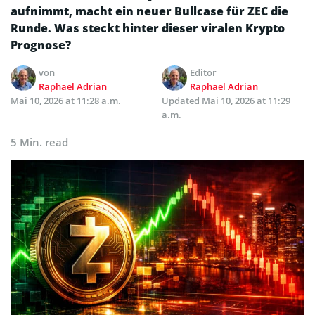
aufnimmt, macht ein neuer Bullcase für ZEC die
Runde. Was steckt hinter dieser viralen Krypto
Prognose?
von
Editor
Raphael Adrian
Raphael Adrian
Mai 10, 2026 at 11:28 a.m.
Updated
Mai 10, 2026 at 11:29
a.m.
5 Min. read