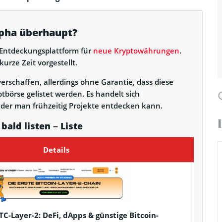
lpha überhaupt?
e Entdeckungsplattform für
neue Kryptowährungen
.
urze Zeit vorgestellt.
rschaffen, allerdings ohne Garantie, dass diese
tbörse gelistet werden. Es handelt sich
n der man frühzeitig Projekte entdecken kann.
ald listen – Liste
Details
TC-Layer-2: DeFi, dApps & günstige Bitcoin-