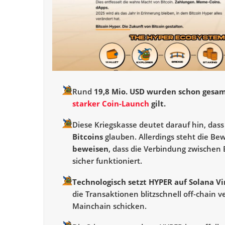
Rund
19,8 Mio. USD wurden schon gesamm
starker Coin-Launch
gilt.
Diese Kriegskasse deutet darauf hin, dass
Bitcoins
glauben. Allerdings steht die B
beweisen
, dass die Verbindung zwischen 
sicher funktioniert.
Technologisch setzt HYPER auf Solana V
die Transaktionen blitzschnell off-chain 
Mainchain schicken.