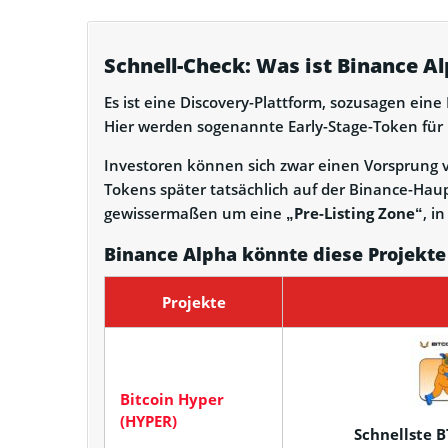
Schnell-Check: Was ist Binance A
Es ist eine Discovery-Plattform, sozusagen ein
Hier werden sogenannte Early-Stage-Token für k
Investoren können sich zwar einen Vorsprung ve
Tokens später tatsächlich auf der Binance-Haup
gewissermaßen um eine
„Pre-Listing Zone“
, i
Binance Alpha könnte diese Projekte b
Projekte
Bitcoin Hyper
(HYPER)
Schnellste B