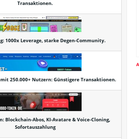
Transaktionen.
g: 1000x Leverage, starke Degen-Community.
A
 mit 250.000+ Nutzern: Günstigere Transaktionen.
m: Blockchain-Abos, KI-Avatare & Voice-Cloning,
Sofortauszahlung