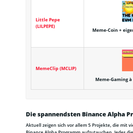
Little Pepe
(LILPEPE)
Meme-Coin + eigen
MemeClip (MCLIP)
Meme-Gaming à l
Die spannendsten Binance Alpha Pr
Aktuell zeigen sich vor allem 5 Projekte, die mit
Binance Alpha Programm aufzutauchen. Jedes die