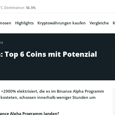
TC Dominance:
56.5%
gnosen
Highlights
Kryptowährungen kaufen
Vergleiche
K
ha
 Top 6 Coins mit Potenzial
 +2900% elektrisiert, die es im Binance Alpha Programm
nt kosteten, schossen innerhalb weniger Stunden um
inance Alpha Programm landen?