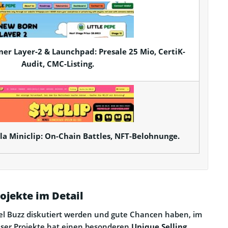
er Layer-2 & Launchpad: Presale 25 Mio, CertiK-
Audit, CMC-Listing.
a Miniclip: On-Chain Battles, NFT-Belohnunge.
ojekte im Detail
 viel Buzz diskutiert werden und gute Chancen haben, im
ser Projekte hat einen besonderen
Unique Selling