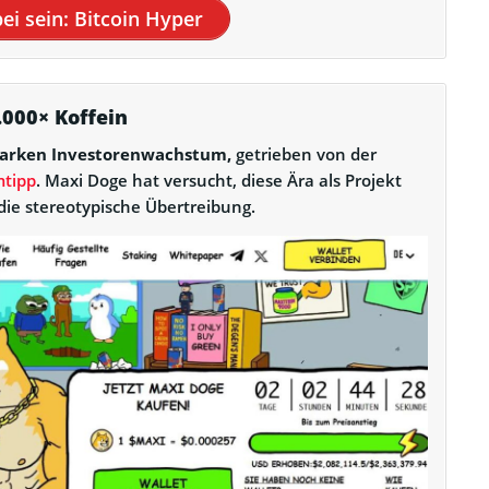
bei sein: Bitcoin Hyper
.000× Koffein
starken Investorenwachstum,
getrieben von der
mtipp
. Maxi Doge hat versucht, diese Ära als Projekt
die stereotypische Übertreibung.