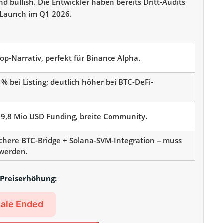
 bullish. Die Entwickler haben bereits Dritt-Audits
Launch im Q1 2026.
Top-Narrativ, perfekt für Binance Alpha.
% bei Listing; deutlich höher bei BTC-DeFi-
 19,8 Mio USD Funding, breite Community.
ichere BTC-Bridge + Solana-SVM-Integration – muss
 werden.
Preiserhöhung:
ale Ended