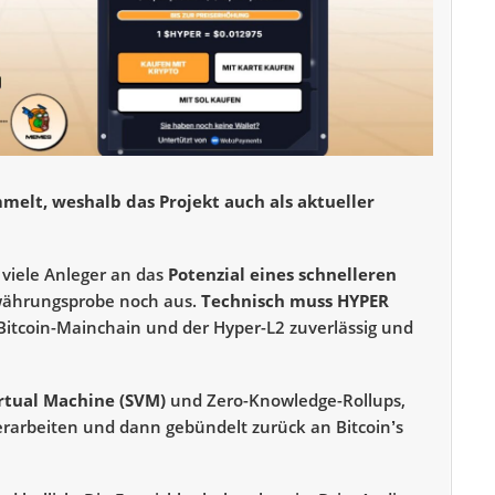
elt, weshalb das Projekt auch als aktueller
 viele Anleger an das
Potenzial eines schnelleren
ewährungsprobe noch aus.
Technisch muss HYPER
Bitcoin-Mainchain und der Hyper-L2 zuverlässig und
irtual Machine (SVM)
und Zero-Knowledge-Rollups,
verarbeiten und dann gebündelt zurück an Bitcoin’s