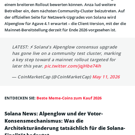
einem breiteren Rollout bewerten können. Anza lud weitere
Betreiber ein, dem nächsten Community-Cluster beizutreten. Auf
der offiziellen Seite für Netzwerk-Upgrades von Solana wird
Alpenglow für Agave 4.1 erwartet – die Client-Version, mit der die
Mainnet-Bereitstellung derzeit für Ende 2026 vorgesehen ist.
LATEST: ⚡ Solana’s Alpenglow consensus upgrade
has gone live on a community test cluster, marking
a key step toward a mainnet rollout targeted for
later this year.
pic.twitter.com/jqjHbe74ih
— CoinMarketCap (@CoinMarketCap)
May 11, 2026
ENTDECKEN SIE:
Beste Meme-Coins zum Kauf 2026
Solana News: Alpenglow und der Votor-
Konsensmechanismus: Was die
Architekturänderung tatsächlich für die Solana-