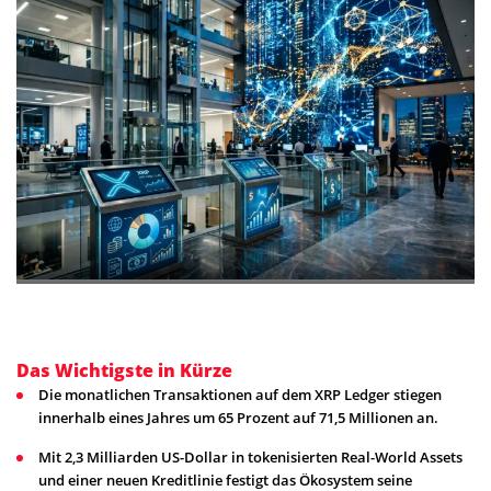
Das Wichtigste in Kürze
Die monatlichen Transaktionen auf dem XRP Ledger stiegen
innerhalb eines Jahres um 65 Prozent auf 71,5 Millionen an.
Mit 2,3 Milliarden US-Dollar in tokenisierten Real-World Assets
und einer neuen Kreditlinie festigt das Ökosystem seine