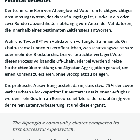
Finalität bedeutet
Der technische Kern von Alpenglow ist Votor, ein leichtgewichtiges
Abstimmungssystem, das darauf ausgelegt ist, Blöcke in ein oder
zwei Runden abzuschließen, abhängig vom Anteil der Validatoren,
die innerhalb eines bestimmten Zeitfensters antworten.
Während TowerBFT von Validatoren verlangte, Stimmen als On-
Chain-Transaktionen zu veröffentlichen, was schätzungsweise 50 %
oder mehr des Blockdurchsatzes verbrauchte, verlagert Votor
diesen Prozess vollständig Off-Chain. Hierbei werden direkte
Nachrichtenübermittlung und Signatur-Aggregation genutzt, um
einen Konsens zu erzielen, ohne Blockplatz zu belegen.
Die praktische Auswirkung besteht darin, dass etwa 75 % der zuvor
verbrauchten Blockkapazität für Nutzertransaktionen verfügbar
werden – ein Gewinn an Ressourceneffizienz, der unabhängig von
der reinen Latenzverbesserung ist und diese ergänzt.
The Alpenglow community cluster completed its
first successful Alpenswitch.