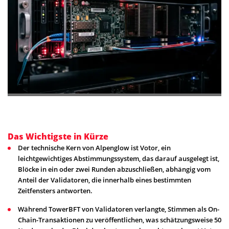
Das Wichtigste in Kürze
Der technische Kern von Alpenglow ist Votor, ein
leichtgewichtiges Abstimmungssystem, das darauf ausgelegt ist,
Blöcke in ein oder zwei Runden abzuschließen, abhängig vom
Anteil der Validatoren, die innerhalb eines bestimmten
Zeitfensters antworten.
Während TowerBFT von Validatoren verlangte, Stimmen als On-
Chain-Transaktionen zu veröffentlichen, was schätzungsweise 50