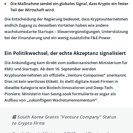
Die Maßnahme sendet ein globales Signal, dass Krypto ein fester
Teil der Wirtschaft wird.
Die Entscheidung der Regierung bedeutet, dass Kryptounternehmen
endlich Zugang zu denselben Vorteilen haben wie andere
wachstumsstarke Startups – Steuervergünstigungen, Unterstützung
bei der Finanzierung und ein wenig zusätzliche F&E-Power.
Ein Politikwechsel, der echte Akzeptanz signalisiert
Die Ankündigung kam direkt vom südkoreanischen Ministerium für
KMU und Startups. Ab dem 16. September werden
Kryptounternehmen als offizielle „Venture Companies“ anerkannt.
Dies ist kein wertloses Etikett. Es stellt digitale Asset-Firmen in
dieselbe Kategorie wie Biotech-Innovatoren und Deep-Tech-
Pioniere. Ministerin Han Seong-sook formulierte es sogar als
Aufbau von „zukünftigem Wachstumsmomentum“.
📰 South Korea Grants "Venture Company" Status
to Crypto Firms