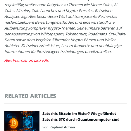
regelmäßig umfassende Ratgeber zu Themen wie Meme Coins, AI
Coins, Altcoins, Coin Launches und Krypto-Presales. Bei seinen
Analysen legt Alex besonderen Wert auf transparente Recherche,
nachvollziehbare Bewertungsmethoden und eine verständliche
Aufbereitung komplexer Krypto-Themen. Seine Inhalte basieren auf
der Auswertung von Whitepapern, Tokenomics, Roadmaps, On-Chain-
Daten sowie dem Vergleich führender Krypto-Börsen und Wallet-
Anbieter. Ziel seiner Arbeit ist es, Lesern fundierte und unabhängige
Informationen für ihre Anlageentscheidungen bereitzustellen.
Alex Fournier on LinkedIn
RELATED ARTICLES
Satoshis Bitcoin im Visier? Wie gefährdet
Satoshis BTC durch Quantencomputer sind
von
Raphael Adrian