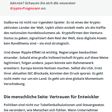
könnte? Schauen Sie sich die neuesten
Krypto-Prognosen
an.
Südkorea ist nicht nur irgendein Spieler. Es ist eines der krypto-
aktivsten Länder der Welt. Upbit allein wickelt mehr als die Hälfte
des nationalen Handelsvolumens ab. Kryptofirmen den Venture-
Status zu geben, signalisiert dem Rest der Welt, dass digitale Assets
kein Randthema sind – sie sind strategisch.
Und dieser Ripple-Effekt ist wichtig. Regierungen beobachten
einander. Sobald eine große Volkswirtschaft Krypto auf diese Weise
legitimiert, folgen andere. Japan könnte sein Rahmenwerk
erweitern. Europa könnte Notizen machen. Selbst die USA, trotz
ihrer aktuellen SEC-Blockade, könnten den Druck spüren. Es geht
nicht mehr nur um ein Land. Es geht um eine globale Momentum-
Verschiebung.
Die menschliche Seite: Vertrauen für Entwickler
Politiken sind nicht nur Tabellenkalkulationen und Steuergesetze.
Sie verändern, wie Menschen sich fühlen. Wenn Unternehmer