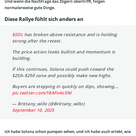
Und wenn die Nachfrage das Zögern übertrifft, folgen
normalerweise gute Dinge.
Diese Rallye fühlt sich anders an
$SOL
has broken above resistance and is holding
strong after the retest.
The price action looks bullish and momentum is
building.
If this continues, Solana could push toward the
$250–$290 zone and possibly make new highs.
Buyers are stepping in quickly on dips, showing…
pic.twitter.com/18AFn4oSNI
— Brittany_willo (@Brittany_willo)
September 10, 2025
Ich habe Solana schon pumpen sehen, und ich habe auch erlebt, wie