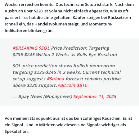
Wochen erreichen könnte. Das technische Setup ist stark. Nach dem
Ausbruch über $220 ist Solana nicht einfach abgesackt, wie es oft
passiert – es hat die Linie gehalten. Käufer steigen bei Rücksetzern
schnell ein, das Handelsvolumen steigt, und Momentum-
Indikatoren blinken grün.
#BREAKING
$SOL
Price Prediction: Targeting
$235-$245 Within 2 Weeks as Bulls Eye Breakout
SOL price prediction shows bullish momentum
targeting $235-$245 in 2 weeks. Current technical
setup suggests
#Solana
forecast remains positive
above $220 support.
#Bitcoin
$BTC
— Bpay News (@bpaynews)
September 11, 2025
Von meinem Standpunkt aus ist das kein zufälliges Rauschen. Es ist
ein Signal. Und in Märkten wie diesen sind Signale wichtiger als
Spekulation.