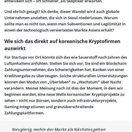
entwickeln sich – oft schneller, als Skeptiker erwarten.
Und ehrlich gesagt? Ich denke, dieser Wandel wird auch globale
Unternehmen anziehen, die sich in Seoul niederlassen. Warum
sollte man es nicht tun, wenn man Subventionen und Legitimität in
einem der technologisch versiertesten Märkte Asiens erhält?
Wie sich das direkt auf koreanische Kryptofirmen
auswirkt
Für Startups vor Ort könnte sich das wie Sauerstoff nach Jahren des
Luftanhaltens anfühlen. Stellen Sie sich vor, Sie sind ein Blockchain-
Zahlungsunternehmen, das Schwierigkeiten hat, Banken von einer
Kreditvergabe zu überzeugen. Solche strukturellen Unterstützungen
können den Modus von „Überleben“ zu „Wachstum“ über Nacht
verändern. Meiner Meinung nach ist dies der Moment, in dem wir
beginnen werden, eine neue Welle koreanischer Kryptoprojekte zu
sehen – nicht nur Börsen, sondern auch Infrastrukturprojekte,
Gaming-Integrationen und grenzüberschreitende
Zahlungsplattformen.
Neugierig, wohin der Markt als Nächstes gehen