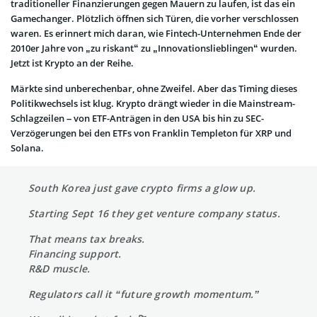
traditioneller Finanzierungen gegen Mauern zu laufen, ist das ein
Gamechanger. Plötzlich öffnen sich Türen, die vorher verschlossen
waren. Es erinnert mich daran, wie Fintech-Unternehmen Ende der
2010er Jahre von „zu riskant“ zu „Innovationslieblingen“ wurden.
Jetzt ist Krypto an der Reihe.
Märkte sind unberechenbar, ohne Zweifel. Aber das Timing dieses
Politikwechsels ist klug. Krypto drängt wieder in die Mainstream-
Schlagzeilen – von ETF-Anträgen in den USA bis hin zu SEC-
Verzögerungen bei den ETFs von Franklin Templeton für XRP und
Solana.
South Korea just gave crypto firms a glow up.
Starting Sept 16 they get venture company status.
That means tax breaks.
Financing support.
R&D muscle.
Regulators call it “future growth momentum.”