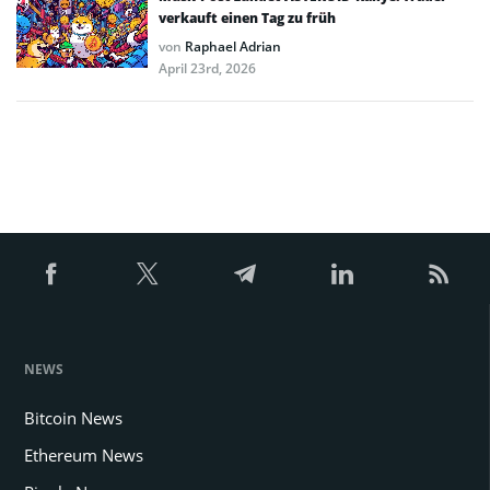
verkauft einen Tag zu früh
von
Raphael Adrian
April 23rd, 2026
NEWS
Bitcoin News
Ethereum News