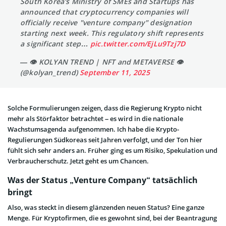
South Korea's Ministry of SMEs and Startups has
announced that cryptocurrency companies will
officially receive "venture company" designation
starting next week. This regulatory shift represents
a significant step…
pic.twitter.com/EjLu9Tzj7D
— 👁 KOLYAN TREND | NFT and METAVERSE 👁
(@kolyan_trend)
September 11, 2025
Solche Formulierungen zeigen, dass die Regierung Krypto nicht
mehr als Störfaktor betrachtet – es wird in die nationale
Wachstumsagenda aufgenommen. Ich habe die Krypto-
Regulierungen Südkoreas seit Jahren verfolgt, und der Ton hier
fühlt sich sehr anders an. Früher ging es um Risiko, Spekulation und
Verbraucherschutz. Jetzt geht es um Chancen.
Was der Status „Venture Company“ tatsächlich
bringt
Also, was steckt in diesem glänzenden neuen Status? Eine ganze
Menge. Für Kryptofirmen, die es gewohnt sind, bei der Beantragung