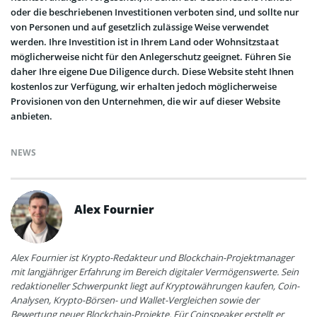
oder die beschriebenen Investitionen verboten sind, und sollte nur
von Personen und auf gesetzlich zulässige Weise verwendet
werden. Ihre Investition ist in Ihrem Land oder Wohnsitzstaat
möglicherweise nicht für den Anlegerschutz geeignet. Führen Sie
daher Ihre eigene Due Diligence durch. Diese Website steht Ihnen
kostenlos zur Verfügung, wir erhalten jedoch möglicherweise
Provisionen von den Unternehmen, die wir auf dieser Website
anbieten.
NEWS
Alex Fournier
Alex Fournier ist Krypto-Redakteur und Blockchain-Projektmanager
mit langjähriger Erfahrung im Bereich digitaler Vermögenswerte. Sein
redaktioneller Schwerpunkt liegt auf Kryptowährungen kaufen, Coin-
Analysen, Krypto-Börsen- und Wallet-Vergleichen sowie der
Bewertung neuer Blockchain-Projekte. Für Coinspeaker erstellt er