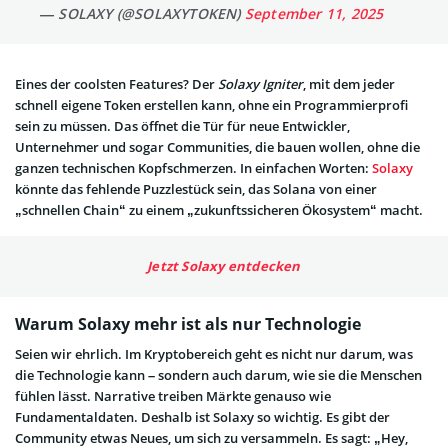
— SOLAXY (@SOLAXYTOKEN)
September 11, 2025
Eines der coolsten Features? Der
Solaxy Igniter
, mit dem jeder
schnell eigene Token erstellen kann, ohne ein Programmierprofi
sein zu müssen. Das öffnet die Tür für neue Entwickler,
Unternehmer und sogar Communities, die bauen wollen, ohne die
ganzen technischen Kopfschmerzen. In einfachen Worten:
Solaxy
könnte das fehlende Puzzlestück sein, das Solana von einer
„schnellen Chain“ zu einem „zukunftssicheren Ökosystem“ macht.
Jetzt Solaxy entdecken
Warum Solaxy mehr ist als nur Technologie
Seien wir ehrlich. Im Kryptobereich geht es nicht nur darum, was
die Technologie kann – sondern auch darum, wie sie die Menschen
fühlen lässt. Narrative treiben Märkte genauso wie
Fundamentaldaten. Deshalb ist Solaxy so wichtig. Es gibt der
Community etwas Neues, um sich zu versammeln. Es sagt: „Hey,