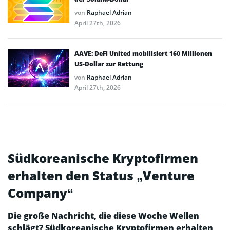
von
Raphael Adrian
April 27th, 2026
AAVE: DeFi United mobilisiert 160 Millionen
US-Dollar zur Rettung
von
Raphael Adrian
April 27th, 2026
Südkoreanische Kryptofirmen
erhalten den Status „Venture
Company“
Die große Nachricht, die diese Woche Wellen
schlägt? Südkoreanische Kryptofirmen erhalten