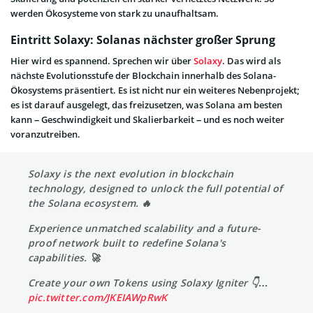
werden Ökosysteme von stark zu unaufhaltsam.
Eintritt Solaxy: Solanas nächster großer Sprung
Hier wird es spannend. Sprechen wir über
Solaxy
. Das wird als
nächste Evolutionsstufe der Blockchain innerhalb des Solana-
Ökosystems präsentiert. Es ist nicht nur ein weiteres Nebenprojekt;
es ist darauf ausgelegt, das freizusetzen, was Solana am besten
kann – Geschwindigkeit und Skalierbarkeit – und es noch weiter
voranzutreiben.
Solaxy is the next evolution in blockchain
technology, designed to unlock the full potential of
the Solana ecosystem. 🔥
Experience unmatched scalability and a future-
proof network built to redefine Solana's
capabilities. 🚀
Create your own Tokens using Solaxy Igniter 👇…
pic.twitter.com/JKEIAWpRwK