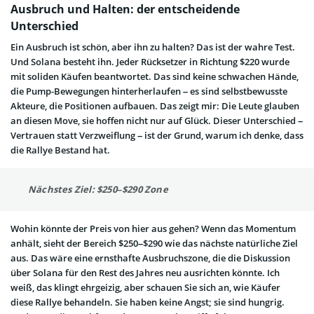
Ausbruch und Halten: der entscheidende
Unterschied
Ein Ausbruch ist schön, aber ihn zu halten? Das ist der wahre Test.
Und Solana besteht ihn. Jeder Rücksetzer in Richtung $220 wurde
mit soliden Käufen beantwortet. Das sind keine schwachen Hände,
die Pump-Bewegungen hinterherlaufen – es sind selbstbewusste
Akteure, die Positionen aufbauen. Das zeigt mir: Die Leute glauben
an diesen Move, sie hoffen nicht nur auf Glück. Dieser Unterschied –
Vertrauen statt Verzweiflung – ist der Grund, warum ich denke, dass
die Rallye Bestand hat.
Nächstes Ziel: $250–$290 Zone
Wohin könnte der Preis von hier aus gehen? Wenn das Momentum
anhält, sieht der Bereich $250–$290 wie das nächste natürliche Ziel
aus. Das wäre eine ernsthafte Ausbruchszone, die die Diskussion
über Solana für den Rest des Jahres neu ausrichten könnte. Ich
weiß, das klingt ehrgeizig, aber schauen Sie sich an, wie Käufer
diese Rallye behandeln. Sie haben keine Angst; sie sind hungrig.