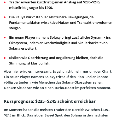
Trader erwarten kurzfristig einen Anstieg auf $235–$245,
mittelfristig sogar bis $290.
Die Rallye wirkt stabiler als frühere Bewegungen, da
Fundamentaldaten wie aktive Nutzer und Transaktionsvolumen
steigen.
Ein neuer Player namens Solaxy bringt zusätzliche Dynamik ins
Ökosystem, indem er Geschwindigkeit und Skalierbarkeit von
Solana erweitert.
Risiken wie Überhitzung und Regulierung bleiben, doch die
Stimmung ist klar bullish.
Aber hier wird es interessant: Es geht nicht mehr nur um den Chart.
Ein neuer Player namens Solaxy tritt auf den Plan, und er könnte
völlig verändern, wie Menschen das Solana-Ökosystem sehen.
Denken Sie daran wie an einen Turbo-Boost im perfekten Moment.
Kursprognose: $235–$245 scheint erreichbar
Im Moment haben die meisten Trader den Bereich zwischen $235–
$245 im Blick. Das ist der Sweet Spot, den Solana in den nächsten