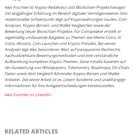
Alex Fournier ist Krypto-Redakteur und Blockchain-Projektmanager
mit langjähriger Erfahrung im Bereich digitaler Vermögenswerte. Sein
redaktioneller Schwerpunkt liegt auf Kryptowährungen kaufen, Coin-
Analysen, Krypto-Börsen- und Wallet-Vergleichen sowie der
Bewertung neuer Blockchain-Projekte. Für Coinspeaker erstellt er
regelmäßig umfassende Ratgeber zu Themen wie Meme Coins, AI
Coins, Altcoins, Coin Launches und Krypto-Presales. Bei seinen
Analysen legt Alex besonderen Wert auf transparente Recherche,
nachvollziehbare Bewertungsmethoden und eine verständliche
Aufbereitung komplexer Krypto-Themen. Seine Inhalte basieren auf
der Auswertung von Whitepapern, Tokenomics, Roadmaps, On-Chain-
Daten sowie dem Vergleich führender Krypto-Börsen und Wallet-
Anbieter. Ziel seiner Arbeit ist es, Lesern fundierte und unabhängige
Informationen für ihre Anlageentscheidungen bereitzustellen.
Alex Fournier on LinkedIn
RELATED ARTICLES