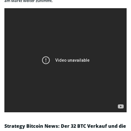
am Markt weiter zunimmt.
Strategy Bitcoin News: Der 32 BTC Verkauf und die