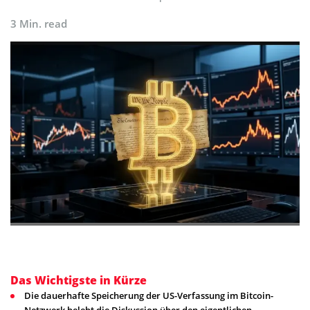
3 Min. read
Das Wichtigste in Kürze
Die dauerhafte Speicherung der US-Verfassung im Bitcoin-
Netzwerk belebt die Diskussion über den eigentlichen