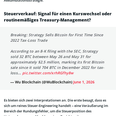
Akkumulationsstrategie.
Steuerverkauf: Signal für einen Kurswechsel oder
routinemäßiges Treasury-Management?
Breaking: Strategy Sells Bitcoin for First Time Since
2022 Tax-Loss Trade
According to an 8-K filing with the SEC, Strategy
sold 32 BTC between May 26 and May 31 for
approximately $2.5 million, marking its first Bitcoin
sale since it sold 704 BTC in December 2022 for tax-
loss…
pic.twitter.com/xrhRGfhy8w
— Wu Blockchain (@WuBlockchain)
June 1, 2026
Es bieten sich zwei Interpretationen an. Die erste besagt, dass es
sich um reines Steuer-Engineering handelt – eine Veräußerung im
Bereich der Rundungsfehler, um die Steuerposition des