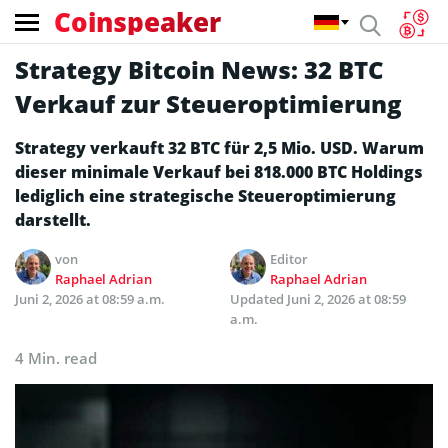
Coinspeaker
Strategy Bitcoin News: 32 BTC
Verkauf zur Steueroptimierung
Strategy verkauft 32 BTC für 2,5 Mio. USD. Warum
dieser minimale Verkauf bei 818.000 BTC Holdings
lediglich eine strategische Steueroptimierung
darstellt.
von
Editor
Raphael Adrian
Raphael Adrian
Juni 2, 2026 at 08:59 a.m.
Updated
Juni 2, 2026 at 08:59
a.m.
4 Min. read