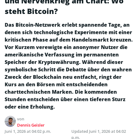
und Nervenkrieg am Chart: Wo
steht Bitcoin?
Das Bitcoin-Netzwerk erlebt spannende Tage, an
denen sich technologische Experimente mit einer
kritischen Phase auf dem Handelsmarkt kreuzen.
Vor Kurzem verewigte ein anonymer Nutzer die
amerikanische Verfassung im permanenten
Speicher der Kryptowährung. Während dieser
symbolische Schritt die Debatte über den wahren
Zweck der Blockchain neu entfacht, ringt der
Kurs an den Börsen mit entscheidenden
charttechnischen Marken. Die kommenden
Stunden entscheiden über einen tieferen Sturz
oder eine Erholung.
von
Dennis Geisler
Juni 1, 2026 at 04:02 p.m.
Updated
Juni 1, 2026 at 04:02
p.m.