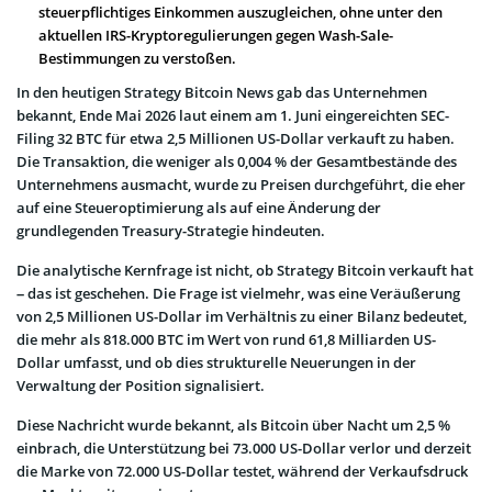
steuerpflichtiges Einkommen auszugleichen, ohne unter den
aktuellen IRS-Kryptoregulierungen gegen Wash-Sale-
Bestimmungen zu verstoßen.
In den heutigen Strategy Bitcoin News gab das Unternehmen
bekannt, Ende Mai 2026 laut einem am 1. Juni eingereichten SEC-
Filing 32 BTC für etwa 2,5 Millionen US-Dollar verkauft zu haben.
Die Transaktion, die weniger als 0,004 % der Gesamtbestände des
Unternehmens ausmacht, wurde zu Preisen durchgeführt, die eher
auf eine Steueroptimierung als auf eine Änderung der
grundlegenden Treasury-Strategie hindeuten.
Die analytische Kernfrage ist nicht, ob Strategy Bitcoin verkauft hat
– das ist geschehen. Die Frage ist vielmehr, was eine Veräußerung
von 2,5 Millionen US-Dollar im Verhältnis zu einer Bilanz bedeutet,
die mehr als 818.000 BTC im Wert von rund 61,8 Milliarden US-
Dollar umfasst, und ob dies strukturelle Neuerungen in der
Verwaltung der Position signalisiert.
Diese Nachricht wurde bekannt, als Bitcoin über Nacht um 2,5 %
einbrach, die Unterstützung bei 73.000 US-Dollar verlor und derzeit
die Marke von 72.000 US-Dollar testet, während der Verkaufsdruck