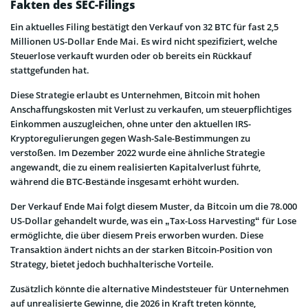
Fakten des SEC-Filings
Ein aktuelles Filing bestätigt den Verkauf von 32 BTC für fast 2,5
Millionen US-Dollar Ende Mai. Es wird nicht spezifiziert, welche
Steuerlose verkauft wurden oder ob bereits ein Rückkauf
stattgefunden hat.
Diese Strategie erlaubt es Unternehmen, Bitcoin mit hohen
Anschaffungskosten mit Verlust zu verkaufen, um steuerpflichtiges
Einkommen auszugleichen, ohne unter den aktuellen IRS-
Kryptoregulierungen gegen Wash-Sale-Bestimmungen zu
verstoßen. Im Dezember 2022 wurde eine ähnliche Strategie
angewandt, die zu einem realisierten Kapitalverlust führte,
während die BTC-Bestände insgesamt erhöht wurden.
Der Verkauf Ende Mai folgt diesem Muster, da Bitcoin um die 78.000
US-Dollar gehandelt wurde, was ein „Tax-Loss Harvesting“ für Lose
ermöglichte, die über diesem Preis erworben wurden. Diese
Transaktion ändert nichts an der starken Bitcoin-Position von
Strategy, bietet jedoch buchhalterische Vorteile.
Zusätzlich könnte die alternative Mindeststeuer für Unternehmen
auf unrealisierte Gewinne, die 2026 in Kraft treten könnte,