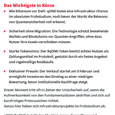
Das Wichtigste in Kürze
Wie Ethereum vor DeFi: qONE bietet eine Infrastruktur-Chance
im absoluten Frühstadium, noch bevor der Markt die Relevanz
von Quantensicherheit voll erkennt.
Sicherheit ohne Migration: Die Technologie schützt bestehende
Wallets und Blockchains vor Quanten-Angriffen, ohne dass
Nutzer ihre Assets verschieben müssen.
Starke Tokenomics: Der $qONE-Token besitzt echten Nutzen als
Zahlungsmittel im Protokoll, gestützt durch ein festes Angebot
und regelmäßige Rückkäufe.
Exklusiver Presale: Der Verkauf startet am 5 Februar und
ermöglicht Investoren den Einstieg zu einer niedrigen
Bewertung, bevor institutionelle Nachfrage steigt.
Dieser Moment tritt oft in Zeiten der Unsicherheit auf, wenn die
Aufmerksamkeit von den Fundamentaldaten abdriftet und sich auf
kurzfristiges Preisrauschen richtet.
Genau hier heben sich Infrastrukturprojekte im Frühstadium ab.