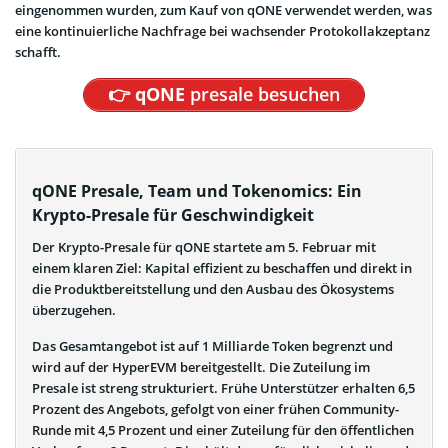
eingenommen wurden, zum Kauf von qONE verwendet werden, was
eine kontinuierliche Nachfrage bei wachsender Protokollakzeptanz
schafft.
👉
qONE
presale besuchen
qONE Presale, Team und Tokenomics: Ein
Krypto-Presale für Geschwindigkeit
Der Krypto-Presale für qONE startete am 5. Februar mit
einem klaren Ziel: Kapital effizient zu beschaffen und direkt in
die Produktbereitstellung und den Ausbau des Ökosystems
überzugehen.
Das Gesamtangebot ist auf 1 Milliarde Token begrenzt und
wird auf der HyperEVM bereitgestellt. Die Zuteilung im
Presale ist streng strukturiert. Frühe Unterstützer erhalten 6,5
Prozent des Angebots, gefolgt von einer frühen Community-
Runde mit 4,5 Prozent und einer Zuteilung für den öffentlichen