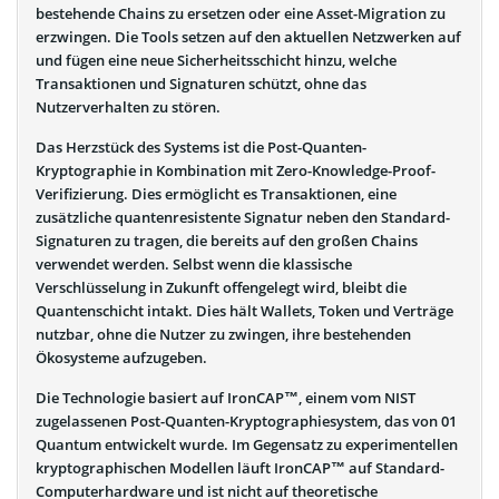
bestehende Chains zu ersetzen oder eine Asset-Migration zu
erzwingen. Die Tools setzen auf den aktuellen Netzwerken auf
und fügen eine neue Sicherheitsschicht hinzu, welche
Transaktionen und Signaturen schützt, ohne das
Nutzerverhalten zu stören.
Das Herzstück des Systems ist die Post-Quanten-
Kryptographie in Kombination mit Zero-Knowledge-Proof-
Verifizierung. Dies ermöglicht es Transaktionen, eine
zusätzliche quantenresistente Signatur neben den Standard-
Signaturen zu tragen, die bereits auf den großen Chains
verwendet werden. Selbst wenn die klassische
Verschlüsselung in Zukunft offengelegt wird, bleibt die
Quantenschicht intakt. Dies hält Wallets, Token und Verträge
nutzbar, ohne die Nutzer zu zwingen, ihre bestehenden
Ökosysteme aufzugeben.
Die Technologie basiert auf IronCAP™, einem vom NIST
zugelassenen Post-Quanten-Kryptographiesystem, das von 01
Quantum entwickelt wurde. Im Gegensatz zu experimentellen
kryptographischen Modellen läuft IronCAP™ auf Standard-
Computerhardware und ist nicht auf theoretische