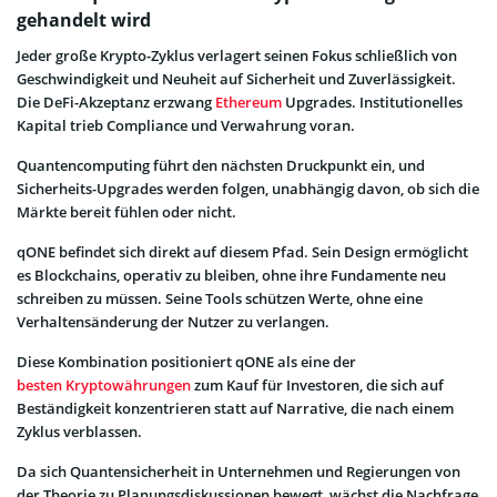
gehandelt wird
Jeder große Krypto-Zyklus verlagert seinen Fokus schließlich von
Geschwindigkeit und Neuheit auf Sicherheit und Zuverlässigkeit.
Die DeFi-Akzeptanz erzwang
Ethereum
Upgrades. Institutionelles
Kapital trieb Compliance und Verwahrung voran.
Quantencomputing führt den nächsten Druckpunkt ein, und
Sicherheits-Upgrades werden folgen, unabhängig davon, ob sich die
Märkte bereit fühlen oder nicht.
qONE befindet sich direkt auf diesem Pfad. Sein Design ermöglicht
es Blockchains, operativ zu bleiben, ohne ihre Fundamente neu
schreiben zu müssen. Seine Tools schützen Werte, ohne eine
Verhaltensänderung der Nutzer zu verlangen.
Diese Kombination positioniert qONE als eine der
besten Kryptowährungen
zum Kauf für Investoren, die sich auf
Beständigkeit konzentrieren statt auf Narrative, die nach einem
Zyklus verblassen.
Da sich Quantensicherheit in Unternehmen und Regierungen von
der Theorie zu Planungsdiskussionen bewegt, wächst die Nachfrage