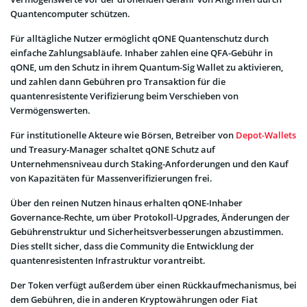
Quantencomputer schützen.
Für alltägliche Nutzer ermöglicht qONE Quantenschutz durch
einfache Zahlungsabläufe. Inhaber zahlen eine QFA-Gebühr in
qONE, um den Schutz in ihrem Quantum-Sig Wallet zu aktivieren,
und zahlen dann Gebühren pro Transaktion für die
quantenresistente Verifizierung beim Verschieben von
Vermögenswerten.
Für institutionelle Akteure wie Börsen, Betreiber von
Depot-Wallets
und Treasury-Manager schaltet qONE Schutz auf
Unternehmensniveau durch Staking-Anforderungen und den Kauf
von Kapazitäten für Massenverifizierungen frei.
Über den reinen Nutzen hinaus erhalten qONE-Inhaber
Governance-Rechte, um über Protokoll-Upgrades, Änderungen der
Gebührenstruktur und Sicherheitsverbesserungen abzustimmen.
Dies stellt sicher, dass die Community die Entwicklung der
quantenresistenten Infrastruktur vorantreibt.
Der Token verfügt außerdem über einen Rückkaufmechanismus, bei
dem Gebühren, die in anderen Kryptowährungen oder Fiat