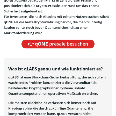
qONE ($qONE) betritt den Markt in genau dieser Phase und
positioniert sich als Krypto-Presale, der rund um das Thema
Sicherheit aufgebaut ist.
Für Investoren, die nach Altcoins mit echtem Nutzen suchen, sticht
qONE als die beste Kryptowährung hervor, die man frühzeitig
kaufen sollte, noch bevor Quantensicherheit zu einer
Marktanforderung wird.
👉
qONE
presale besuchen
Was ist qLABS genau und wie funktioniert es?
qLABS ist eine Blockchain-Sicherheitsstiftung, die sich auf ein
wachsendes Problem konzentriert: die Verwundbarkeit
bestehender kryptographischer Systeme, sobald
Quantencomputer einen operativen Maßstab erreichen.
Die meisten Blockchains verlassen sich immer noch auf
Kryptographie, die durch zukünftige Quantenangriffe
kompromittiert werden kann. qLABS versucht nicht,