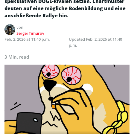
spekulativen DOGE-Rivalen setzen. Chartmuster
deuten auf eine mögliche Bodenbildung und eine
anschließende Rallye hin.
von
Sergei Timurov
Feb. 2, 2026 at 11:40 p.m.
Updated
Feb. 2, 2026 at 11:40
p.m.
3 Min. read