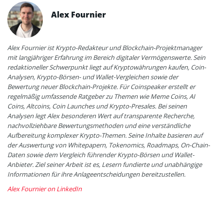
Alex Fournier
Alex Fournier ist Krypto-Redakteur und Blockchain-Projektmanager
mit langjähriger Erfahrung im Bereich digitaler Vermögenswerte. Sein
redaktioneller Schwerpunkt liegt auf Kryptowährungen kaufen, Coin-
Analysen, Krypto-Börsen- und Wallet-Vergleichen sowie der
Bewertung neuer Blockchain-Projekte. Für Coinspeaker erstellt er
regelmäßig umfassende Ratgeber zu Themen wie Meme Coins, AI
Coins, Altcoins, Coin Launches und Krypto-Presales. Bei seinen
Analysen legt Alex besonderen Wert auf transparente Recherche,
nachvollziehbare Bewertungsmethoden und eine verständliche
Aufbereitung komplexer Krypto-Themen. Seine Inhalte basieren auf
der Auswertung von Whitepapern, Tokenomics, Roadmaps, On-Chain-
Daten sowie dem Vergleich führender Krypto-Börsen und Wallet-
Anbieter. Ziel seiner Arbeit ist es, Lesern fundierte und unabhängige
Informationen für ihre Anlageentscheidungen bereitzustellen.
Alex Fournier on LinkedIn