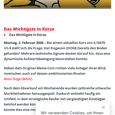
Das Wichtigste in Kürze
Das Wichtigste in Kürze.
Montag, 2. Februar 2026 –
Bei einem aktuellen Kurs von 0,10478
US-$ stellt sich die Frage: Hat Dogecoin (DOGE) bereits den Boden
gefunden? Mehrere technische Signale deuten darauf hin, dass eine
dynamische Aufwärtsbewegung bevorstehen könnte.
Neben dem Original-Meme-Coin richten viele Anleger ihren Blick
inzwischen auch auf dessen ambitionierten Rivalen:
Maxi Doge (MAXI)
.
Nach dem Abverkauf am Wochenende wurden zahlreiche schwache
Marktteilnehmer herausgespült. Dadurch entsteht häufig ein
Umfeld, in dem strategische Käufer mit vergünstigten Einstiegen
belohnt werden können. Für langfristig orientierte Investoren
könnte dies eine interessante Phase sein.
Wir verwenden Cookies, um Ihnen