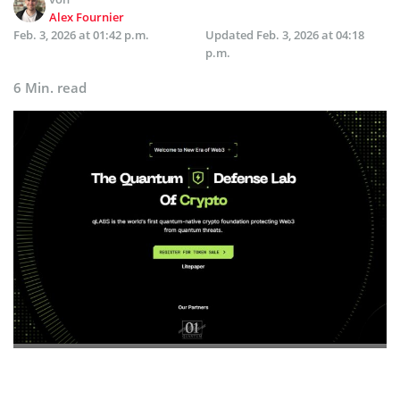
Alex Fournier
Feb. 3, 2026 at 01:42 p.m.
Updated
Feb. 3, 2026 at 04:18
p.m.
6 Min. read