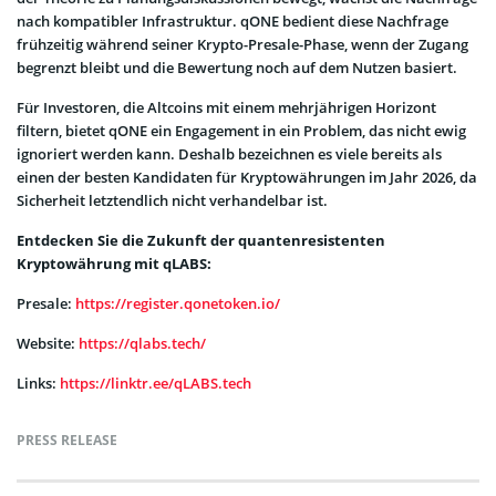
nach kompatibler Infrastruktur. qONE bedient diese Nachfrage
frühzeitig während seiner Krypto-Presale-Phase, wenn der Zugang
begrenzt bleibt und die Bewertung noch auf dem Nutzen basiert.
Für Investoren, die Altcoins mit einem mehrjährigen Horizont
filtern, bietet qONE ein Engagement in ein Problem, das nicht ewig
ignoriert werden kann. Deshalb bezeichnen es viele bereits als
einen der besten Kandidaten für Kryptowährungen im Jahr 2026, da
Sicherheit letztendlich nicht verhandelbar ist.
Entdecken Sie die Zukunft der quantenresistenten
Kryptowährung mit qLABS:
Presale:
https://register.qonetoken.io/
Website:
https://qlabs.tech/
Links:
https://linktr.ee/qLABS.tech
PRESS RELEASE