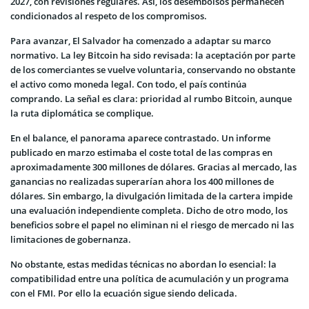
2027, con revisiones regulares. Así, los desembolsos permanecen
condicionados al respeto de los compromisos.
Para avanzar, El Salvador ha comenzado a adaptar su marco
normativo. La ley Bitcoin ha sido revisada: la aceptación por parte
de los comerciantes se vuelve voluntaria, conservando no obstante
el activo como moneda legal. Con todo, el país continúa
comprando. La señal es clara: prioridad al rumbo Bitcoin, aunque
la ruta diplomática se complique.
En el balance, el panorama aparece contrastado. Un informe
publicado en marzo estimaba el coste total de las compras en
aproximadamente 300 millones de dólares. Gracias al mercado, las
ganancias no realizadas superarían ahora los 400 millones de
dólares. Sin embargo, la divulgación limitada de la cartera impide
una evaluación independiente completa. Dicho de otro modo, los
beneficios sobre el papel no eliminan ni el riesgo de mercado ni las
limitaciones de gobernanza.
No obstante, estas medidas técnicas no abordan lo esencial: la
compatibilidad entre una política de acumulación y un programa
con el FMI. Por ello la ecuación sigue siendo delicada.