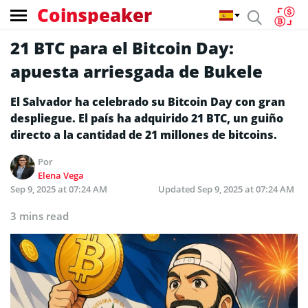
Coinspeaker
21 BTC para el Bitcoin Day:
apuesta arriesgada de Bukele
El Salvador ha celebrado su Bitcoin Day con gran
despliegue. El país ha adquirido 21 BTC, un guiño
directo a la cantidad de 21 millones de bitcoins.
Por
Elena Vega
Sep 9, 2025 at 07:24 AM
Updated
Sep 9, 2025 at 07:24 AM
3 mins read