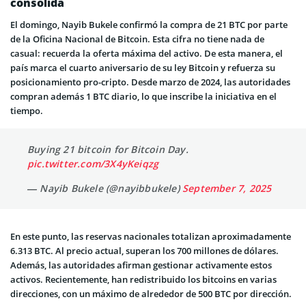
consolida
El domingo, Nayib Bukele confirmó la compra de 21 BTC por parte
de la Oficina Nacional de Bitcoin. Esta cifra no tiene nada de
casual: recuerda la oferta máxima del activo. De esta manera, el
país marca el cuarto aniversario de su ley Bitcoin y refuerza su
posicionamiento pro-cripto. Desde marzo de 2024, las autoridades
compran además 1 BTC diario, lo que inscribe la iniciativa en el
tiempo.
Buying 21 bitcoin for Bitcoin Day.
pic.twitter.com/3X4yKeiqzg
— Nayib Bukele (@nayibbukele)
September 7, 2025
En este punto, las reservas nacionales totalizan aproximadamente
6.313 BTC. Al precio actual, superan los 700 millones de dólares.
Además, las autoridades afirman gestionar activamente estos
activos. Recientemente, han redistribuido los bitcoins en varias
direcciones, con un máximo de alrededor de 500 BTC por dirección.