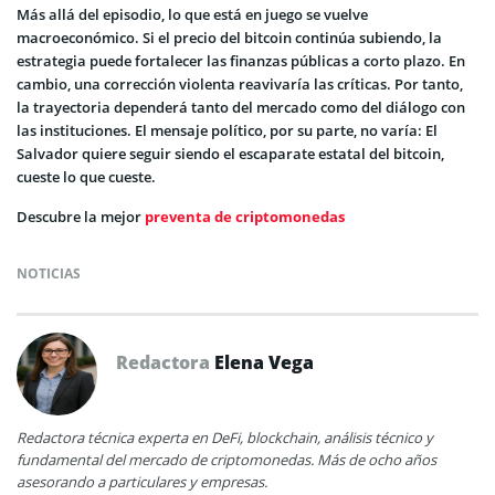
Más allá del episodio, lo que está en juego se vuelve
macroeconómico. Si el precio del bitcoin continúa subiendo, la
estrategia puede fortalecer las finanzas públicas a corto plazo. En
cambio, una corrección violenta reavivaría las críticas. Por tanto,
la trayectoria dependerá tanto del mercado como del diálogo con
las instituciones. El mensaje político, por su parte, no varía: El
Salvador quiere seguir siendo el escaparate estatal del bitcoin,
cueste lo que cueste.
Descubre la mejor
preventa de criptomonedas
NOTICIAS
Redactora
Elena Vega
Redactora técnica experta en DeFi, blockchain, análisis técnico y
fundamental del mercado de criptomonedas. Más de ocho años
asesorando a particulares y empresas.