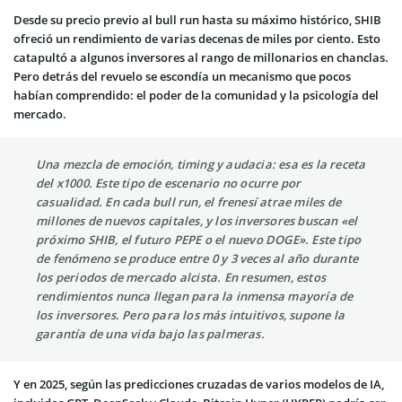
Desde su precio previo al bull run hasta su máximo histórico, SHIB
ofreció un rendimiento de varias decenas de miles por ciento. Esto
catapultó a algunos inversores al rango de millonarios en chanclas.
Pero detrás del revuelo se escondía un mecanismo que pocos
habían comprendido: el poder de la comunidad y la psicología del
mercado.
Una mezcla de emoción, timing y audacia: esa es la receta
del x1000. Este tipo de escenario no ocurre por
casualidad. En cada bull run, el frenesí atrae miles de
millones de nuevos capitales, y los inversores buscan «el
próximo SHIB, el futuro PEPE o el nuevo DOGE». Este tipo
de fenómeno se produce entre 0 y 3 veces al año durante
los periodos de mercado alcista. En resumen, estos
rendimientos nunca llegan para la inmensa mayoría de
los inversores. Pero para los más intuitivos, supone la
garantía de una vida bajo las palmeras.
Y en 2025, según las predicciones cruzadas de varios modelos de IA,