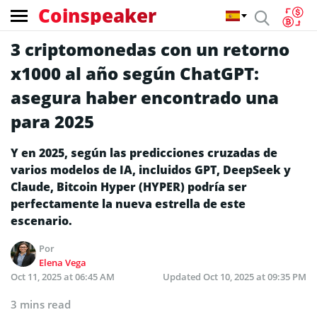
Coinspeaker
3 criptomonedas con un retorno
x1000 al año según ChatGPT:
asegura haber encontrado una
para 2025
Y en 2025, según las predicciones cruzadas de
varios modelos de IA, incluidos GPT, DeepSeek y
Claude, Bitcoin Hyper (HYPER) podría ser
perfectamente la nueva estrella de este
escenario.
Por
Elena Vega
Oct 11, 2025 at 06:45 AM
Updated
Oct 10, 2025 at 09:35 PM
3 mins read