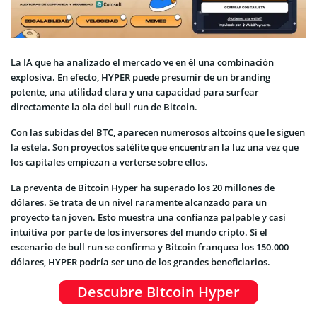
La IA que ha analizado el mercado ve en él una combinación
explosiva. En efecto, HYPER puede presumir de un branding
potente, una utilidad clara y una capacidad para surfear
directamente la ola del bull run de Bitcoin.
Con las subidas del BTC, aparecen numerosos altcoins que le siguen
la estela. Son proyectos satélite que encuentran la luz una vez que
los capitales empiezan a verterse sobre ellos.
La preventa de Bitcoin Hyper ha superado los 20 millones de
dólares. Se trata de un nivel raramente alcanzado para un
proyecto tan joven. Esto muestra una confianza palpable y casi
intuitiva por parte de los inversores del mundo cripto. Si el
escenario de bull run se confirma y Bitcoin franquea los 150.000
dólares, HYPER podría ser uno de los grandes beneficiarios.
Descubre Bitcoin Hyper