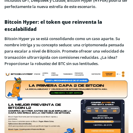
incluidos GPT, DeepSeek y Claude, Bitcoin Hyper (HYPER) podría ser
perfectamente la nueva estrella de este escenario.
Bitcoin Hyper: el token que reinventa la
escalabilidad
Bitcoin Hyper ya se está consolidando como un caso aparte. Su
nombre intriga y su concepto seduce: una criptomoneda pensada
para escalar a nivel de Bitcoin. Promete ofrecer una velocidad de
transacción ultrarrápida con comisiones reducidas. ¿La idea?
Proporcionar la robustez del BTC sin sus lentitudes.