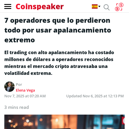
Coinspeaker
7 operadores que lo perdieron
todo por usar apalancamiento
extremo
El trading con alto apalancamiento ha costado
millones de dólares a operadores reconocidos
mientras el mercado cripto atravesaba una
volatilidad extrema.
Por
Elena Vega
Nov 7, 2025 at 07:20 AM
Updated
Nov 6, 2025 at 12:13 PM
3 mins read