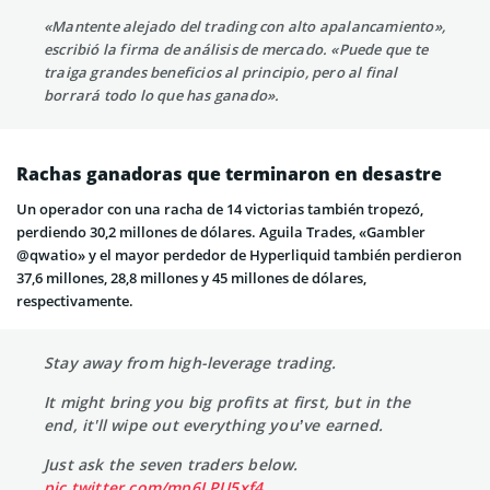
«Mantente alejado del trading con alto apalancamiento»,
escribió la firma de análisis de mercado. «Puede que te
traiga grandes beneficios al principio, pero al final
borrará todo lo que has ganado».
Rachas ganadoras que terminaron en desastre
Un operador con una racha de 14 victorias también tropezó,
perdiendo 30,2 millones de dólares. Aguila Trades, «Gambler
@qwatio» y el mayor perdedor de Hyperliquid también perdieron
37,6 millones, 28,8 millones y 45 millones de dólares,
respectivamente.
Stay away from high-leverage trading.
It might bring you big profits at first, but in the
end, it'll wipe out everything you’ve earned.
Just ask the seven traders below.
pic.twitter.com/mp6LPU5xf4