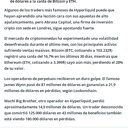
de dólares a la caída de Bitcoin y ETH.
Algunos de los traders más famosos de Hyperliquid puede que
hayan aprendido una lección cara con sus apuestas de alto
apalancamiento, pero Abraxa Capital, una firma de inversión
cripto con sede en Londres, sigue apostando fuerte.
El mercado de criptomonedas ha experimentado una volatilidad
desenfrenada durante el último mes, con los principales activos
sufriendo ventas masivas. Bitcoin (BTC, cotizando a 103.232$)
registró una caída del 16,7% en los últimos 30 días, mientras que
Ethereum (ETH, cotizando a 3.399$) cayó aún más, perdiendo el 28%
de su valor.
Los operadores de perpetuos recibieron un duro golpe. El famoso
James Wynn pasó de 87 millones de dólares en ganancias a 21,9
millones de dólares en pérdidas, según Lookonchain.
Machi Big Brother, otro operador en Hyperliquid, perdió
aproximadamente 14,9 millones de dólares. Un trader desconocido
que convirtió 125.000 dólares en 43 millones de beneficios también
está viendo 180.000 dólares en pérdidas.