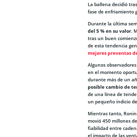
La ballena decidió tr
fase de enfriamiento 
Durante la última se
del 5 % en su valor
. 
tras un buen comienzo 
de esta tendencia gen
mejores preventas d
Algunos observadores 
en el momento oportu
durante más de un añ
posible cambio de te
de una línea de tende
un pequeño indicio de
Mientras tanto, Ronin
movió 450 millones de 
fiabilidad entre caden
el impacto de las vent