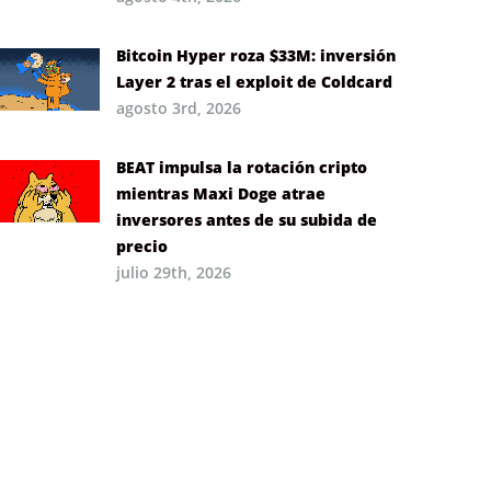
Bitcoin Hyper roza $33M: inversión
Layer 2 tras el exploit de Coldcard
agosto 3rd, 2026
BEAT impulsa la rotación cripto
mientras Maxi Doge atrae
inversores antes de su subida de
precio
julio 29th, 2026