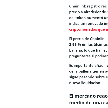
Chainlink registró re
precio a alrededor de
del token aumentó un 
indica un renovado int
criptomonedas que m
El precio de Chainlink
2,99 % en las últimas
ballena, lo que ha llev
preguntarse si podría
Es importante añadir 
de la ballena tienen a
sigue pesando sobre 
nueva liquidación.
El mercado reacc
medio de una ca