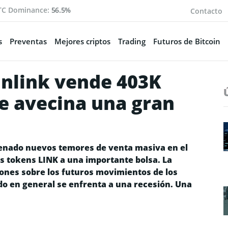
TC Dominance:
56.5%
Contacto
s
Preventas
Mejores criptos
Trading
Futuros de Bitcoin
inlink vende 403K
se avecina una gran
enado nuevos temores de venta masiva en el
os tokens LINK a una importante bolsa. La
ones sobre los futuros movimientos de los
o en general se enfrenta a una recesión. Una