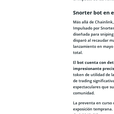
Snorter bot en e
Más allá de Chainlink
Impulsado por Snorter
diseñada para snipin
disparó al recaudar m
lanzamiento en mayo 
total.
El
bot cuenta con det
impresionante precis
token de utilidad de l
de trading significati
espectaculares que sup
comunidad.
La preventa en curso 
exposición temprana. S