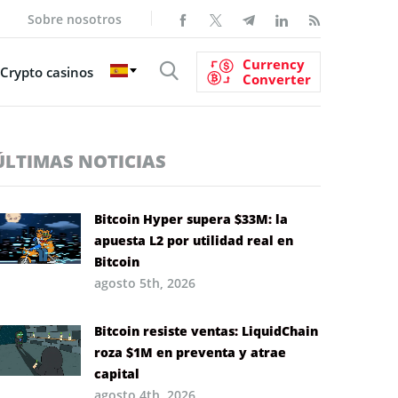
Sobre nosotros
Currency
Crypto casinos
Converter
ÚLTIMAS NOTICIAS
Bitcoin Hyper supera $33M: la
apuesta L2 por utilidad real en
Bitcoin
agosto 5th, 2026
Bitcoin resiste ventas: LiquidChain
roza $1M en preventa y atrae
capital
agosto 4th, 2026