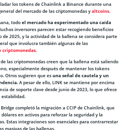
asladar los tokens de Chainlink a Binance durante una
general del mercado de las criptomonedas y
altcoins
.
mana, todo
el mercado ha experimentado una caída
Muchos inversores parecen estar recogiendo beneficios
de 2025, y la actividad de la ballena se considera parte
eral que involucra también algunas de las
e criptomonedas
.
de las criptomonedas creen que la ballena está saliendo
no, especialmente después de mantener los tokens
o. Otros sugieren que es
una señal de cautela y un
ndencia.
A pesar de ello, LINK se mantiene por encima
ncia de soporte clave desde junio de 2023, lo que ofrece
 estabilidad.
 Bridge completó la migración a CCIP de Chainlink, que
dólares en activos para reforzar la seguridad y la
as. Estas integraciones son esenciales para contrarrestar
as masivas de las ballenas.