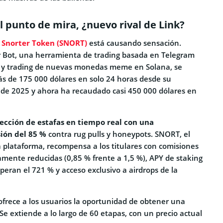
l punto de mira, ¿nuevo rival de Link?
,
Snorter Token (SNORT)
está causando sensación.
 Bot, una herramienta de trading basada en Telegram
g y trading de nuevas monedas meme en Solana, se
ás de 175 000 dólares en solo 24 horas desde su
de 2025 y ahora ha recaudado casi 450 000 dólares en
ección de estafas en tiempo real con una
ión del 85 %
contra rug pulls y honeypots. SNORT, el
a plataforma, recompensa a los titulares con comisiones
vamente reducidas (0,85 % frente a 1,5 %), APY de staking
eran el 721 % y acceso exclusivo a airdrops de la
ofrece a los usuarios la oportunidad de obtener una
e extiende a lo largo de 60 etapas, con un precio actual