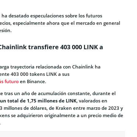
d ha desatado especulaciones sobre los futuros
ecios, especialmente ahora que el mercado en general
esión.
hainlink transfiere 403 000 LINK a
arga trayectoria relacionada con Chainlink ha
ente 403 000 tokens LINK a sus
s futuro
en Binance.
e tras un año de acumulación constante, durante el
 un total de 1,75 millones de LINK
, valorados en
 millones de dólares, de Kraken entre marzo de 2023 y
kens se adquirieron originalmente a un precio medio de
.