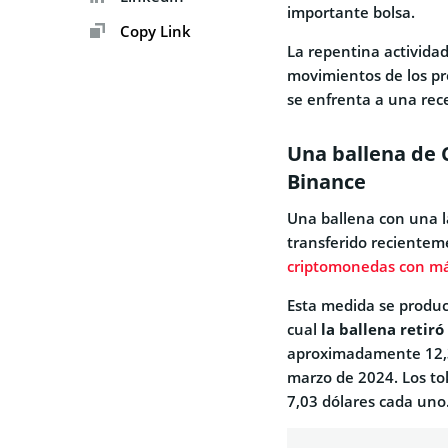
importante bolsa.
Copy Link
La repentina activida
movimientos de los pr
se enfrenta a una rec
Una ballena de C
Binance
Una ballena con una l
transferido recientem
criptomonedas con má
Esta medida se produc
cual
la ballena retiró
aproximadamente 12,3
marzo de 2024. Los to
7,03 dólares cada uno