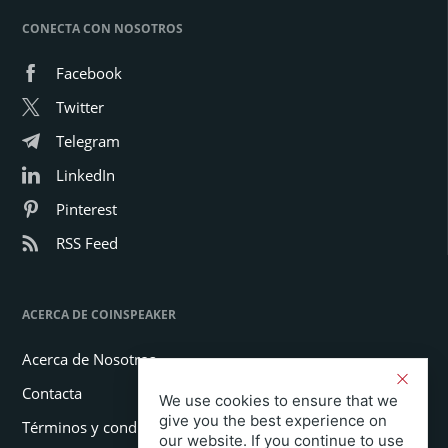
CONECTA CON NOSOTROS
Facebook
Twitter
Telegram
LinkedIn
Pinterest
RSS Feed
ACERCA DE COINSPEAKER
Acerca de Nosotros
Contacta
We use cookies to ensure that we
give you the best experience on
Términos y condiciones
our website. If you continue to use