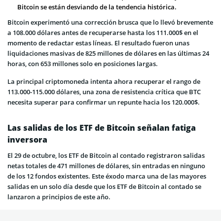
Bitcoin se están desviando de la tendencia histórica.
Bitcoin experimentó una corrección brusca que lo llevó brevemente
a 108.000 dólares antes de recuperarse hasta los 111.000$ en el
momento de redactar estas líneas. El resultado fueron unas
liquidaciones masivas de 825 millones de dólares en las últimas 24
horas, con 653 millones solo en posiciones largas.
La principal criptomoneda intenta ahora recuperar el rango de
113.000-115.000 dólares, una zona de resistencia crítica que BTC
necesita superar para confirmar un repunte hacia los 120.000$.
Las salidas de los ETF de Bitcoin señalan fatiga
inversora
El 29 de octubre, los ETF de Bitcoin al contado registraron salidas
netas totales de 471 millones de dólares, sin entradas en ninguno
de los 12 fondos existentes. Este éxodo marca una de las mayores
salidas en un solo día desde que los ETF de Bitcoin al contado se
lanzaron a principios de este año.