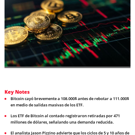
Key Notes
Bitcoin cayó brevemente a 108.000$ antes de rebotar a 111.000$
en medio de salidas masivas de los ETF.
Los ETF de Bitcoin al contado registraron retiradas por 471
millones de dólares, señalando una demanda reducida.
El analista Jason Pizzino advierte que los ciclos de 5 y 10 años de