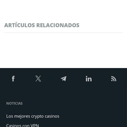
ARTÍCULOS RELACIONADOS
NOTICIAS
Los mejores crypto casinos
Casinos con VPN