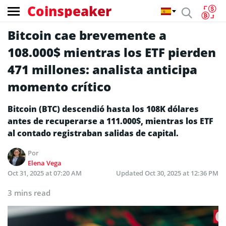
Coinspeaker
Bitcoin cae brevemente a
108.000$ mientras los ETF pierden
471 millones: analista anticipa
momento crítico
Bitcoin (BTC) descendió hasta los 108K dólares
antes de recuperarse a 111.000$, mientras los ETF
al contado registraban salidas de capital.
Por
Elena Vega
Oct 31, 2025 at 07:20 AM
Updated
Oct 30, 2025 at 12:36 PM
3 mins read