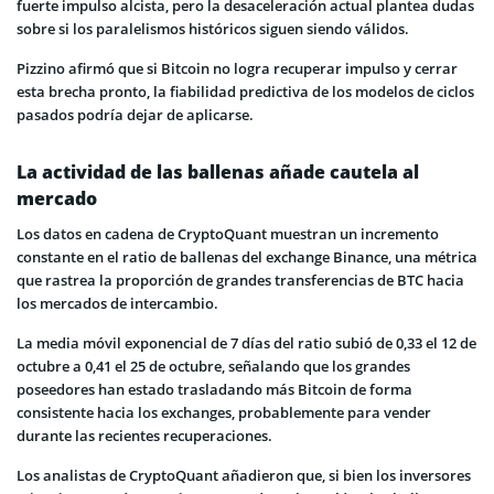
fuerte impulso alcista, pero la desaceleración actual plantea dudas
sobre si los paralelismos históricos siguen siendo válidos.
Pizzino afirmó que si Bitcoin no logra recuperar impulso y cerrar
esta brecha pronto, la fiabilidad predictiva de los modelos de ciclos
pasados podría dejar de aplicarse.
La actividad de las ballenas añade cautela al
mercado
Los datos en cadena de CryptoQuant muestran un incremento
constante en el ratio de ballenas del exchange Binance, una métrica
que rastrea la proporción de grandes transferencias de BTC hacia
los mercados de intercambio.
La media móvil exponencial de 7 días del ratio subió de 0,33 el 12 de
octubre a 0,41 el 25 de octubre, señalando que los grandes
poseedores han estado trasladando más Bitcoin de forma
consistente hacia los exchanges, probablemente para vender
durante las recientes recuperaciones.
Los analistas de CryptoQuant añadieron que, si bien los inversores