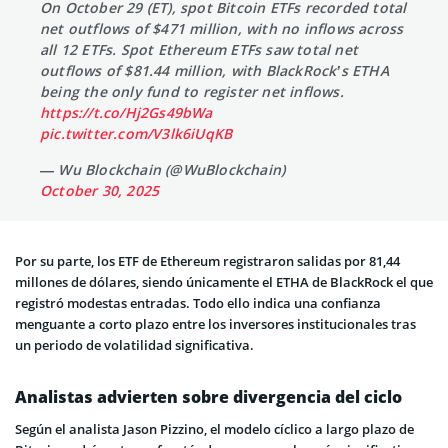
On October 29 (ET), spot Bitcoin ETFs recorded total
net outflows of $471 million, with no inflows across
all 12 ETFs. Spot Ethereum ETFs saw total net
outflows of $81.44 million, with BlackRock’s ETHA
being the only fund to register net inflows.
https://t.co/Hj2Gs49bWa
pic.twitter.com/V3lk6iUqKB
— Wu Blockchain (@WuBlockchain)
October 30, 2025
Por su parte, los ETF de Ethereum registraron salidas por 81,44
millones de dólares, siendo únicamente el ETHA de BlackRock el que
registró modestas entradas. Todo ello indica una confianza
menguante a corto plazo entre los inversores institucionales tras
un periodo de volatilidad significativa.
Analistas advierten sobre divergencia del ciclo
Según el analista Jason Pizzino, el modelo cíclico a largo plazo de