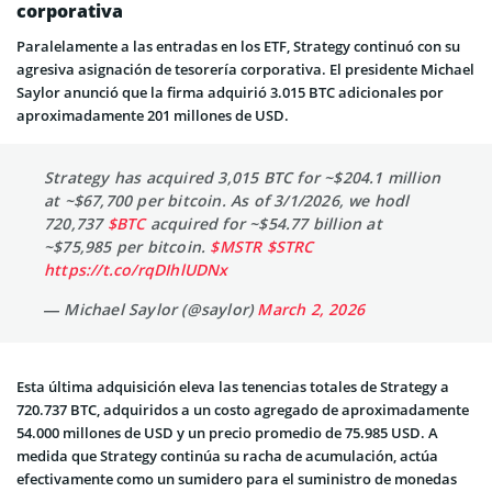
corporativa
Paralelamente a las entradas en los ETF, Strategy continuó con su
agresiva asignación de tesorería corporativa. El presidente Michael
Saylor anunció que la firma adquirió 3.015 BTC adicionales por
aproximadamente 201 millones de USD.
Strategy has acquired 3,015 BTC for ~$204.1 million
at ~$67,700 per bitcoin. As of 3/1/2026, we hodl
720,737
$BTC
acquired for ~$54.77 billion at
~$75,985 per bitcoin.
$MSTR
$STRC
https://t.co/rqDIhlUDNx
— Michael Saylor (@saylor)
March 2, 2026
Esta última adquisición eleva las tenencias totales de Strategy a
720.737 BTC, adquiridos a un costo agregado de aproximadamente
54.000 millones de USD y un precio promedio de 75.985 USD. A
medida que Strategy continúa su racha de acumulación, actúa
efectivamente como un sumidero para el suministro de monedas