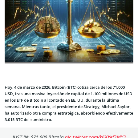
Hoy, 4 de marzo de 2026, Bitcoin (BTC) cotiza cerca de los 71.000
USD, tras una masiva inyección de capital de 1.100 millones de USD
en los ETF de Bitcoin al contado en EE. UU. durante la última
semana. Mientras tanto, el presidente de Strategy, Michael Saylor,
ha autorizado otra compra estratégica, absorbiendo efectivamente
3.015 BTC del suministro.
JUST IN: $71,000 Bitcoin
pic.twitter.com/k6XYgf3MY3