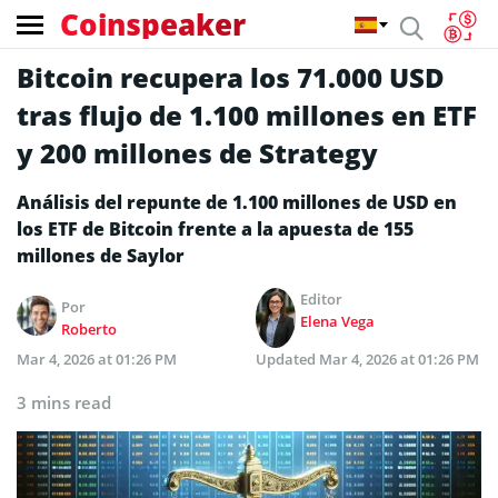
Coinspeaker
Bitcoin recupera los 71.000 USD
tras flujo de 1.100 millones en ETF
y 200 millones de Strategy
Análisis del repunte de 1.100 millones de USD en
los ETF de Bitcoin frente a la apuesta de 155
millones de Saylor
Editor
Por
Elena Vega
Roberto
Mar 4, 2026 at 01:26 PM
Updated
Mar 4, 2026 at 01:26 PM
3 mins read