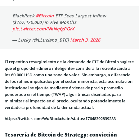
BlackRock
#Bitcoin
ETF Sees Largest Inflow
($767,470,000) in Five Months.
pic.twitter.com/NkNqfgPGrX
— Lucky (@LLuciano_BTC)
March 3, 2026
El repentino resurgimiento de la demanda de ETF de Bitcoin sugiere
que el grupo del «dinero inteligente» considera la reciente caída a
los 60.000 USD como una zona de valor. Sin embargo, a diferencia
de los rallies impulsados por el sector minorista, esta acumulación
institucional se ejecuta mediante órdenes de precio promedio
ponderado en el tiempo (TWAP) algorítmicas diseñadas para
minimizar el impacto en el precio, ocultando potencialmente la
verdadera profundidad de la demanda actual.
https://twitter.com/WuBlockchain/status/17648392839283
Tesorería de Bitcoin de Strategy: convicción