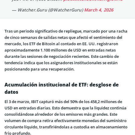
— Watcher.Guru (@WatcherGuru)
March 4, 2026
Tras un periodo significativo de repliegue, marcado por una racha
de cinco semanas de salidas netas que afectó el sentimiento del
mercado, los ETF de Bitcoin al contado en EE. UU. registraron
aproximadamente 1.100 millones de USD en entradas netas
durante las sesiones de negociación recientes. Este cambio de
tendencia indica que los asignadores institucionales se están
posicionando para una recuperación.
Acumulación institucional de ETF: desglose de
datos
El 3 de marzo, IBIT capturó más del 50% de los 458,2 millones de
USD en entradas diarias. Esto demuestra que la liquidez continúa
consolidándose alrededor de los emisores más grandes. Este
volumen de compra retira efectivamente monedas del suministro
circulante líquido, transfiriéndolas a custodia en almacenamiento
frío profundo.