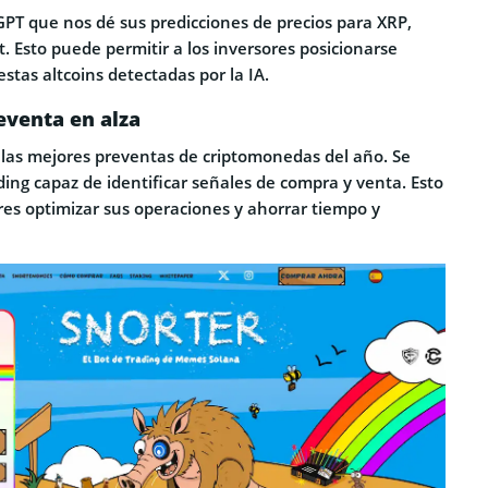
T que nos dé sus predicciones de precios para XRP,
. Esto puede permitir a los inversores posicionarse
estas altcoins detectadas por la IA.
reventa en alza
 las mejores preventas de criptomonedas del año. Se
ding capaz de identificar señales de compra y venta. Esto
res optimizar sus operaciones y ahorrar tiempo y