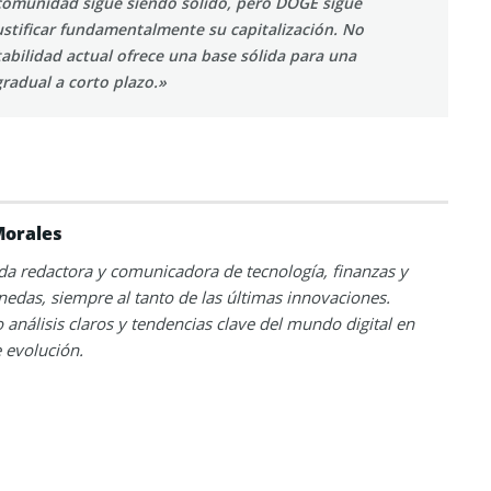
 comunidad sigue siendo sólido, pero DOGE sigue
stificar fundamentalmente su capitalización. No
tabilidad actual ofrece una base sólida para una
gradual a corto plazo.»
Morales
a redactora y comunicadora de tecnología, finanzas y
edas, siempre al tanto de las últimas innovaciones.
análisis claros y tendencias clave del mundo digital en
 evolución.