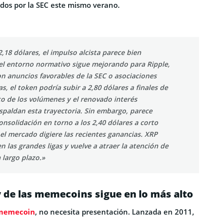
ados por la SEC este mismo verano.
,18 dólares, el impulso alcista parece bien
 el entorno normativo sigue mejorando para Ripple,
on anuncios favorables de la SEC o asociaciones
as, el token podría subir a 2,80 dólares a finales de
to de los volúmenes y el renovado interés
espaldan esta trayectoria. Sin embargo, parece
nsolidación en torno a los 2,40 dólares a corto
el mercado digiere las recientes ganancias. XRP
en las grandes ligas y vuelve a atraer la atención de
a largo plazo.»
y de las memecoins sigue en lo más alto
memecoin
, no necesita presentación. Lanzada en 2011,