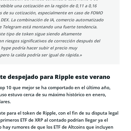
cebible una cotización en la región de 0,11 a 0,16
s de su cotización, especialmente en caso de FOMO
 DEX. La combinación de IA, comercio automatizado
de Telegram está montando una fuerte tendencia.
ste tipo de token sigue siendo altamente
on riesgos significativos de corrección después del
 hype podría hacer subir el precio muy
ro la caída podría ser igual de rápida.»
te despejado para Ripple este verano
op 10 que mejor se ha comportado en el último año,
luso estuvo cerca de su máximo histórico en enero,
lares.
nte para el token de Ripple, con el fin de su disputa legal
s primeros ETF de XRP al contado podrían llegar ya el
o hay rumores de que los ETF de Altcoins que incluyen