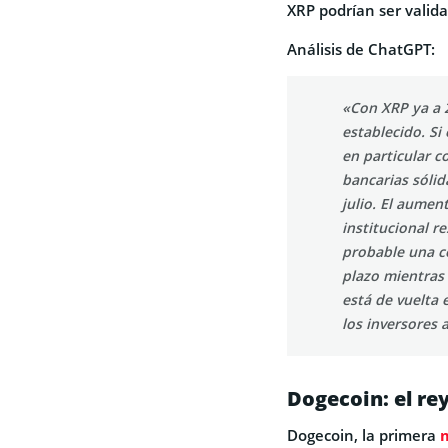
XRP podrían ser valid
Análisis de ChatGPT:
«Con XRP ya a 2
establecido. Si
en particular c
bancarias sólid
julio. El aumen
institucional r
probable una co
plazo mientras 
está de vuelta 
los inversores 
Dogecoin: el re
Dogecoin, la primera