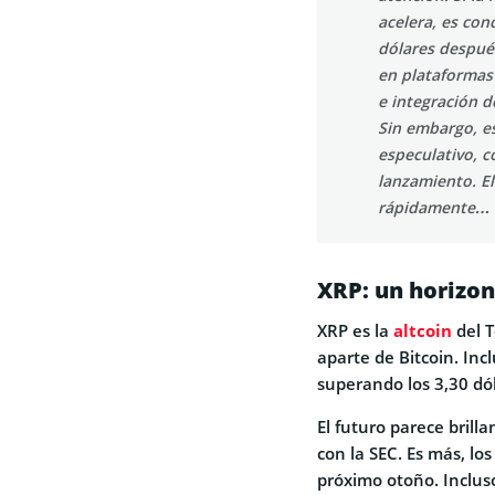
acelera, es con
dólares despué
en plataformas
e integración 
Sin embargo, e
especulativo, c
lanzamiento. El
rápidamente… pe
XRP: un horizon
XRP es la
altcoin
del T
aparte de Bitcoin. Inc
superando los 3,30 dó
El futuro parece brilla
con la SEC. Es más, lo
próximo otoño. Inclus