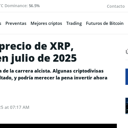
TC Dominance:
56.5%
Contacto
s
Preventas
Mejores criptos
Trading
Futuros de Bitcoin
precio de XRP,
n julio de 2025
ta de la carrera alcista. Algunas criptodivisas
tado, y podría merecer la pena invertir ahora
25 at 07:17 AM