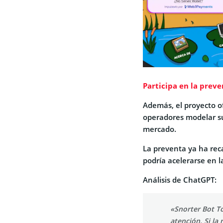
Participa en la prev
Además, el proyecto of
operadores modelar su
mercado.
La preventa ya ha rec
podría acelerarse en 
Análisis de ChatGPT:
«Snorter Bot T
atención. Si la