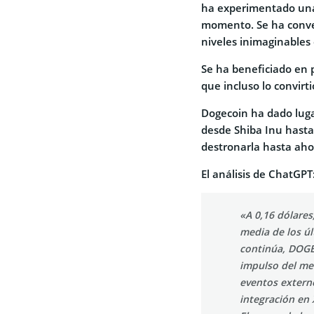
ha experimentado una
momento. Se ha conve
niveles inimaginables
Se ha beneficiado en p
que incluso lo convirt
Dogecoin ha dado luga
desde Shiba Inu hast
destronarla hasta aho
El análisis de ChatGPT
«A 0,16 dólare
media de los úl
continúa, DOGE 
impulso del me
eventos extern
integración en 