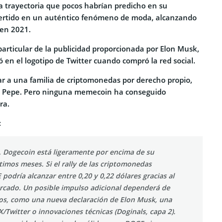
 trayectoria que pocos habrían predicho en su
rtido en un auténtico fenómeno de moda, alcanzando
 en 2021.
articular de la publicidad proporcionada por Elon Musk,
ió en el logotipo de Twitter cuando compró la red social.
r a una familia de criptomonedas por derecho propio,
a Pepe. Pero ninguna memecoin ha conseguido
ra.
:
s, Dogecoin está ligeramente por encima de su
timos meses. Si el rally de las criptomonedas
podría alcanzar entre 0,20 y 0,22 dólares gracias al
rcado. Un posible impulso adicional dependerá de
os, como una nueva declaración de Elon Musk, una
X/Twitter o innovaciones técnicas (Doginals, capa 2).