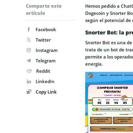
Comparte este
Hemos pedido a ChatGP
artículo
Dogecoin y Snorter Bot
según el potencial de 
Facebook
Snorter Bot: la p
Twitter
Snorter Bot es una de
trata de un bot de tra
Instagram
permite a los operado
Telegram
energía.
Reddit
LinkedIn
Copy Link