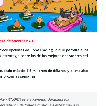
enta de Snorter BOT
rece opciones de Copy Trading, lo que permite a los
 estrategia sobre las de los mejores operadores del
audado más de 1,5 millones de dólares, y el impulso
las próximas semanas.
oken (SNORT) está atrayendo claramente la
 recaudación de fondos continúa a este ritmo o se