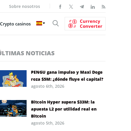
Sobre nosotros
Currency
Crypto casinos
Converter
ÚLTIMAS NOTICIAS
PENGU gana impulso y Maxi Doge
roza $5M: ¿dónde fluye el capital?
agosto 6th, 2026
Bitcoin Hyper supera $33M: la
apuesta L2 por utilidad real en
Bitcoin
agosto 5th, 2026