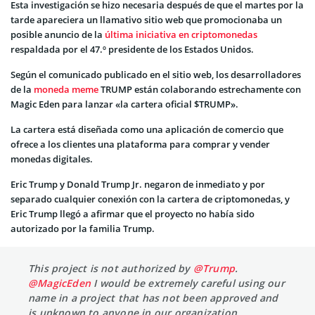
Esta investigación se hizo necesaria después de que el martes por la
tarde apareciera un llamativo sitio web que promocionaba un
posible anuncio de la
última iniciativa en criptomonedas
respaldada por el 47.º presidente de los Estados Unidos.
Según el comunicado publicado en el sitio web, los desarrolladores
de la
moneda meme
TRUMP están colaborando estrechamente con
Magic Eden para lanzar «la cartera oficial $TRUMP».
La cartera está diseñada como una aplicación de comercio que
ofrece a los clientes una plataforma para comprar y vender
monedas digitales.
Eric Trump y Donald Trump Jr. negaron de inmediato y por
separado cualquier conexión con la cartera de criptomonedas, y
Eric Trump llegó a afirmar que el proyecto no había sido
autorizado por la familia Trump.
This project is not authorized by
@Trump
.
@MagicEden
I would be extremely careful using our
name in a project that has not been approved and
is unknown to anyone in our organization.