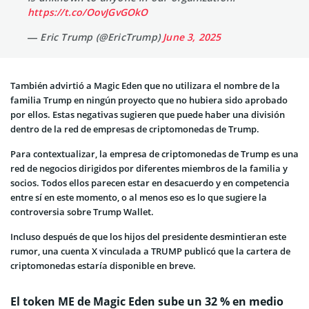
https://t.co/OovJGvGOkO
— Eric Trump (@EricTrump)
June 3, 2025
También advirtió a Magic Eden que no utilizara el nombre de la
familia Trump en ningún proyecto que no hubiera sido aprobado
por ellos. Estas negativas sugieren que puede haber una división
dentro de la red de empresas de criptomonedas de Trump.
Para contextualizar, la empresa de criptomonedas de Trump es una
red de negocios dirigidos por diferentes miembros de la familia y
socios. Todos ellos parecen estar en desacuerdo y en competencia
entre sí en este momento, o al menos eso es lo que sugiere la
controversia sobre Trump Wallet.
Incluso después de que los hijos del presidente desmintieran este
rumor, una cuenta X vinculada a TRUMP publicó que la cartera de
criptomonedas estaría disponible en breve.
El token ME de Magic Eden sube un 32 % en medio