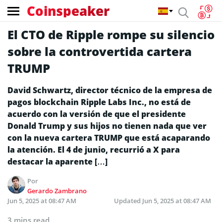
Coinspeaker
El CTO de Ripple rompe su silencio
sobre la controvertida cartera
TRUMP
David Schwartz, director técnico de la empresa de
pagos blockchain Ripple Labs Inc., no está de
acuerdo con la versión de que el presidente
Donald Trump y sus hijos no tienen nada que ver
con la nueva cartera TRUMP que está acaparando
la atención. El 4 de junio, recurrió a X para
destacar la aparente […]
Por
Gerardo Zambrano
Jun 5, 2025 at 08:47 AM
Updated
Jun 5, 2025 at 08:47 AM
3 mins read