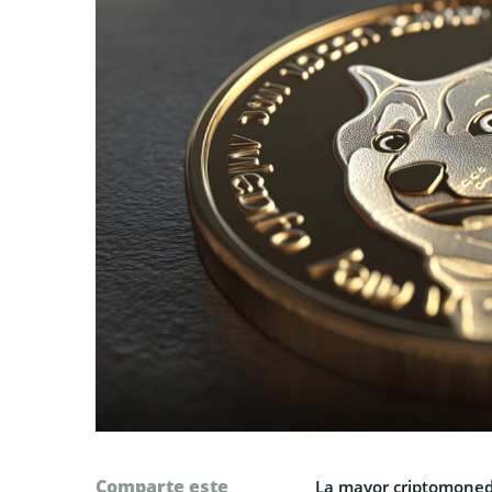
Comparte este
La mayor criptomoned