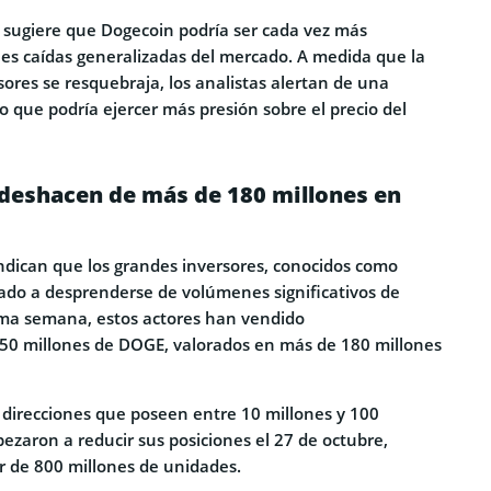
a sugiere que Dogecoin podría ser cada vez más
les caídas generalizadas del mercado. A medida que la
sores se resquebraja, los analistas alertan de una
 que podría ejercer más presión sobre el precio del
 deshacen de más de 180 millones en
ndican que los grandes inversores, conocidos como
do a desprenderse de volúmenes significativos de
ima semana, estos actores han vendido
0 millones de DOGE, valorados en más de 180 millones
 direcciones que poseen entre 10 millones y 100
zaron a reducir sus posiciones el 27 de octubre,
 de 800 millones de unidades.