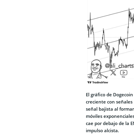
El gráfico de Dogecoi
creciente con señales
señal bajista al form
móviles exponenciales
cae por debajo de la 
impulso alcista.