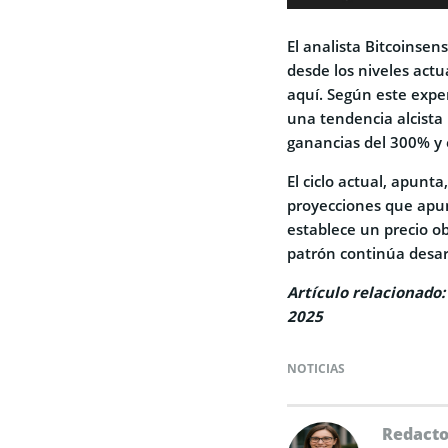
El analista Bitcoinsen
desde los niveles act
aquí. Según este exper
una tendencia alcista
ganancias del 300% y 
El ciclo actual, apun
proyecciones que apu
establece un precio o
patrón continúa desar
Artículo relacionado:
2025
NOTICIAS
Redact