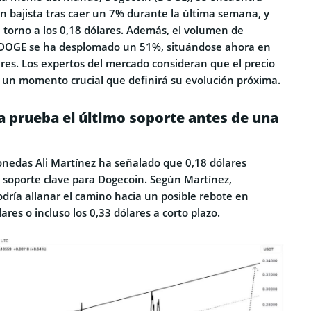
ón bajista tras caer un 7% durante la última semana, y
 torno a los 0,18 dólares. Además, el volumen de
e DOGE se ha desplomado un 51%, situándose ahora en
ares. Los expertos del mercado consideran que el precio
 un momento crucial que definirá su evolución próxima.
 prueba el último soporte antes de una
monedas Ali Martínez ha señalado que 0,18 dólares
e soporte clave para Dogecoin. Según Martínez,
dría allanar el camino hacia un posible rebote en
lares o incluso los 0,33 dólares a corto plazo.