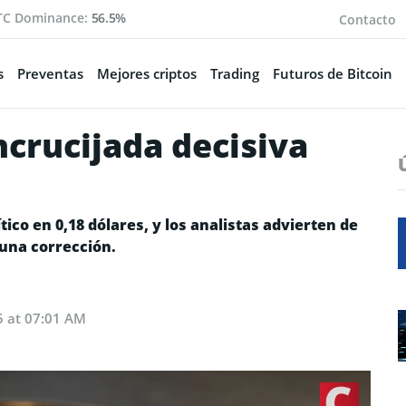
TC Dominance:
56.5%
Contacto
s
Preventas
Mejores criptos
Trading
Futuros de Bitcoin
crucijada decisiva
tico en 0,18 dólares, y los analistas advierten de
una corrección.
5 at 07:01 AM