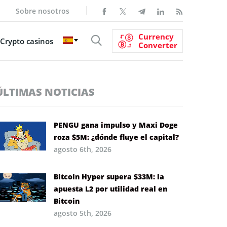
Sobre nosotros
Currency
Crypto casinos
Converter
ÚLTIMAS NOTICIAS
PENGU gana impulso y Maxi Doge
roza $5M: ¿dónde fluye el capital?
agosto 6th, 2026
Bitcoin Hyper supera $33M: la
apuesta L2 por utilidad real en
Bitcoin
agosto 5th, 2026