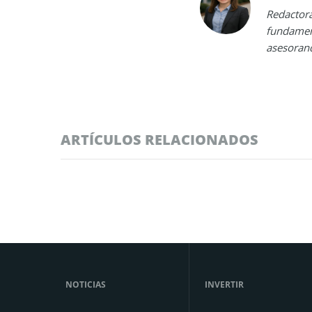
Redactora
fundamen
asesorand
ARTÍCULOS RELACIONADOS
NOTICIAS
INVERTIR