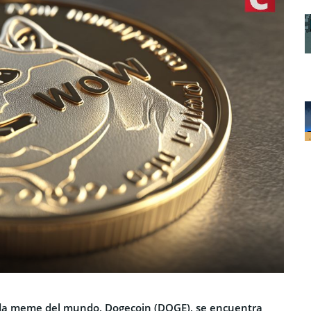
a meme del mundo, Dogecoin (DOGE), se encuentra