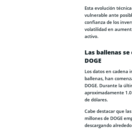
Esta evolución técnic
vulnerable ante posib
confianza de los inver
volatilidad en aumento
activo.
Las ballenas se
DOGE
Los datos en cadena i
ballenas, han comenza
DOGE. Durante la últ
aproximadamente 1.05
de dólares.
Cabe destacar que las
millones de DOGE empe
descargando alrededor