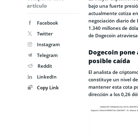
artículo
bajo una fuerte presi
actualmente cotiza en
negociación diario d
Facebook
1.340 millones de dól
Twitter
de Dogecoin atraviesa
Instagram
Dogecoin pone a
Telegram
posible caída
Reddit
El analista de cripto
LinkedIn
constituye un nivel d
mantener esta cota po
Copy Link
dirección a los 0,26 dó