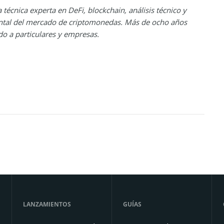
 técnica experta en DeFi, blockchain, análisis técnico y
tal del mercado de criptomonedas. Más de ocho años
o a particulares y empresas.
LANZAMIENTOS
GUÍAS