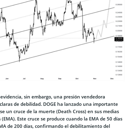
n evidencia, sin embargo, una presión vendedora
 claras de debilidad. DOGE ha lanzado una importante
arse un cruce de la muerte (Death Cross) en sus medias
 (EMA). Este cruce se produce cuando la EMA de 50 días
EMA de 200 días, confirmando el debilitamiento del