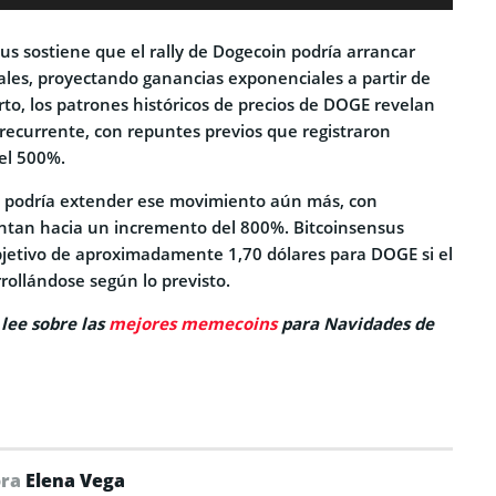
sus sostiene que el rally de Dogecoin podría arrancar
uales, proyectando ganancias exponenciales a partir de
to, los patrones históricos de precios de DOGE revelan
 recurrente, con repuntes previos que registraron
el 500%.
ta, podría extender ese movimiento aún más, con
ntan hacia un incremento del 800%. Bitcoinsensus
bjetivo de aproximadamente 1,70 dólares para DOGE si el
rollándose según lo previsto.
 lee sobre las
mejores memecoins
para Navidades de
ora
Elena Vega