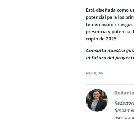
Está diseñada como un
potencial para los pr
temen asumir riesgos
presencia y potencial 
cripto de 2025.
Consulta nuestra guí
el futuro del proyect
NOTICIAS
Redact
Redactora
fundamen
asesorand