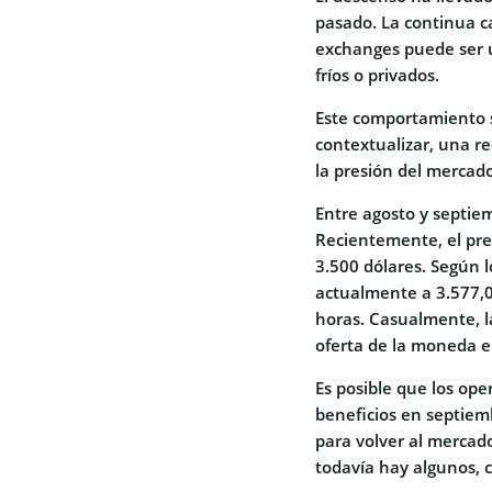
pasado. La continua c
exchanges puede ser 
fríos o privados.
Este comportamiento se
contextualizar, una re
la presión del mercado
Entre agosto y septiem
Recientemente, el pre
3.500 dólares. Según 
actualmente a 3.577,0
horas. Casualmente, la
oferta de la moneda e
Es posible que los op
beneficios en septie
para volver al mercado
todavía hay algunos, 