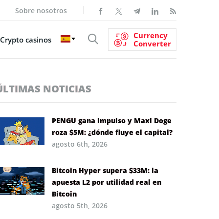
Sobre nosotros
Currency
Crypto casinos
Converter
ÚLTIMAS NOTICIAS
PENGU gana impulso y Maxi Doge
roza $5M: ¿dónde fluye el capital?
agosto 6th, 2026
Bitcoin Hyper supera $33M: la
apuesta L2 por utilidad real en
Bitcoin
agosto 5th, 2026