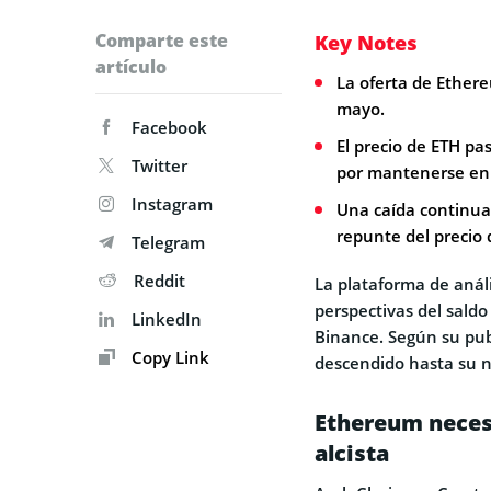
Comparte este
Key Notes
artículo
La oferta de Ether
mayo.
Facebook
El precio de ETH pa
Twitter
por mantenerse en t
Instagram
Una caída continua
repunte del precio
Telegram
Reddit
La plataforma de anál
perspectivas del sald
LinkedIn
Binance. Según su pub
Copy Link
descendido hasta su ni
Ethereum neces
alcista