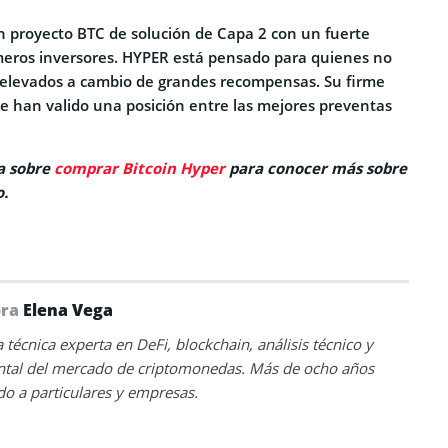
 proyecto BTC de solución de Capa 2 con un fuerte
imeros inversores. HYPER está pensado para quienes no
 elevados a cambio de grandes recompensas. Su firme
le han valido una posición entre las mejores preventas
a sobre
comprar Bitcoin Hyper
para conocer más sobre
o.
ora
Elena Vega
 técnica experta en DeFi, blockchain, análisis técnico y
tal del mercado de criptomonedas. Más de ocho años
o a particulares y empresas.