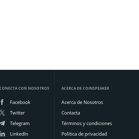
CONECTA CON NOSOTROS
ACERCA DE COINSPEAKER
Facebook
Acerca de Nosotros
Twitter
Contacta
Telegram
Términos y condiciones
LinkedIn
Política de privacidad