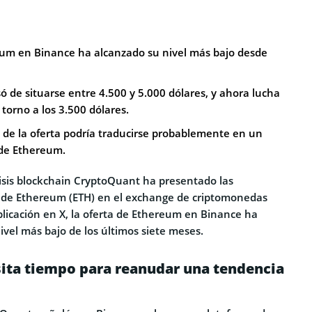
eum en Binance ha alcanzado su nivel más bajo desde
só de situarse entre 4.500 y 5.000 dólares, y ahora lucha
orno a los 3.500 dólares.
 de la oferta podría traducirse probablemente en un
 de Ethereum.
isis blockchain CryptoQuant ha presentado las
o de Ethereum (ETH) en el exchange de criptomonedas
licación en X, la oferta de Ethereum en Binance ha
vel más bajo de los últimos siete meses.
ita tiempo para reanudar una tendencia