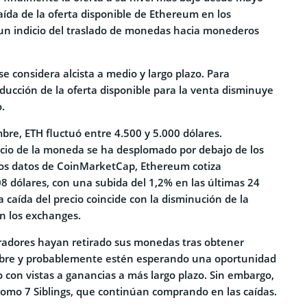
aída de la oferta disponible de Ethereum en los
un indicio del traslado de monedas hacia monederos
 considera alcista a medio y largo plazo. Para
ducción de la oferta disponible para la venta disminuye
.
bre, ETH fluctuó entre 4.500 y 5.000 dólares.
cio de la moneda se ha desplomado por debajo de los
los datos de CoinMarketCap, Ethereum cotiza
8 dólares, con una subida del 1,2% en las últimas 24
 caída del precio coincide con la disminución de la
n los exchanges.
eradores hayan retirado sus monedas tras obtener
mbre y probablemente estén esperando una oportunidad
 con vistas a ganancias a más largo plazo. Sin embargo,
como 7 Siblings, que continúan comprando en las caídas.