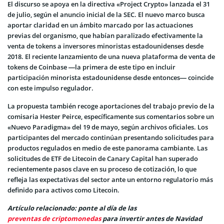
El discurso se apoya en la directiva «Project Crypto» lanzada el 31
de julio, según el anuncio inicial de la SEC. El nuevo marco busca
aportar claridad en un ámbito marcado por las actuaciones
previas del organismo, que habían paralizado efectivamente la
venta de tokens a inversores minoristas estadounidenses desde
2018. El reciente lanzamiento de una nueva plataforma de venta de
tokens de Coinbase —la primera de este tipo en incluir
participación minorista estadounidense desde entonces— coincide
con este impulso regulador.
La propuesta también recoge aportaciones del trabajo previo de la
comisaria Hester Peirce, específicamente sus comentarios sobre un
«Nuevo Paradigma» del 19 de mayo, según archivos oficiales. Los
participantes del mercado continúan presentando solicitudes para
productos regulados en medio de este panorama cambiante. Las
solicitudes de ETF de Litecoin de Canary Capital han superado
recientemente pasos clave en su proceso de cotización, lo que
refleja las expectativas del sector ante un entorno regulatorio más
definido para activos como Litecoin.
Artículo relacionado: ponte al día de las
preventas de criptomonedas
para invertir antes de Navidad