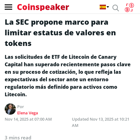
Coinspeaker
La SEC propone marco para
limitar estatus de valores en
tokens
Las solicitudes de ETF de Litecoin de Canary
Capital han superado recientemente pasos clave
en su proceso de cotización, lo que refleja las
expectativas del sector ante un entorno
regulatorio más definido para activos como
Litecoin.
Por
Elena Vega
Nov 14, 2025 at 07:00 AM
Updated
Nov 13, 2025 at 10:21
AM
3 mins read